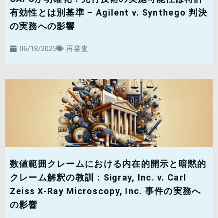
有効性とは別基準 – Agilent v. Synthego 判決
の実務への影響
06/18/2025
再審査
数値範囲クレームにおける内在的開示と暗黙的
クレーム解釈の教訓：Sigray, Inc. v. Carl
Zeiss X-Ray Microscopy, Inc. 事件の実務へ
の影響