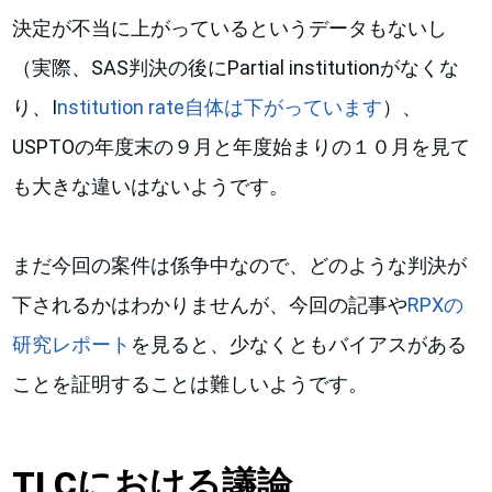
決定が不当に上がっているというデータもないし
（実際、SAS判決の後にPartial institutionがなくな
り、I
nstitution rate自体は下がっています
）、
USPTOの年度末の９月と年度始まりの１０月を見て
も大きな違いはないようです。
まだ今回の案件は係争中なので、どのような判決が
下されるかはわかりませんが、今回の記事や
RPXの
研究レポート
を見ると、少なくともバイアスがある
ことを証明することは難しいようです。
TLCにおける議論