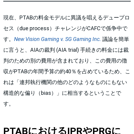
現在、PTABの料金モデルに異議を唱えるデュープロ
セス（due process）チャレンジがCAFCで係争中で
す。
New Vision Gaming v. SG Gaming Inc.
議論を簡単
に言うと、AIAの裁判 (AIA trial) 手続きの料金には裁
判のための別の費用が含まれており、この費用の徴
収がPTABの年間予算の約40％を占めているため、こ
れは「連邦執行機関の他のどのようなものにもない
構造的な偏り（bias）」に相当するということで
す。
PTABにおけるIPRやPRGに