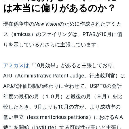
は本当に偏りがあるのか？
現在係争中の
New Vision
のために作成されたアミカ
ス（amicus）のファイリングは、PTABが10月に偏
りを示しているとさらに主張しています。
アミカスは
「10月効果」があると主張しており、
APJ（Administrative Patent Judge。行政裁判官）は
APJの評価期間の終わりに合わせて、USPTOの会計
年度の最初の月（１０月）と最後の月（９月）を比
較したとき、9月よりも10月の方が、より成功率の
低い申立（less meritorious petitions）におけるAIA
裁判を開始（institute）する可能性が高いと主張し