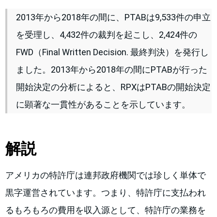
2013年から2018年の間に、PTABは9,533件の申立
を受理し、4,432件の裁判を起こし、2,424件の
FWD（Final Written Decision. 最終判決）を発行し
ました。2013年から2018年の間にPTABが行った
開始決定の分析によると、RPXはPTABの開始決定
に顕著な一貫性があることを示しています。
解説
アメリカの特許庁は連邦政府機関では珍しく単体で
黒字運営されています。つまり、特許庁に支払われ
るもろもろの費用を収入源として、特許庁の業務を