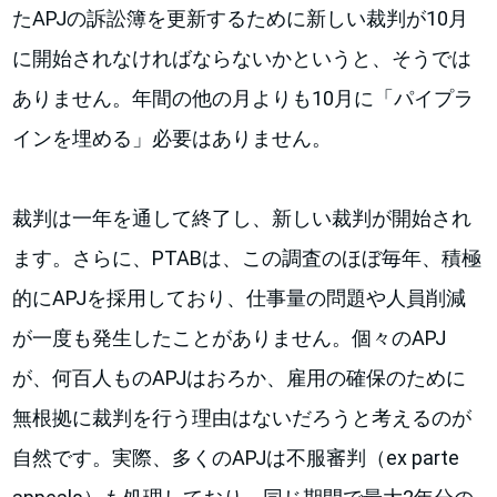
たAPJの訴訟簿を更新するために新しい裁判が10月
に開始されなければならないかというと、そうでは
ありません。年間の他の月よりも10月に「パイプラ
インを埋める」必要はありません。
裁判は一年を通して終了し、新しい裁判が開始され
ます。さらに、PTABは、この調査のほぼ毎年、積極
的にAPJを採用しており、仕事量の問題や人員削減
が一度も発生したことがありません。個々のAPJ
が、何百人ものAPJはおろか、雇用の確保のために
無根拠に裁判を行う理由はないだろうと考えるのが
自然です。実際、多くのAPJは不服審判（ex parte