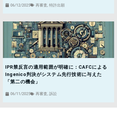
06/12/2025
再審査
,
特許出願
IPR禁反言の適用範囲が明確に：CAFCによる
Ingenico判決がシステム先行技術に与えた
「第二の機会」
06/11/2025
再審査
,
訴訟