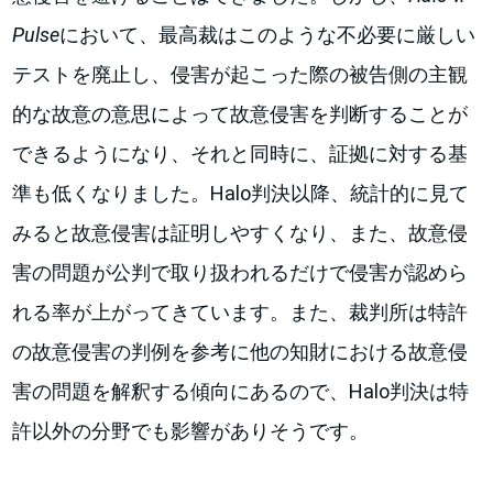
Pulse
において、最高裁はこのような不必要に厳しい
テストを廃止し、侵害が起こった際の被告側の主観
的な故意の意思によって故意侵害を判断することが
できるようになり、それと同時に、証拠に対する基
準も低くなりました。Halo判決以降、統計的に見て
みると故意侵害は証明しやすくなり、また、故意侵
害の問題が公判で取り扱われるだけで侵害が認めら
れる率が上がってきています。また、裁判所は特許
の故意侵害の判例を参考に他の知財における故意侵
害の問題を解釈する傾向にあるので、Halo判決は特
許以外の分野でも影響がありそうです。