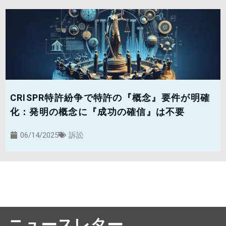
CRISPR特許紛争で特許の『概念』要件が明確
化：発明の概念に『成功の確信』は不要
06/14/2025
訴訟
ニュースレター