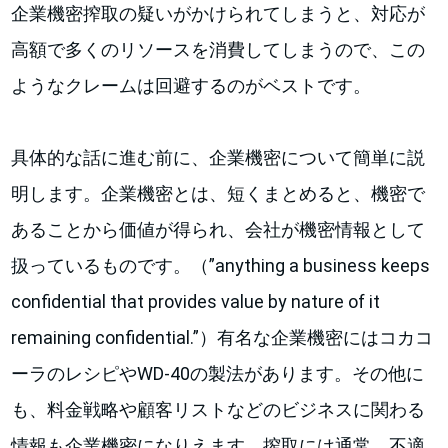
企業機密搾取の疑いがかけられてしまうと、対応が
高額で多くのリソースを消費してしまうので、この
ようなクレームは回避するのがベストです。
具体的な話に進む前に、企業機密について簡単に説
明します。企業機密とは、短くまとめると、機密で
あることから価値が得られ、会社が機密情報として
扱っているものです。（”anything a business keeps
confidential that provides value by nature of it
remaining confidential.”）有名な企業機密にはコカコ
ーラのレシピやWD-40の製法があります。その他に
も、料金戦略や顧客リストなどのビジネスに関わる
情報も企業機密になりえます。搾取には通常、不適