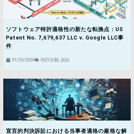
ソフトウェア特許適格性の新たな転換点：US
Patent No. 7,679,637 LLC v. Google LLC事
件
01/25/2026
特許出願
,
訴訟
宣言的判決訴訟における当事者適格の厳格な解