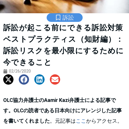
訴訟
訴訟が起こる前にできる訴訟対策
ベストプラクティス（知財編）：
訴訟リスクを最小限にするために
今できること
02/26/2020
OLC協力弁護士のAamir Kazi弁護士による記事で
す。OLCの読者である日本向けにアレンジした記事
を書いてくれました
。元記事は
ここ
からアクセス。