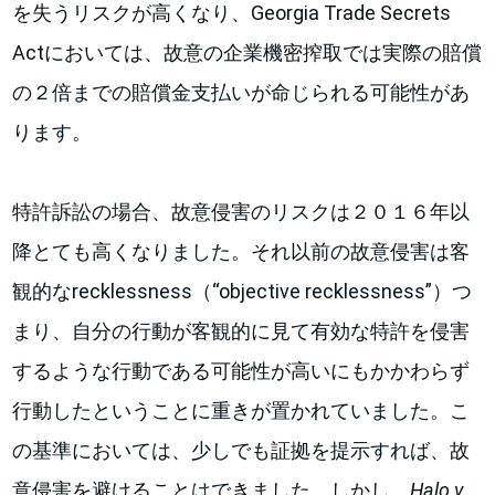
を失うリスクが高くなり、Georgia Trade Secrets
Actにおいては、故意の企業機密搾取では実際の賠償
の２倍までの賠償金支払いが命じられる可能性があ
ります。
特許訴訟の場合、故意侵害のリスクは２０１６年以
降とても高くなりました。それ以前の故意侵害は客
観的なrecklessness（“objective recklessness”）つ
まり、自分の行動が客観的に見て有効な特許を侵害
するような行動である可能性が高いにもかかわらず
行動したということに重きが置かれていました。こ
の基準においては、少しでも証拠を提示すれば、故
意侵害を避けることはできました。しかし、
Halo v.