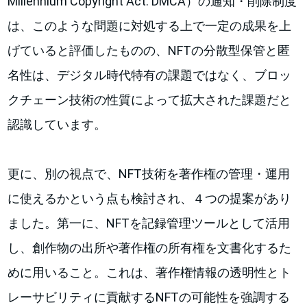
Millennium Copyright Act: DMCA）の通知・削除制度
は、このような問題に対処する上で一定の成果を上
げていると評価したものの、NFTの分散型保管と匿
名性は、デジタル時代特有の課題ではなく、ブロッ
クチェーン技術の性質によって拡大された課題だと
認識しています。
更に、別の視点で、NFT技術を著作権の管理・運用
に使えるかという点も検討され、４つの提案があり
ました。第一に、NFTを記録管理ツールとして活用
し、創作物の出所や著作権の所有権を文書化するた
めに用いること。これは、著作権情報の透明性とト
レーサビリティに貢献するNFTの可能性を強調する