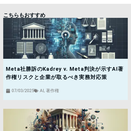
こちらもおすすめ
Meta社勝訴のKadrey v. Meta判決が示すAI著
作権リスクと企業が取るべき実務対応策
07/03/2025
AI
,
著作権