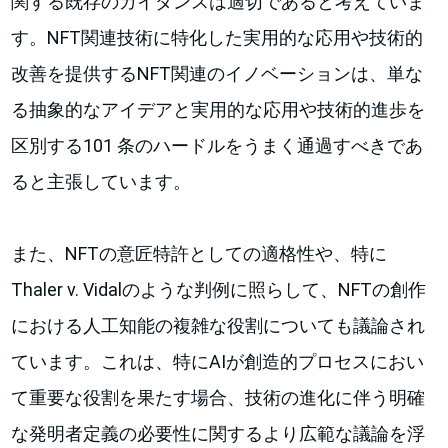
関する既存のガイダンスは適切であると考えていま
す。NFT関連技術に特化した実用的な応用や技術的
改善を提供するNFT関連のイノベーションは、単な
る抽象的なアイデアと実用的な応用や技術的進歩を
区別する101 条のハードルをうまく通過すべきであ
ると主張しています。
また、NFTの意匠特許としての適格性や、特に
Thaler v. Vidalのような判例に照らして、NFTの創作
における人工知能の複雑な役割についても議論され
ています。これは、特にAIが創造的プロセスにおい
て重要な役割を果たす場合、技術の進化に伴う明確
な発明者定義の必要性に関するより広範な議論を浮