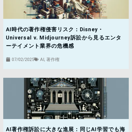
AI時代の著作権侵害リスク：Disney・
Universal v. Midjourney訴訟から見るエンタ
ーテイメント業界の危機感
07/02/2025
AI
,
著作権
AI著作権訴訟に大きな進展：同じAI学習でも海