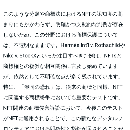
このような分類や商標法におけるNFTの認知度の高
まりにもかかわらず、明確かつ支配的な判例が存在
しないため、この分野における商標保護について
は、不透明なままです。Hermès Int’l v. Rothschildや
Nike v. StockXといった注目すべき判例は、NFTsと
商標権との複雑な相互関係に言及し始めています
が、依然として不明確な点が多く残されています。
特に、「混同の恐れ」は、従来の商標と同様、NFT
に関連する商標紛争においても重要なテストです。
NFT関連の商標侵害訴訟において、今後このテスト
がNFTに適用されることで、この新たなデジタルフ
ロンティアにおける明確性と指針が示されることが