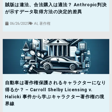
賊版は違法、合法購入は適法？ Anthropic判決
が示すデータ取得方法の決定的差異
06/26/2025
AI
,
著作権
自動車は著作権保護されるキャラクターになり
得るか？ – Carroll Shelby Licensing v.
Halicki 事件から学ぶキャラクター著作権の境
界線