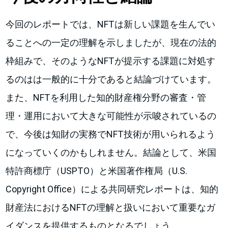
今回のレポートでは、NFTは新しい課題を生んでい
ることへの一定の理解を示しましたが、現在の法的
枠組みで、そのようなNFTが提示する課題に対処す
るのはは一般的に十分であると結論づけています。
また、NFTを利用した知的財産権分野の審査・管
理・運用において大きな可能性が示唆されているの
で、今後は知財の実務でNFT技術が用いられるよう
になっていくのかもしれません。結論として、米国
特許商標庁（USPTO）と米国著作権局（U.S.
Copyright Office）による共同研究レポートは、知的
財産法におけるNFTの理解と扱いにおいて重要なガ
イダンスを提供するものとなるでしょう。