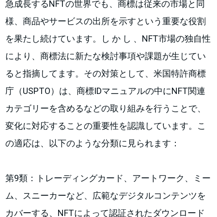
急成長するNFTの世界でも、商標は従来の市場と同
様、商品やサービスの出所を示すという重要な役割
を果たし続けています。し か し 、NFT市場の独自性
により、商標法に新たな検討事項や課題が生じてい
ると指摘してます。その対策として、米国特許商標
庁（USPTO）は、商標IDマニュアルの中にNFT関連
カテゴリーを含めるなどの取り組みを行うことで、
変化に対応することの重要性を認識しています。こ
の適応は、以下のような分類に見られます：
第9類：トレーディングカード、アートワーク、ミー
ム、スニーカーなど、広範なデジタルコンテンツを
カバーする、NFTによって認証されたダウンロード