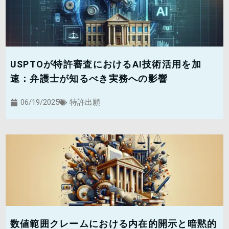
USPTOが特許審査におけるAI技術活用を加
速：弁護士が知るべき実務への影響
06/19/2025
特許出願
数値範囲クレームにおける内在的開示と暗黙的