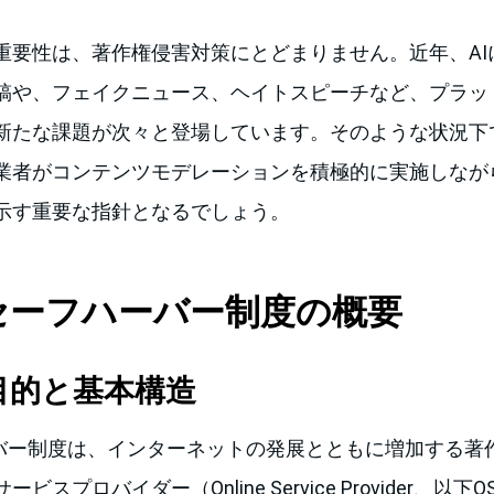
重要性は、著作権侵害対策にとどまりません。近年、AI
稿や、フェイクニュース、ヘイトスピーチなど、プラッ
新たな課題が次々と登場しています。そのような状況下
業者がコンテンツモデレーションを積極的に実施しなが
示す重要な指針となるでしょう。
CAセーフハーバー制度の概要
の目的と基本構造
ーバー制度は、インターネットの発展とともに増加する著
スプロバイダー（Online Service Provider、以