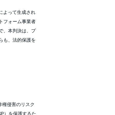
によって生成され
トフォーム事業者
で、本判決は、プ
らも、法的保護を
作権侵害のリスク
下OSP）を保護するた