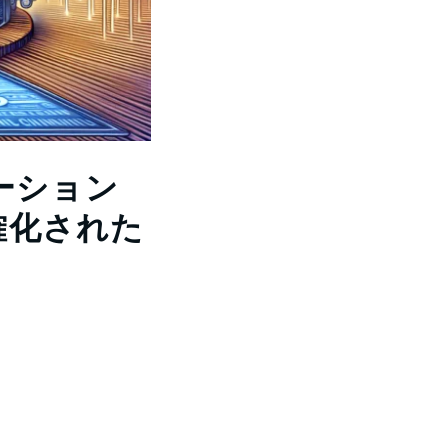
ーション
確化された