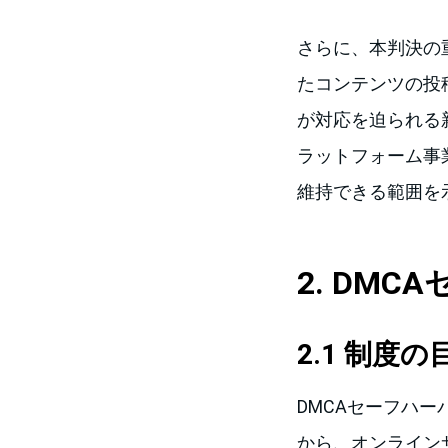
さらに、本判決の
たコンテンツの投
が対応を迫られる
ラットフォーム事
維持できる範囲を
2. DM
2.1 制度
DMCAセーフハ
から、オンラインサービ