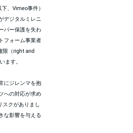
下、Vimeo事件）
がデジタルミレニ
セーフハーバー保護を失わ
トフォーム事業者
ight and
めています。
常にジレンマを抱
ツへの対応が求め
リスクがありまし
きな影響を与える