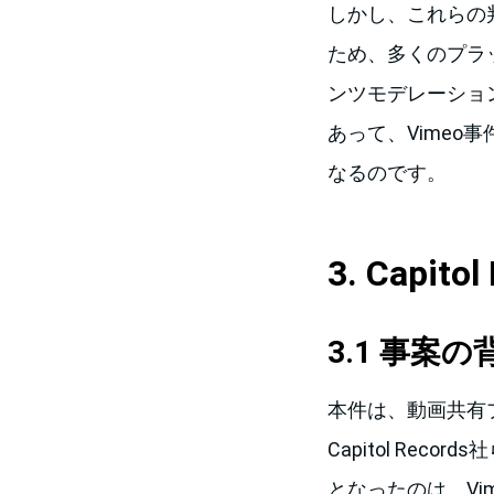
しかし、これらの
ため、多くのプラ
ンツモデレーショ
あって、Vime
なるのです。
3. Capit
3.1 事案の
本件は、動画共有プ
Capitol Re
となったのは、Vi