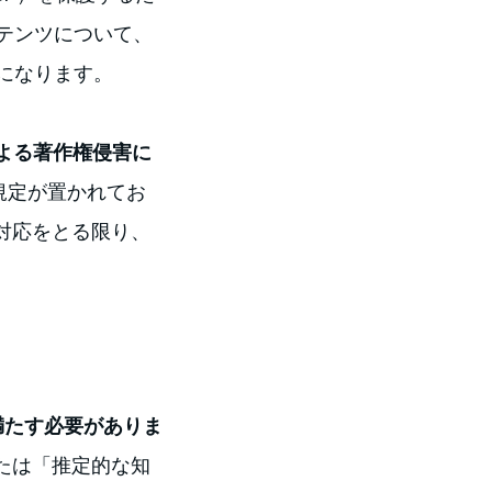
テンツについて、
になります。
よる著作権侵害に
規定が置かれてお
対応をとる限り、
満たす必要がありま
」または「推定的な知