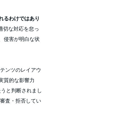
れるわけではあり
適切な対応を怠っ
、侵害が明白な状
テンツのレイアウ
実質的な影響力
護を失うと判断されまし
前審査・拒否してい