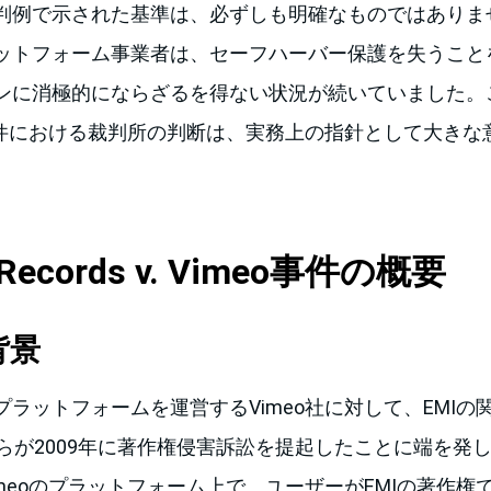
判例で示された基準は、必ずしも明確なものではありま
ットフォーム事業者は、セーフハーバー保護を失うこと
ンに消極的にならざるを得ない状況が続いていました。
o事件における裁判所の判断は、実務上の指針として大きな
ol Records v. Vimeo事件の概要
背景
ラットフォームを運営するVimeo社に対して、EMIの
cords社らが2009年に著作権侵害訴訟を提起したことに端を
meoのプラットフォーム上で、ユーザーがEMIの著作権