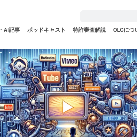
・AI記事
ポッドキャスト
特許審査解説
OLCにつ