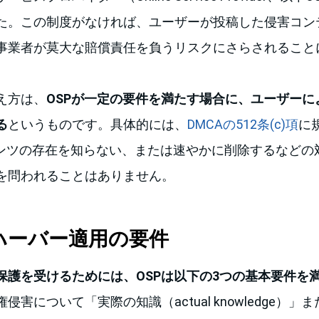
た。この制度がなければ、ユーザーが投稿した侵害コン
事業者が莫大な賠償責任を負うリスクにさらされること
え方は、
OSPが一定の要件を満たす場合に、ユーザーに
る
というものです。具体的には、
DMCAの512条(c)項
に
テンツの存在を知らない、または速やかに削除するなどの
を問われることはありません。
フハーバー適用の要件
保護を受けるためには、OSPは以下の3つの基本要件を
侵害について「実際の知識（actual knowledge）