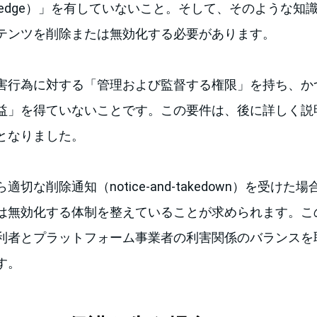
 knowledge）」を有していないこと。そして、そのような
テンツを削除または無効化する必要があります。
害行為に対する「管理および監督する権限」を持ち、か
益」を得ていないことです。この要件は、後に詳しく説明す
となりました。
切な削除通知（notice-and-takedown）を受け
は無効化する体制を整えていることが求められます。こ
利者とプラットフォーム事業者の利害関係のバランスを
す。