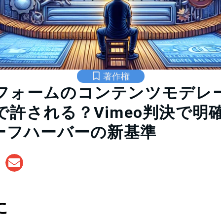
著作権
フォームのコンテンツモデレ
で許される？Vimeo判決で明
セーフハーバーの新基準
に