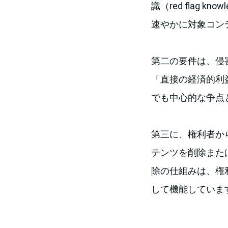
識（red flag
速やかに対象コン
第二の要件は、侵
「直接の経済的利
でも中心的な争点
第三に、権利者から適
テンツを削除また
除の仕組みは、権
して機能していま