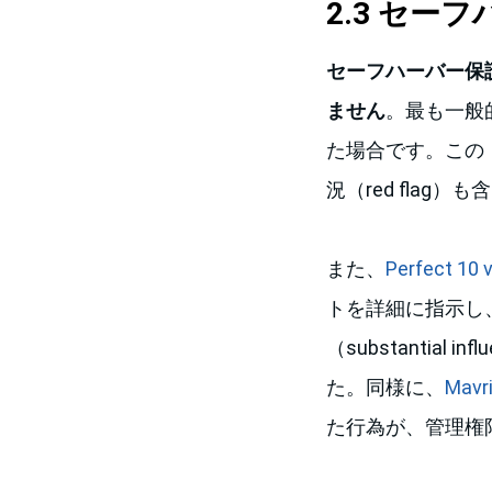
2.3 セー
セーフハーバー保
ません
。最も一般
た場合です。この
況（red flag）
また、
Perfect 10
トを詳細に指示し
（substanti
た。同様に、
Mavr
た行為が、管理権