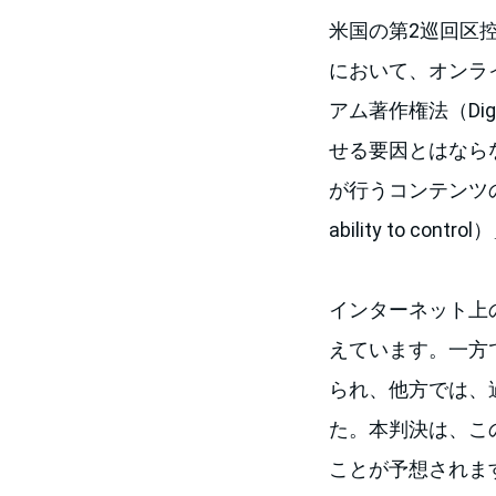
米国の第2巡回区
において、オンラ
アム著作権法（Digit
せる要因とはなら
が行うコンテンツの
ability to
インターネット上
えています。一方
られ、他方では、
た。本判決は、こ
ことが予想されま