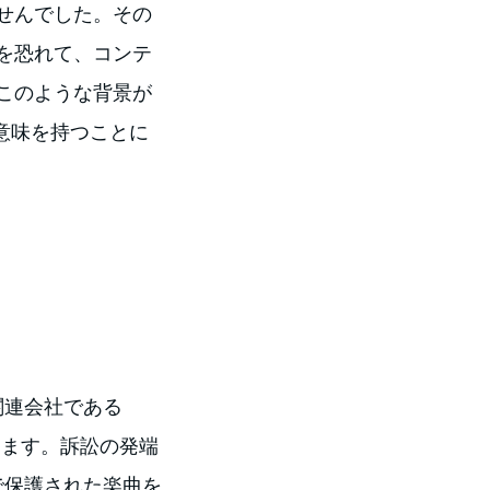
せんでした。その
を恐れて、コンテ
このような背景が
意味を持つことに
関連会社である
発します。訴訟の発端
で保護された楽曲を