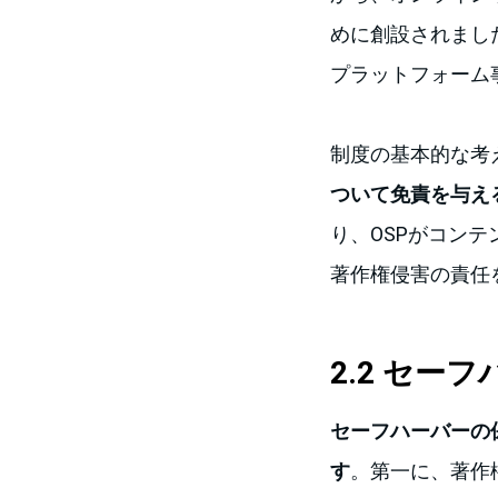
めに創設されまし
プラットフォーム
制度の基本的な考
ついて免責を与え
り、OSPがコン
著作権侵害の責任
2.2 セー
セーフハーバーの
す
。第一に、著作権