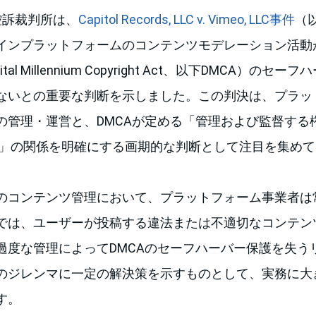
控訴裁判所は、
Capitol Records, LLC v. Vimeo, LLC事件
（以
インプラットフォームのコンテンツモデレーション活動
al Millennium Copyright Act、以下DMCA）の
ないとの重要な判断を示しました。この判決は、プラッ
管理・運営と、DMCAが定める「管理および監督する権限（r
 control）」の関係を明確にする画期的な判断として注目を集
のコンテンツ管理において、プラットフォーム事業者は
では、ユーザーが投稿する違法または不適切なコンテン
過度な管理によってDMCAのセーフハーバー保護を失う
のジレンマに一定の解決策を示すものとして、実務に大
す。