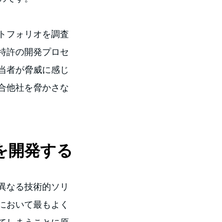
トフォリオを調査
特許の開発プロセ
当者が脅威に感じ
合他社を脅かさな
許を開発する
異なる技術的ソリ
において最もよく