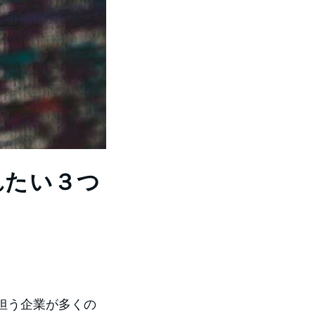
れたい３つ
を担う企業が多くの