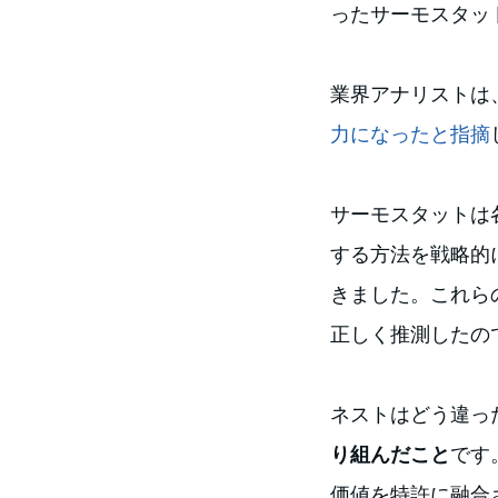
ったサーモスタッ
業界アナリストは
力になったと指摘
サーモスタットは
する方法を戦略的
きました。これら
正しく推測したの
ネストはどう違っ
り組んだこと
です
価値を特許に融合