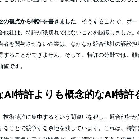
訟の観点から特許を書きました
。そうすることで、ポー
合他社は、特許が紙切れではないことを認識しました。
当者を関与させない企業は、なかなか競合他社の訴訟担
得することができません。そして、特許の分野では、競
価値です。
的なAI特許よりも概念的なAI特
、技術特許に集中するという間違いを犯し、競合他社が
することで競争する余地を残しています。これは、特許