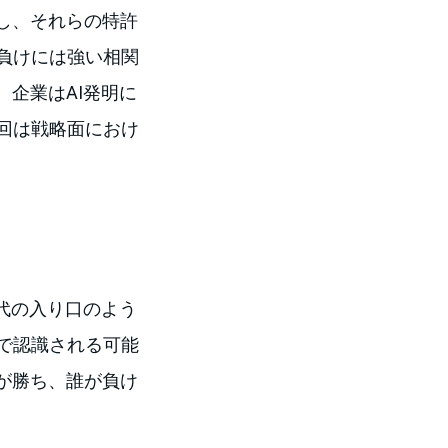
し、それらの特許
負けには強い相関
、企業はAI発明に
回は戦略面におけ
時代の入り口のよう
で認識される可能
が勝ち、誰が負け