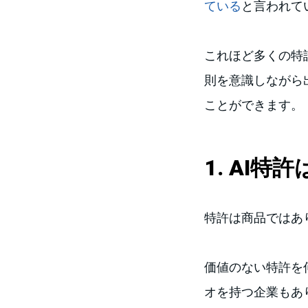
ている
と言われて
これほど多くの特
則を意識しながら
ことができます。
1. AI
特許は商品ではあ
価値のない特許を
オを持つ企業もあ