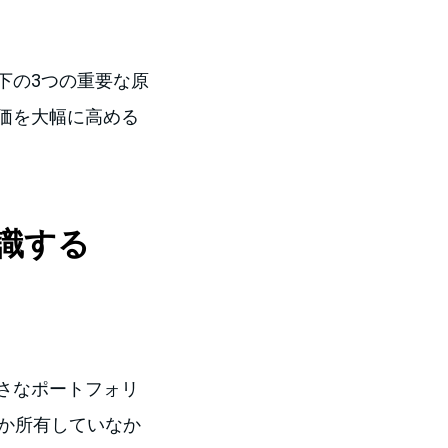
下の3つの重要な原
価を大幅に高める
認識する
さなポートフォリ
しか所有していなか