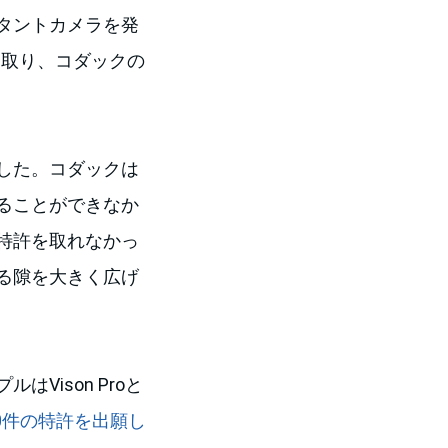
タントカメラを発
ち取り、コダックの
した。コダックは
ることができなか
特許を取れなかっ
る隙を大きく広げ
ison Proと
0件の特許を出願し