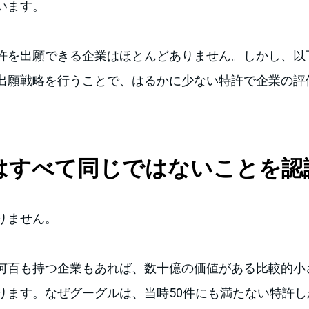
います。
許を出願できる企業はほとんどありません。しかし、以
出願戦略を行うことで、はるかに少ない特許で企業の評
特許はすべて同じではないことを
りません。
何百も持つ企業もあれば、数十億の価値がある比較的小
ります。なぜグーグルは、当時50件にも満たない特許