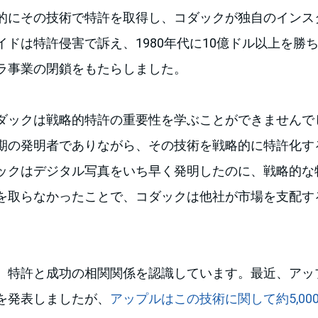
的にその技術で特許を取得し、コダックが独自のインス
イドは特許侵害で訴え、1980年代に10億ドル以上を勝
ラ事業の閉鎖をもたらしました。
ダックは戦略的特許の重要性を学ぶことができませんで
期の発明者でありながら、その技術を戦略的に特許化す
ックはデジタル写真をいち早く発明したのに、戦略的な
を取らなかったことで、コダックは他社が市場を支配す
。
特許と成功の相関関係を認識しています。最近、アップルはV
を発表しましたが、
アップルはこの技術に関して約5,00