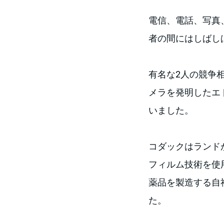
電信、電話、写真
者の間にはしばし
有名な2人の競争
メラを発明したエ
いました。
コダックはランド
フィルム技術を使
薬品を製造する自
た。