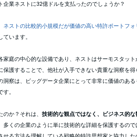
ト企業ネストに32億ドルを支払ったのでしょうか？
、
ネストの比較的小規模だが価値の高い特許ポートフォ
しています。
各家庭の中心的な設備であり、ネストはサーモスタット
に保護することで、他社が入手できない貴重な洞察を得
の洞察は、ビッグデータ企業にとって非常に価値のある
です。
たのか？それは、
技術的な観点ではなく、ビジネス的な
。多くの企業のように単に技術的な詳細を保護するので
させる方法を理解している戦略的特許思想家と協力した