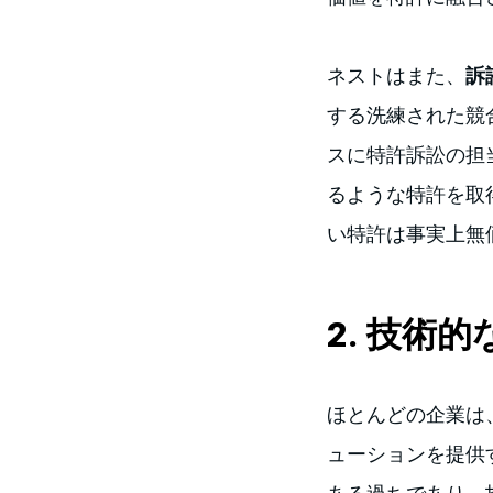
ネストはまた、
訴
する洗練された競
スに特許訴訟の担
るような特許を取
い特許は事実上無
2. 技術
ほとんどの企業は
ューションを提供