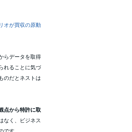
リオが買収の原動
からデータを取得
られることに気づ
ものだとネストは
観点から特許に取
はなく、ビジネス
のです。