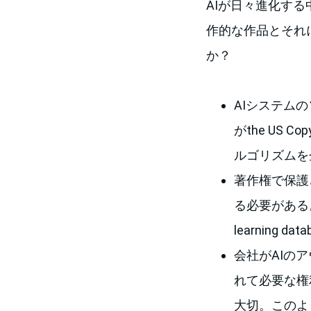
AIが日々進化する
作的な作品とそれ
か？
AIシステム
がthe US 
ルゴリズムを
著作権で保護
る必要がある
learning 
会社がAIの
れて必要な権
大切。このよ