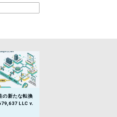
性の新たな転換
79,637 LLC v.