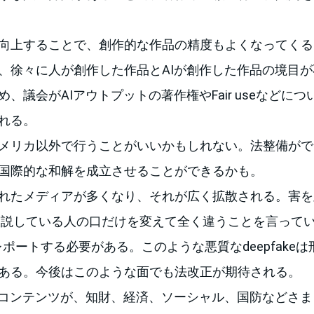
向上することで、創作的な作品の精度もよくなってくる
、徐々に人が創作した作品とAIが創作した作品の境目
、議会がAIアウトプットの著作権やFair useなどに
れる。
メリカ以外で行うことがいいかもしれない。法整備がで
国際的な和解を成立させることができるかも。
れたメディアが多くなり、それが広く拡散される。害を
ke（演説している人の口だけを変えて全く違うことを言って
レポートする必要がある。このような悪質なdeepfake
ある。今後はこのような面でも法改正が期待される。
るコンテンツが、知財、経済、ソーシャル、国防などさ