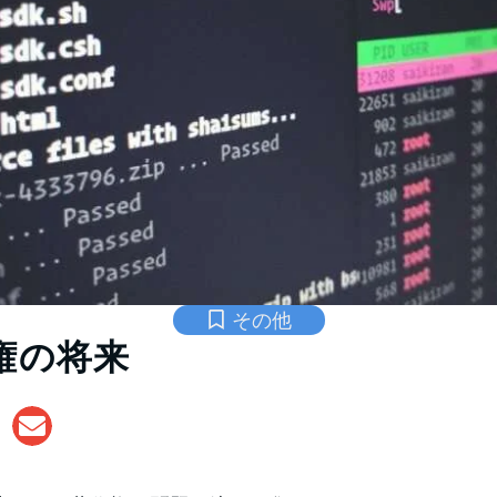
その他
権の将来