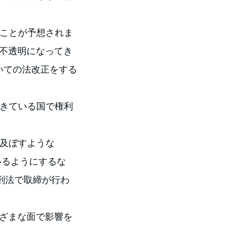
ことが予想されま
が不透明になってき
ついての法改正をする
きている国で権利
及ぼすような
いるようにするな
は刑法で取締が行わ
まざまな面で影響を