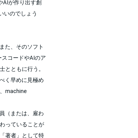
やAIが作り出す創
いいのでしょう
。また、そのソフト
、ソースコードやAIのア
士とともに行う。
るべく早めに見極め
achine
業員（または、雇わ
わっていることが
「著者」として特