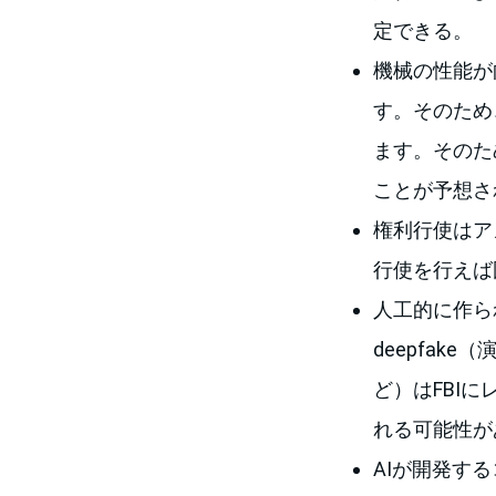
定できる。
機械の性能が
す。そのため
ます。そのため
ことが予想さ
権利行使はア
行使を行えば
人工的に作ら
deepfa
ど）はFBIに
れる可能性が
AIが開発す