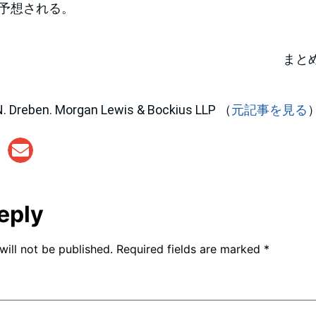
予想される。
まと
eben. Morgan Lewis & Bockius LLP （
元記事を見る
eply
will not be published.
Required fields are marked
*