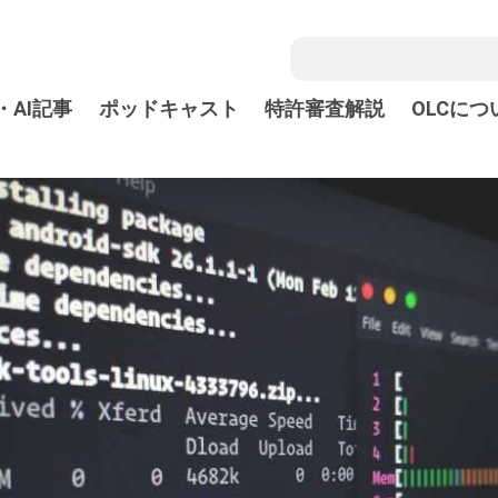
・AI記事
ポッドキャスト
特許審査解説
OLCにつ