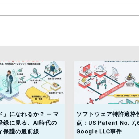
」になれるか？ — マ
ソフトウェア特許適格
登録に見る、AI時代の
点：US Patent No. 7,6
ィ保護の最前線
Google LLC事件