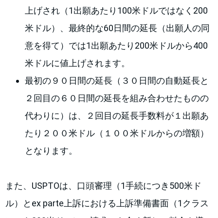
上げされ（1出願あたり100米ドルではなく200
米ドル）、最終的な60日間の延長（出願人の同
意を得て）では1出願あたり200米ドルから400
米ドルに値上げされます。
最初の９０日間の延長（３０日間の自動延長と
２回目の６０日間の延長を組み合わせたものの
代わりに）は、２回目の延長手数料が１出願あ
たり２００米ドル（１００米ドルからの増額）
となります。
また、USPTOは、口頭審理（1手続につき500米ド
ル）とex parte上訴における上訴準備書面（1クラス