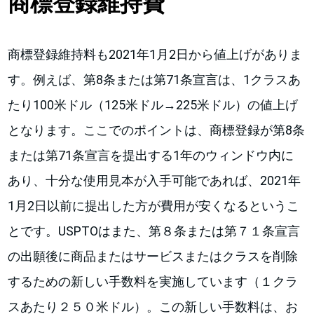
商標登録維持費
商標登録維持料も2021年1月2日から値上げがありま
す。例えば、第8条または第71条宣言は、1クラスあ
たり100米ドル（125米ドル→225米ドル）の値上げ
となります。ここでのポイントは、商標登録が第8条
または第71条宣言を提出する1年のウィンドウ内に
あり、十分な使用見本が入手可能であれば、2021年
1月2日以前に提出した方が費用が安くなるというこ
とです。USPTOはまた、第８条または第７１条宣言
の出願後に商品またはサービスまたはクラスを削除
するための新しい手数料を実施しています（１クラ
スあたり２５０米ドル）。この新しい手数料は、お