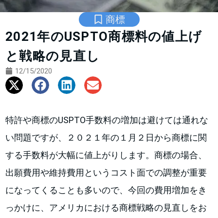
商標
2021年のUSPTO商標料の値上げ
と戦略の見直し
12/15/2020
特許や商標のUSPTO手数料の増加は避けては通れな
い問題ですが、２０２１年の１月２日から商標に関
する手数料が大幅に値上がりします。商標の場合、
出願費用や維持費用というコスト面での調整が重要
になってくることも多いので、今回の費用増加をき
っかけに、アメリカにおける商標戦略の見直しをお