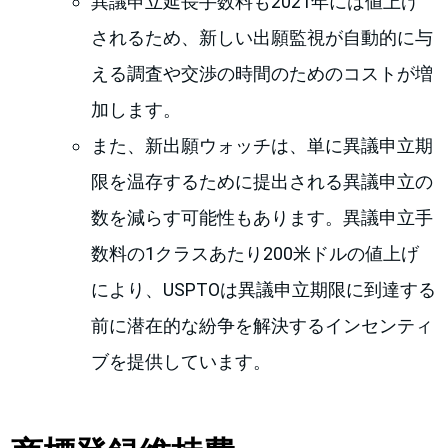
異議申立延長手数料も2021年には値上げ
されるため、新しい出願監視が自動的に与
える調査や交渉の時間のためのコストが増
加します。
また、新出願ウォッチは、単に異議申立期
限を温存するために提出される異議申立の
数を減らす可能性もあります。異議申立手
数料の1クラスあたり200米ドルの値上げ
により、USPTOは異議申立期限に到達する
前に潜在的な紛争を解決するインセンティ
ブを提供しています。