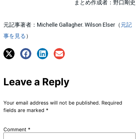
まとめ作成者：野口剛史
元記事著者：Michelle Gallagher. Wilson Elser（
元記
事を見る
）
Leave a Reply
Your email address will not be published.
Required
fields are marked
*
Comment
*