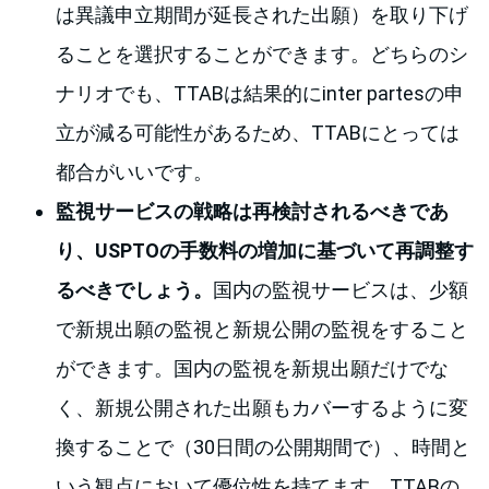
は異議申立期間が延長された出願）を取り下げ
ることを選択することができます。どちらのシ
ナリオでも、TTABは結果的にinter partesの申
立が減る可能性があるため、TTABにとっては
都合がいいです。
監視サービスの戦略は再検討されるべきであ
り、USPTOの手数料の増加に基づいて再調整す
るべきでしょう。
国内の監視サービスは、少額
で新規出願の監視と新規公開の監視をすること
ができます。国内の監視を新規出願だけでな
く、新規公開された出願もカバーするように変
換することで（30日間の公開期間で）、時間と
いう観点において優位性を持てます。TTABの