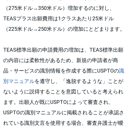
（275米ドル→350米ドル）増加するのに対し、
TEASプラス出願費用は1クラスあたり25米ドル
（225米ドル→250米ドル）の増加にとどまります。
TEAS標準出願の申請費用の増加は、TEAS標準出願
の内容には柔軟性があるため、新規の申請者が商
品・サービスの識別情報を作成する際にUSPTOの
識
別マニュアル
を遵守し、「逸脱するような」ことが
ないように説得することを意図していると考えられ
ます。出願人が既にUSPTOによって審査され、
USPTOの識別マニュアルに掲載されることが承認さ
れている識別文言を使用する場合、審査弁護士が曖