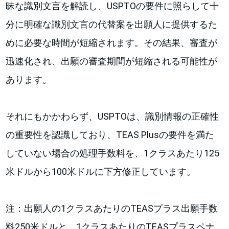
昧な識別文言を解読し、USPTOの要件に照らして十
分に明確な識別文言の代替案を出願人に提供するた
めに必要な時間が短縮されます。その結果、審査が
迅速化され、出願の審査期間が短縮される可能性が
あります。
それにもかかわらず、USPTOは、識別情報の正確性
の重要性を認識しており、TEAS Plusの要件を満た
していない場合の処理手数料を、1クラスあたり125
米ドルから100米ドルに下方修正しています。
注：出願人の1クラスあたりのTEASプラス出願手数
料250米ドルと、1クラスあたりのTEASプラスペナ