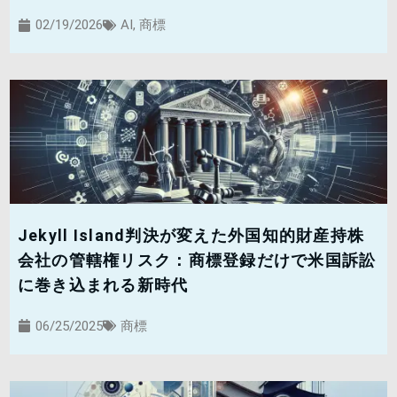
02/19/2026
AI
,
商標
Jekyll Island判決が変えた外国知的財産持株
会社の管轄権リスク：商標登録だけで米国訴訟
に巻き込まれる新時代
06/25/2025
商標