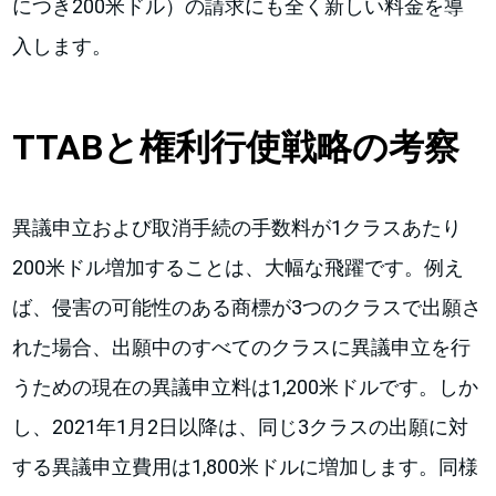
につき200米ドル）の請求にも全く新しい料金を導
入します。
TTABと権利行使戦略の考察
異議申立および取消手続の手数料が1クラスあたり
200米ドル増加することは、大幅な飛躍です。例え
ば、侵害の可能性のある商標が3つのクラスで出願さ
れた場合、出願中のすべてのクラスに異議申立を行
うための現在の異議申立料は1,200米ドルです。しか
し、2021年1月2日以降は、同じ3クラスの出願に対
する異議申立費用は1,800米ドルに増加します。同様