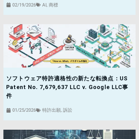
02/19/2026
AI
,
商標
ソフトウェア特許適格性の新たな転換点：US
Patent No. 7,679,637 LLC v. Google LLC事
件
01/25/2026
特許出願
,
訴訟