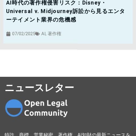
AI時代の著作権侵害リスク：Disney・
Universal v. Midjourney訴訟から見るエンタ
ーテイメント業界の危機感
07/02/2025
AI
,
著作権
ニュースレター
特許、商標、営業秘密、著作権、AI知財の最新ニュースを