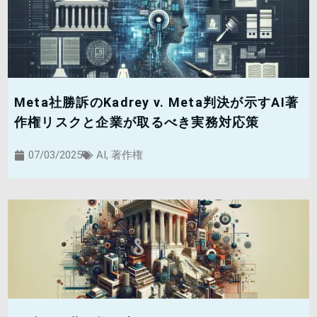
Meta社勝訴のKadrey v. Meta判決が示すAI著
作権リスクと企業が取るべき実務対応策
07/03/2025
AI
,
著作権