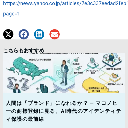
https://news.yahoo.co.jp/articles/7e3c337eedad2f
page=1
こちらもおすすめ
人間は「ブランド」になれるか？ — マコノヒ
ーの商標登録に見る、AI時代のアイデンティテ
ィ保護の最前線