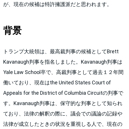
が、現在の候補は特許擁護派だと思われます。
背景
トランプ大統領は、最高裁判事の候補としてBrett
Kavanaugh判事を指名しました。Kavanaugh判事は
Yale Law School卒で、高裁判事として過去１２年間
働いており、現在はthe United States Court of
Appeals for the District of Columbia Circuitの判事で
す。Kavanaugh判事は、保守的な判事として知られ
ており、法律の解釈の際に、議会での議論の記録や
法律が成立したときの状況を重視しる人で、現在の