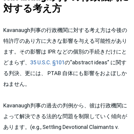
対する考え方
Kavanaugh判事の行政機関に対する考え方は今後の
特許庁のあり方に大きな影響を与える可能性があり
ます。その影響は IPR などの個別の手続きだけにと
どまらず、
35 U.S.C. §101
の“abstract ideas” に関す
る判決、更には、 PTAB 自体にも影響をおよぼしか
ねません。
Kavanaugh判事の過去の判例から、彼は行政機関に
よって解決できる法的な問題を制限していく傾向が
あります。(e.g., Settling Devotional Claimants v.