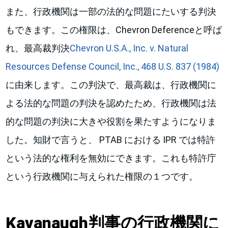
また、行政機関は一部の法的な問題にたいする判決
もできます。この権限は、Chevron Deferenceと呼ば
れ、最高裁判決
Chevron U.S.A., Inc. v. Natural
Resources Defense Council, Inc., 468 U.S. 837 (1984)
に由来します。この判決で、最高裁は、行政機関に
よる法的な問題の判決を認めたため、行政機関は法
的な問題の判決に大きや役割を果たすようになりま
した。知財で言うと、 PTAB における IPR では特許
という法的な権利を無効にできます。これも特許庁
という行政機関に与えられた権限の１つです。
Kavanaugh判事の行政機関に