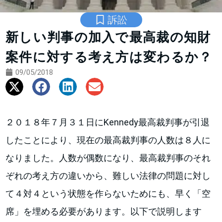
訴訟
新しい判事の加入で最高裁の知財
案件に対する考え方は変わるか？
09/05/2018
２０１８年７月３１日にKennedy最高裁判事が引退
したことにより、現在の最高裁判事の人数は８人に
なりました。人数が偶数になり、最高裁判事のそれ
ぞれの考え方の違いから、難しい法律の問題に対し
て４対４という状態を作らないためにも、早く「空
席」を埋める必要があります。以下で説明します