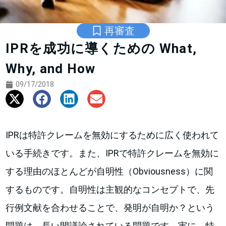
再審査
IPRを成功に導くための What,
Why, and How
09/17/2018
IPRは特許クレームを無効にするために広く使われて
いる手続きです。また、IPRで特許クレームを無効に
する理由のほとんどが自明性（Obviousness）に関
するものです。自明性は主観的なコンセプトで、先
行例文献を合わせることで、発明が自明か？という
問題は、長い間議論されている問題です。実に、特