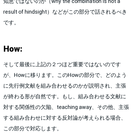
知恵ではないのか（why the combination is not a
result of hindsight）などがこの部分で話されるべき
です。
How:
そして最後に上記の２つほど重要ではないのです
が、Howに移ります。このHowの部分で、どのよう
に先行例文献を組み合わせるのかが説明され、主張
が終わる形が自然です。もし、組み合わせる文献に
対する関係性の欠陥、teaching away、その他、主張
する組み合わせに対する反対論が考えられる場合、
この部分で対応します。