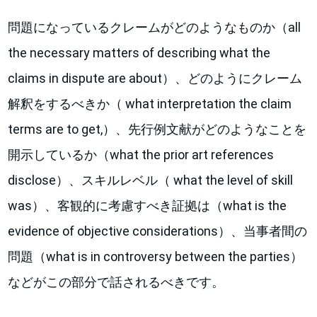
問題になっているクレームがどのようなものか（all
the necessary matters of describing what the
claims in dispute are about）、どのようにクレーム
解釈をするべきか（ what interpretation the claim
terms are to get,）、先行例文献がどのようなことを
開示しているか（what the prior art references
disclose）、スキルレベル（ what the level of skill
was）、客観的に考慮すべき証拠は（what is the
evidence of objective considerations）、当事者間の
問題（what is in controversy between the parties）
などがこの部分で話されるべきです。