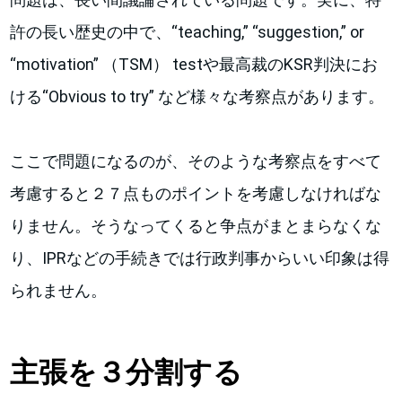
許の長い歴史の中で、“teaching,” “suggestion,” or
“motivation” （TSM） testや最高裁のKSR判決にお
ける“Obvious to try” など様々な考察点があります。
ここで問題になるのが、そのような考察点をすべて
考慮すると２７点ものポイントを考慮しなければな
りません。そうなってくると争点がまとまらなくな
り、IPRなどの手続きでは行政判事からいい印象は得
られません。
主張を３分割する