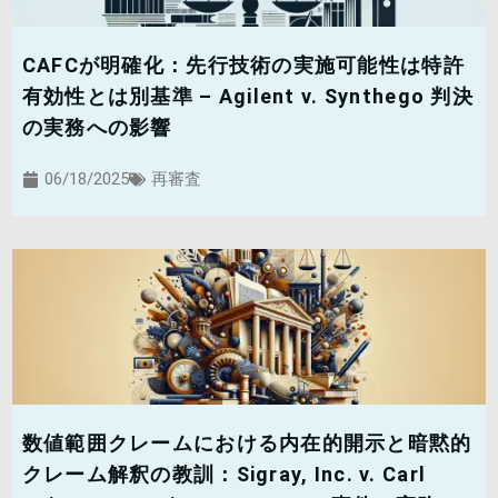
CAFCが明確化：先行技術の実施可能性は特許
有効性とは別基準 – Agilent v. Synthego 判決
の実務への影響
06/18/2025
再審査
数値範囲クレームにおける内在的開示と暗黙的
クレーム解釈の教訓：Sigray, Inc. v. Carl