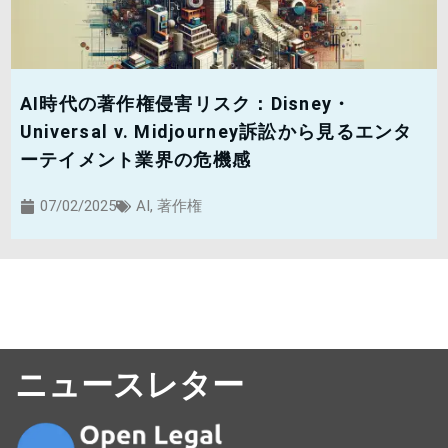
AI時代の著作権侵害リスク：Disney・
Universal v. Midjourney訴訟から見るエンタ
ーテイメント業界の危機感
07/02/2025
AI
,
著作権
ニュースレター