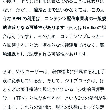
い限り、そうした利用は合法であることに変わりは
ない。ただし、
違法とまではいかなくても、このよ
うな VPN の利用は、コンテンツ配信事業者の一般規
約違反となる可能性があります
（例えば Netflix の場
合はそうです）。そのため、コンテンツブロッカー
を回避することは、潜在的な法律違反ではなく、
契
約違反
として認定される可能性があります。
まず、VPN ユーザーは、著作権者に帰属する利用手
段に従事しているか、そして、ジオブロックは、ほ
とんどの著作権法で規定されている「技術的保護手
段」（TPN）と見なされるか、という2つの疑問が生
じます。これらの質問は、現地の法律によって決定