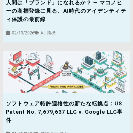
人間は「ブランド」になれるか？ — マコノヒ
ーの商標登録に見る、AI時代のアイデンティテ
ィ保護の最前線
02/19/2026
AI
,
商標
ソフトウェア特許適格性の新たな転換点：US
Patent No. 7,679,637 LLC v. Google LLC事
件