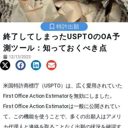
特許出願
終了してしまったUSPTOのOA予
測ツール：知っておくべき点
12/13/2023
米国特許商標庁（USPTO）は、広く愛用されていた
First Office Action Estimatorを無効にしました。
First Office Action Estimatorは一般に公開されてい
て、この機能を使うことで、多くの出願人はアメリ
カ代理人と連絡を取ることなく出願の状況を確認す