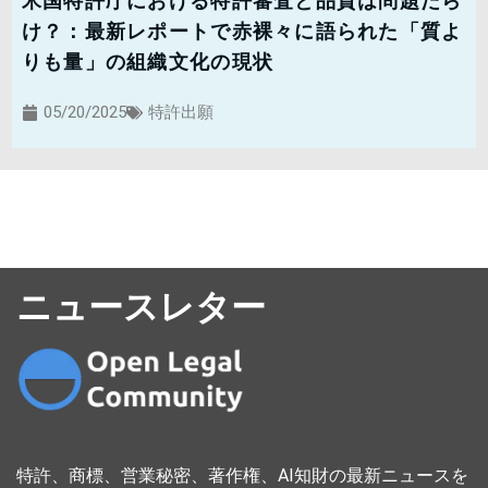
米国特許庁における特許審査と品質は問題だら
け？：最新レポートで赤裸々に語られた「質よ
りも量」の組織文化の現状
05/20/2025
特許出願
ニュースレター
特許、商標、営業秘密、著作権、AI知財の最新ニュースを