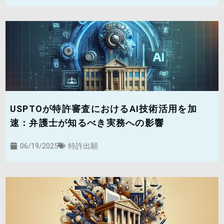
USPTOが特許審査におけるAI技術活用を加
速：弁護士が知るべき実務への影響
06/19/2025
特許出願