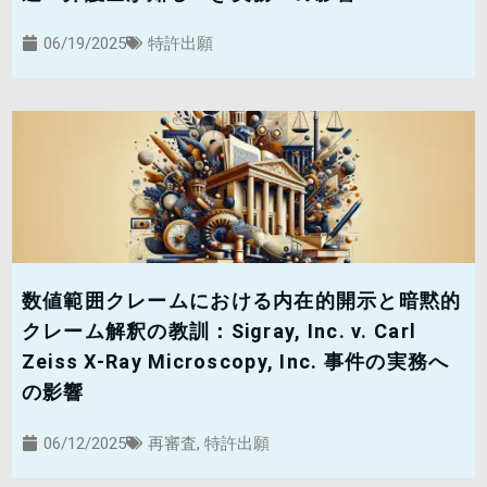
06/19/2025
特許出願
数値範囲クレームにおける内在的開示と暗黙的
クレーム解釈の教訓：Sigray, Inc. v. Carl
Zeiss X-Ray Microscopy, Inc. 事件の実務へ
の影響
06/12/2025
再審査
,
特許出願