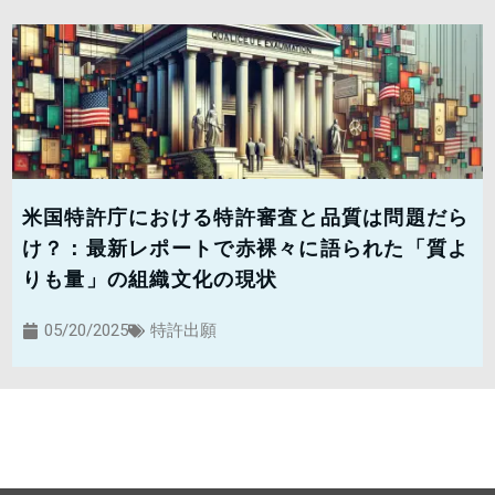
米国特許庁における特許審査と品質は問題だら
け？：最新レポートで赤裸々に語られた「質よ
りも量」の組織文化の現状
05/20/2025
特許出願