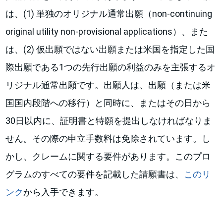
は、(1) 単独のオリジナル通常出願（non-continuing
original utility non-provisional applications）、また
は、(2) 仮出願ではない出願または米国を指定した国
際出願である1つの先行出願の利益のみを主張するオ
リジナル通常出願です。出願人は、出願（または米
国国内段階への移行）と同時に、またはその日から
30日以内に、証明書と特願を提出しなければなりま
せん。その際の申立手数料は免除されています。し
かし、クレームに関する要件があります。このプロ
グラムのすべての要件を記載した請願書は、
このリ
ンク
から入手できます。