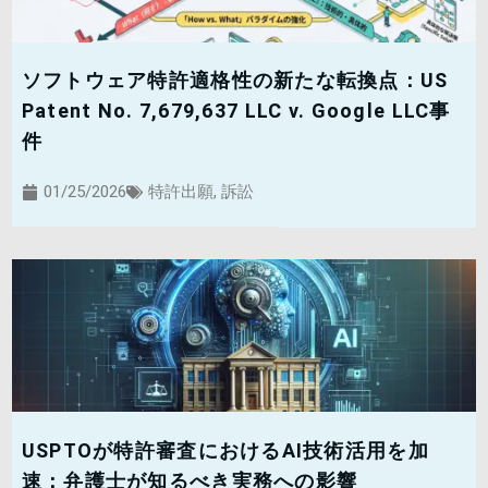
ソフトウェア特許適格性の新たな転換点：US
Patent No. 7,679,637 LLC v. Google LLC事
件
01/25/2026
特許出願
,
訴訟
USPTOが特許審査におけるAI技術活用を加
速：弁護士が知るべき実務への影響