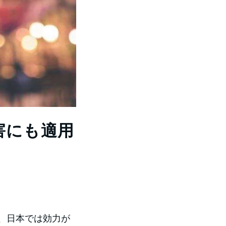
害にも適用
、日本では効力が