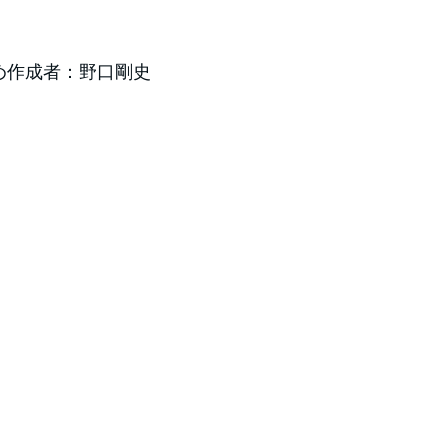
め作成者：野口剛史