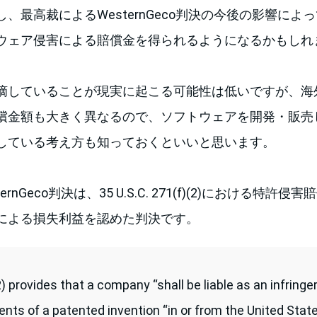
、最高裁によるWesternGeco判決の今後の影響によ
ウェア侵害による賠償金を得られるようになるかもしれ
摘していることが現実に起こる可能性は低いですが、海
償金額も大きく異なるので、ソフトウェアを開発・販売
している考え方も知っておくといいと思います。
rnGeco判決は、35 U.S.C. 271(f)(2)における特許
による損失利益を認めた判決です。
) provides that a company “shall be liable as an infringer”
ts of a patented invention “in or from the United State