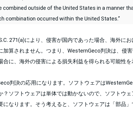
be combined outside of the United States in a manner tha
uch combination occurred within the United States.”
.S.C. 271(a)により、侵害が国内であった場合、海外
加算されません。つまり、WesternGeco判決は、侵
場合に、海外の侵害による損失利益を得られる可能性を
nGeco判決の応用になります。ソフトウェアはWesternG
か？ソフトウェアは単体では動かないので、ソフトウェ
要になります。そう考えると、ソフトウェアは「部品」