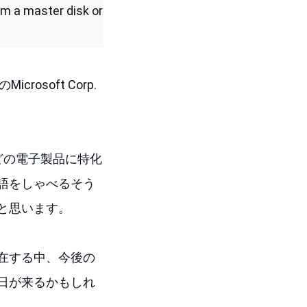
m a master disk or
osoft Corp.
kなどの電子製品に特化
語をしゃべるそう
と思います。
在する中、今後の
日が来るかもしれ