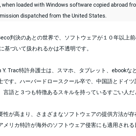
, when loaded with Windows software copied abroad fro
smission dispatched from the United States.
Geco判決のあとの世界で、ソフトウェアが１０年以上前のMicr
Corp判決に基づいて扱われるかは不透明です。
n Y. Trac特許弁護士は、スマホ、タブレット、eboo
士です。ハーバードロースクール卒で、中国語とドイツ
、言語と３つも特徴あるスキルを持っているすごい人だ
要性が高まり、さまざまなソフトウェアの提供方法が存
アメリカ特許が海外のソフトウェア侵害にも適用される