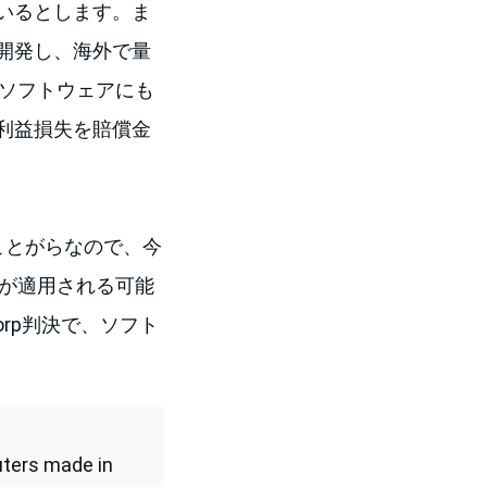
いるとします。ま
開発し、海外で量
でソフトウェアにも
利益損失を賠償金
たことがらなので、今
決が適用される可能
 Corp判決で、ソフト
puters made in