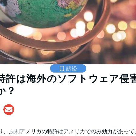
訴訟
特許は海外のソフトウェア侵
か？
り、原則アメリカの特許はアメリカでのみ効力があって