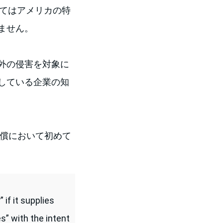
ってはアメリカの特
ません。
外の侵害を対象に
している企業の知
侵害賠償において初めて
 if it supplies
s” with the intent