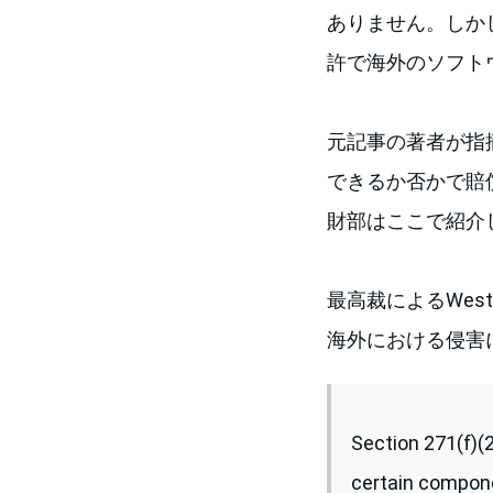
ありません。しかし
許で海外のソフト
元記事の著者が指
できるか否かで賠
財部はここで紹介
最高裁によるWeste
海外における侵害
Section 271(f)(2
certain componen