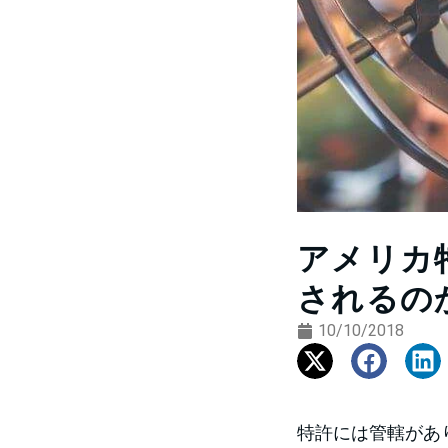
アメリカ
されるの
10/10/2018
特許には管轄があ