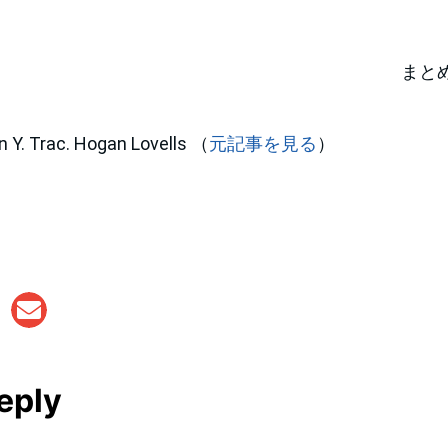
まと
 Trac. Hogan Lovells （
元記事を見る
）
eply