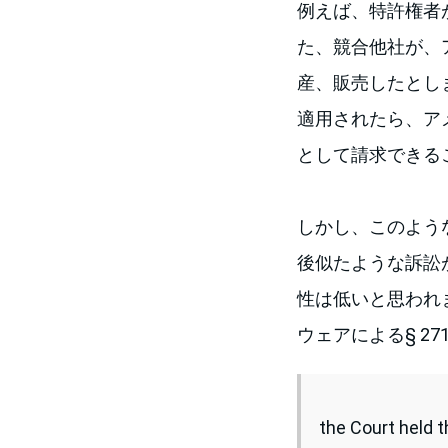
例えば、特許権者
た、競合他社が、
産、販売したとしま
適用されたら、ア
として請求できる
しかし、このような状
後似たような訴訟が
性は低いと思われます。
ウェアによる§ 2
the Court held t