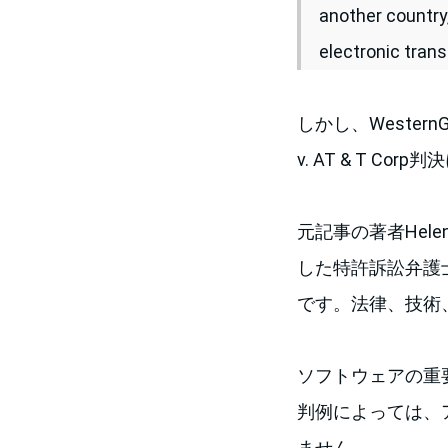
another country
electronic tran
しかし、Western
v. AT & T 
元記事の著者Hele
した特許訴訟弁護
です。法律、技術
ソフトウェアの重
判例によっては、
ません。