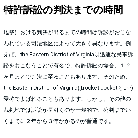
特許訴訟の判決までの時間
地裁における判決が出るまでの時間は訴訟がおこな
われている司法地区によって大きく異なります。例
えば、the Eastern District of Virginiaは迅速な民事訴
訟をおこなうことで有名で、特許訴訟の場合、１２
ヶ月ほどで判決に至ることもあります。そのため、
the Eastern District of Virginiaはrocket docketという
愛称でよばれることもあります。しかし、その他の
裁判地では訴訟が長引くのが一般的で、公判までい
くまでに２年から３年かかるのが普通です。