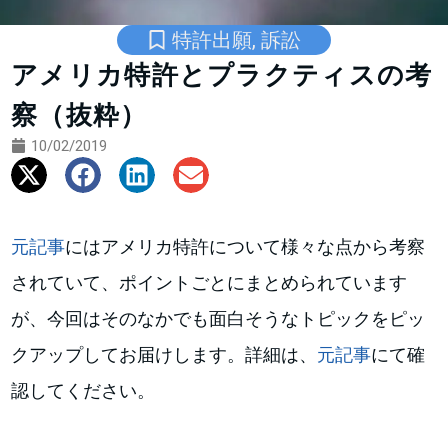
特許出願
,
訴訟
アメリカ特許とプラクティスの考
察（抜粋）
10/02/2019
元記事
にはアメリカ特許について様々な点から考察
されていて、ポイントごとにまとめられています
が、今回はそのなかでも面白そうなトピックをピッ
クアップしてお届けします。詳細は、
元記事
にて確
認してください。