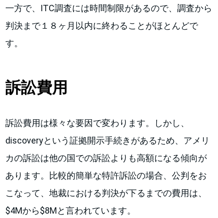
一方で、ITC調査には時間制限があるので、調査から
判決まで１８ヶ月以内に終わることがほとんどで
す。
訴訟費用
訴訟費用は様々な要因で変わります。しかし、
discoveryという証拠開示手続きがあるため、アメリ
カの訴訟は他の国での訴訟よりも高額になる傾向が
あります。比較的簡単な特許訴訟の場合、公判をお
こなって、地裁における判決が下るまでの費用は、
$4Mから$8Mと言われています。