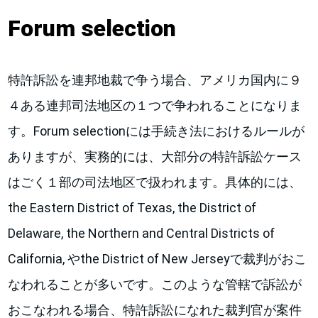
Forum selection
特許訴訟を連邦地裁で争う場合、アメリカ国内に９
４ある連邦司法地区の１つで争われることになりま
す。Forum selectionには手続き法におけるルールが
ありますが、実務的には、大部分の特許訴訟ケース
はごく１部の司法地区で扱われます。具体的には、
the Eastern District of Texas, the District of
Delaware, the Northern and Central Districts of
California, やthe District of New Jerseyで裁判がおこ
なわれることが多いです。このような管轄で訴訟が
おこなわれる場合、特許訴訟になれた裁判官が案件