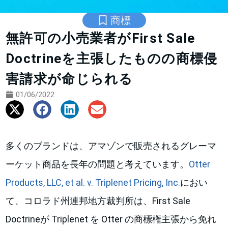
商標
無許可の小売業者がFirst Sale
Doctrineを主張したものの商標侵
害請求が命じられる
01/06/2022
多くのブランドは、アマゾンで販売されるグレーマ
ーケット商品を長年の問題と考えています。
Otter
Products, LLC, et al. v. Triplenet Pricing, Inc.
におい
て、コロラド州連邦地方裁判所は、First Sale
Doctrineが Triplenet を Otter の商標権主張から免れ