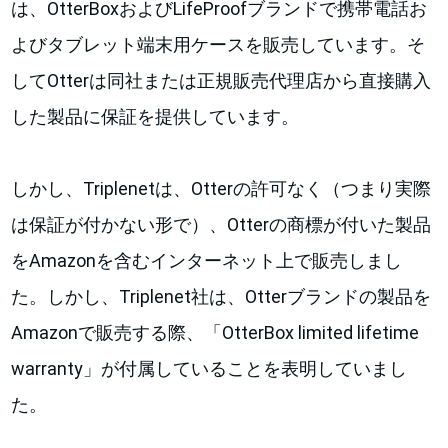
は、OtterBoxおよびLifeProofブランドで携帯電話お
よびタブレット端末用ケースを販売しています。そ
してOtterは同社または正規販売代理店から直接購入
した製品に保証を提供しています。
しかし、Triplenetは、Otterの許可なく（つまり実際
は保証が付かない形で）、Otterの商標が付いた製品
をAmazonを含むインターネット上で販売しまし
た。しかし、Triplenet社は、Otterブランドの製品を
Amazonで販売する際、「OtterBox limited lifetime
warranty」が付属していることを表明していまし
た。