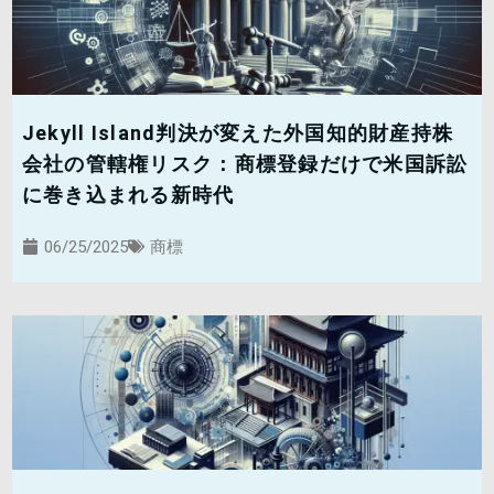
Jekyll Island判決が変えた外国知的財産持株
会社の管轄権リスク：商標登録だけで米国訴訟
に巻き込まれる新時代
06/25/2025
商標