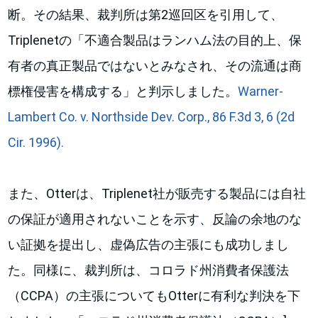
断。その結果、裁判所は第2巡回区を引用して、
Triplenetの「不適合製品はランハム法の目的上、保
有者の真正製品ではないとみなされ、その流通は商
標権侵害を構成する」と判示しました。
Warner-
Lambert Co. v. Northside Dev. Corp., 86 F.3d 3, 6 (2d
Cir. 1996).
また、Otterは、Triplenet社が販売する製品には自社
の保証が適用されないことを示す、反論の余地のな
い証拠を提出し、虚偽広告の主張にも成功しまし
た。同様に、裁判所は、コロラド州消費者保護法
（CCPA）の主張についてもOtterに有利な判決を下