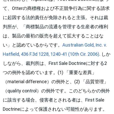
て、Otterの商標権および不正競争行為に関する請求
に起因する法的責任が免除されると主張。それは裁
判所が、「商標製品の流通を管理する生産者の権利
は、製品の最初の販売を超えて拡大することはな
い」と認めているからです。
Australian Gold, Inc. v.
Hatfield, 436 F.3d 1228, 1240-41 (10th Cir. 2006)
. しか
しながら、裁判所は、First Sale Doctrineに対する2
つの例外を認めています。(1) 「重要な差異」
（material difference）の例外と、(2) 「品質管理」
（quality control）の例外です。このどちらかの例外
に該当する場合、侵害者とされる者は、First Sale
Doctrineによって保護されない可能性があります。