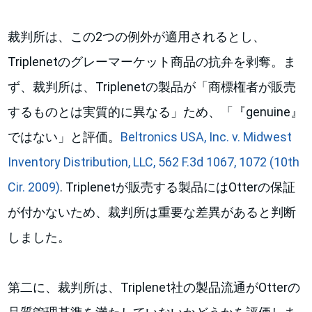
裁判所は、この2つの例外が適用されるとし、
Triplenetのグレーマーケット商品の抗弁を剥奪。ま
ず、裁判所は、Triplenetの製品が「商標権者が販売
するものとは実質的に異なる」ため、「『genuine』
ではない」と評価。
Beltronics USA, Inc. v. Midwest
Inventory Distribution, LLC, 562 F.3d 1067, 1072 (10th
Cir. 2009)
. Triplenetが販売する製品にはOtterの保証
が付かないため、裁判所は重要な差異があると判断
しました。
第二に、裁判所は、Triplenet社の製品流通がOtterの