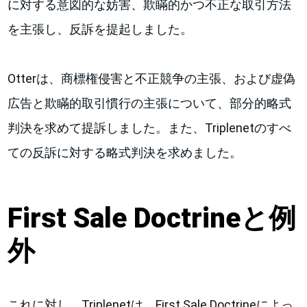
に対する意図的な妨害、欺瞞的かつ不正な取引方法
を主張し、反訴を提起しました。
Otterは、商標権侵害と不正競争の主張、および虚偽
広告と欺瞞的取引慣行の主張について、部分的略式
判決を求めて提訴しました。また、Triplenetのすべ
ての反訴に対する略式判決を求めました。
First Sale Doctrineと例
外
これに対し、Triplenetは、First Sale Doctrineによっ