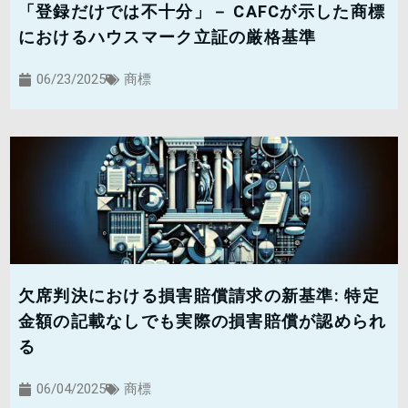
「登録だけでは不十分」－ CAFCが示した商標
におけるハウスマーク立証の厳格基準
06/23/2025
商標
欠席判決における損害賠償請求の新基準: 特定
金額の記載なしでも実際の損害賠償が認められ
る
06/04/2025
商標