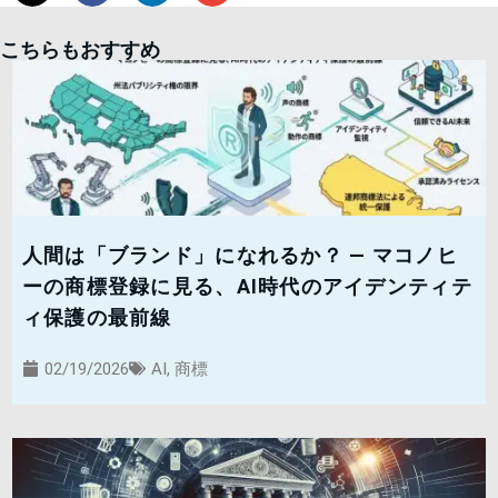
こちらもおすすめ
人間は「ブランド」になれるか？ — マコノヒ
ーの商標登録に見る、AI時代のアイデンティテ
ィ保護の最前線
02/19/2026
AI
,
商標