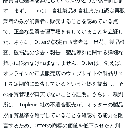
品質管理基準を満たしていないかどうかを評価しま
す。まず、Otterは、自社製品を自社または認定再販
業者のみが消費者に販売することを認めている点
で、正当な品質管理手段を有していることを立証し
た。さらに、Otterの認定再販業者は、出荷、製品検
査、破損品の除去・報告、製品陳列に関する詳細な
指示に従わなければなりません。Otterは、例えば、
オンラインの正規販売店のウェブサイトや製品リス
トを定期的に監査しているという証拠を提出し、そ
の品質管理が口実でないことを証明。さらに、裁判
所は、Triplenet社の不適合販売が、オッターの製品
が品質基準を遵守していることを確認する能力を阻
害するため、Otterの商標の価値を低下させたと判