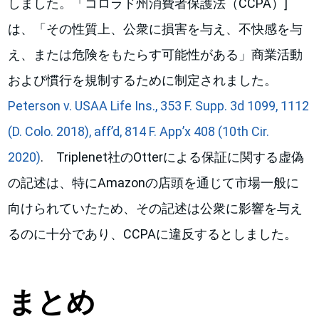
しました。「コロラド州消費者保護法（CCPA）]
は、「その性質上、公衆に損害を与え、不快感を与
え、または危険をもたらす可能性がある」商業活動
および慣行を規制するために制定されました。
Peterson v. USAA Life Ins., 353 F. Supp. 3d 1099, 1112
(D. Colo. 2018), aff’d, 814 F. App’x 408 (10th Cir.
2020)
. Triplenet社のOtterによる保証に関する虚偽
の記述は、特にAmazonの店頭を通じて市場一般に
向けられていたため、その記述は公衆に影響を与え
るのに十分であり、CCPAに違反するとしました。
まとめ