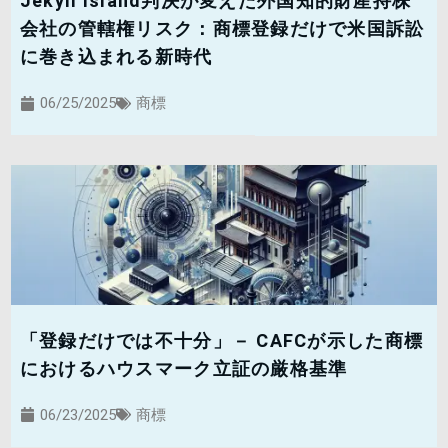
Jekyll Island判決が変えた外国知的財産持株
会社の管轄権リスク：商標登録だけで米国訴訟
に巻き込まれる新時代
06/25/2025
商標
「登録だけでは不十分」－ CAFCが示した商標
におけるハウスマーク立証の厳格基準
06/23/2025
商標