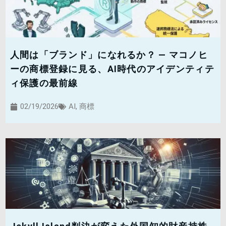
人間は「ブランド」になれるか？ — マコノヒ
ーの商標登録に見る、AI時代のアイデンティテ
ィ保護の最前線
02/19/2026
AI
,
商標