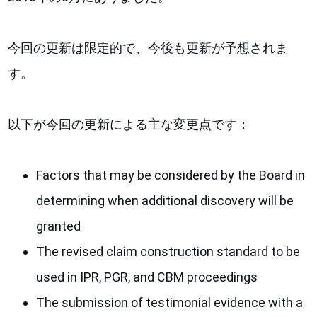
今回の更新は限定的で、今後も更新が予想されま
す。
以下が今回の更新による主な変更点です：
Factors that may be considered by the Board in
determining when additional discovery will be
granted
The revised claim construction standard to be
used in IPR, PGR, and CBM proceedings
The submission of testimonial evidence with a