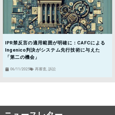
IPR禁反言の適用範囲が明確に：CAFCによる
Ingenico判決がシステム先行技術に与えた
「第二の機会」
06/11/2025
再審査
,
訴訟
ニュースレター