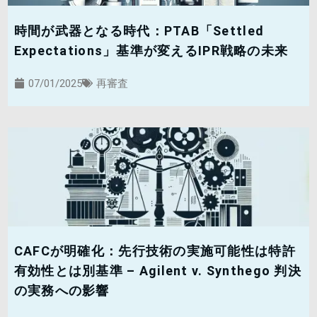
時間が武器となる時代：PTAB「Settled
Expectations」基準が変えるIPR戦略の未来
07/01/2025
再審査
CAFCが明確化：先行技術の実施可能性は特許
有効性とは別基準 – Agilent v. Synthego 判決
の実務への影響