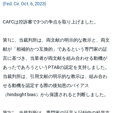
(Fed. Cir. Oct. 6, 2023)
CAFCは控訴審で3つの争点を取り上げました。
第1に、当裁判所は、両文献の明示的な教示と、両文
献が「相補的かつ互換的」であるという専門家の証
言に基づき、当業者が両文献を組み合わせる動機が
あったであろうというPTABの認定を支持しました。
当裁判所は、引用文献の明示的な教示は、組み合わ
せる動機を認定する際の後知恵のバイアス
（hindsight bias）から保護されると判断しました。
第2に、当裁判所は、専門家の証言と記録中の科学文