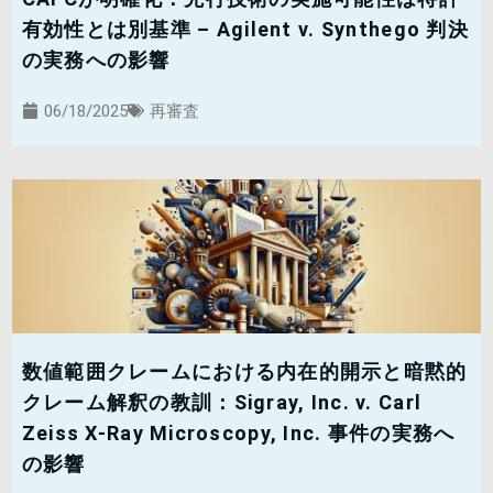
有効性とは別基準 – Agilent v. Synthego 判決
の実務への影響
06/18/2025
再審査
数値範囲クレームにおける内在的開示と暗黙的
クレーム解釈の教訓：Sigray, Inc. v. Carl
Zeiss X-Ray Microscopy, Inc. 事件の実務へ
の影響