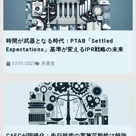
時間が武器となる時代：PTAB「Settled
Expectations」基準が変えるIPR戦略の未来
07/01/2025
再審査
CAFCが明確化：先行技術の実施可能性は特許