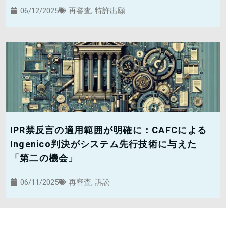
06/12/2025
再審査
,
特許出願
IPR禁反言の適用範囲が明確に：CAFCによる
Ingenico判決がシステム先行技術に与えた
「第二の機会」
06/11/2025
再審査
,
訴訟