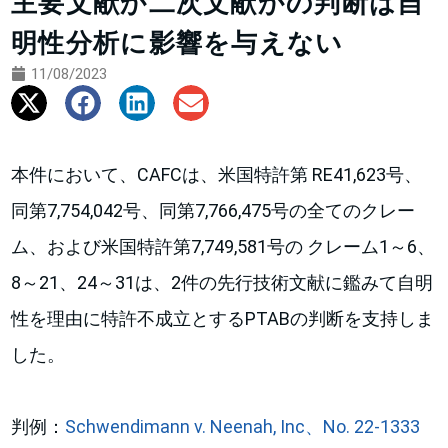
主要文献か二次文献かの判断は自
明性分析に影響を与えない
11/08/2023
本件において、CAFCは、米国特許第 RE41,623号、
同第7,754,042号、同第7,766,475号の全てのクレー
ム、および米国特許第7,749,581号の クレーム1～6、
8～21、24～31は、2件の先行技術文献に鑑みて自明
性を理由に特許不成立とするPTABの判断を支持しま
した。
判例：
Schwendimann v. Neenah, Inc、No. 22-1333