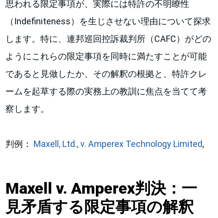
思われる限定事項が、実際には特許の不明瞭性
（Indefiniteness）を生じさせない理由について探求
します。特に、連邦巡回控訴裁判所（CAFC）がどの
ようにこれらの限定事項を同時に満たすことが可能
であると見做したか、その解釈の根拠と、特許クレ
ームを起草する際の実務上の教訓に焦点を当てて考
察します。
判例：
Maxell, Ltd., v. Amperex Technology Limited
,
Maxell v. Amperex判決：一
見矛盾する限定事項の解釈