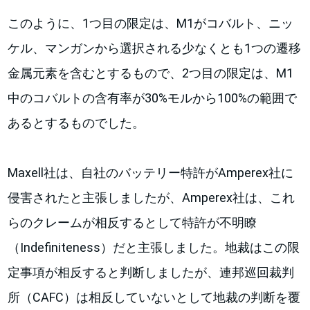
このように、1つ目の限定は、M1がコバルト、ニッ
ケル、マンガンから選択される少なくとも1つの遷移
金属元素を含むとするもので、2つ目の限定は、M1
中のコバルトの含有率が30%モルから100%の範囲で
あるとするものでした。
Maxell社は、自社のバッテリー特許がAmperex社に
侵害されたと主張しましたが、Amperex社は、これ
らのクレームが相反するとして特許が不明瞭
（Indefiniteness）だと主張しました。地裁はこの限
定事項が相反すると判断しましたが、連邦巡回裁判
所（CAFC）は相反していないとして地裁の判断を覆