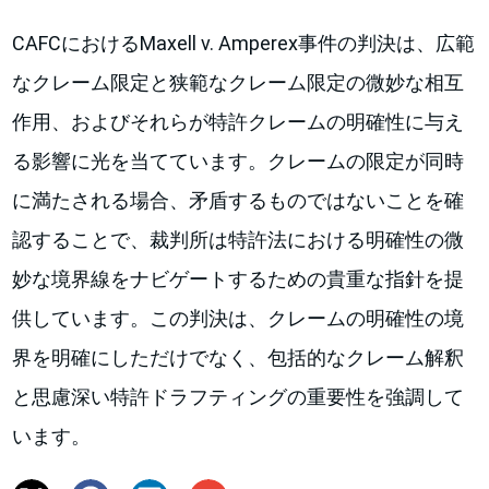
CAFCにおけるMaxell v. Amperex事件の判決は、広範
なクレーム限定と狭範なクレーム限定の微妙な相互
作用、およびそれらが特許クレームの明確性に与え
る影響に光を当てています。クレームの限定が同時
に満たされる場合、矛盾するものではないことを確
認することで、裁判所は特許法における明確性の微
妙な境界線をナビゲートするための貴重な指針を提
供しています。この判決は、クレームの明確性の境
界を明確にしただけでなく、包括的なクレーム解釈
と思慮深い特許ドラフティングの重要性を強調して
います。