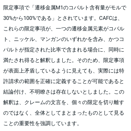
限定事項で「遷移金属M1のコバルト含有量がモルで
30%から100%である」とされています。CAFCは、
これらの限定事項が、一つの遷移金属元素がコバル
ト、ニッケル、マンガンのいずれかを含み、かつコ
バルトが指定された比率で含まれる場合に、同時に
満たされ得ると解釈しました。そのため、限定事項
が表面上矛盾しているように見えても、実際には特
許請求の範囲を正確に定義することが可能であると
結論付け、不明瞭さは存在しないとしました。この
解釈は、クレームの文言を、個々の限定を切り離す
のではなく、全体としてまとまったものとして見る
ことの重要性を強調しています。