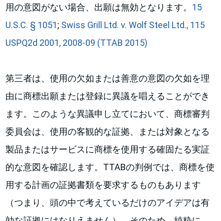
用の意図がない場合、出願は無効となります。
15
U.S.C. § 1051
;
Swiss Grill Ltd. v. Wolf Steel Ltd., 115
USPQ2d 2001, 2008-09 (TTAB 2015)
第三者は、使用の欠如または善意の意図の欠如を理
由に商標出願または登録に異議を唱えることができ
ます。このような異議申し立てにおいて、商標審判
委員会は、使用の客観的な証拠、または対象となる
製品またはサービスに商標を使用する確固たる実証
的な意図を確認します。TTABの判例では、商標を使
用する計画の証拠書類を要求するものもあります
（つまり、頭の中で考えているだけのアイデアは有
効な証拠にはなりえません）。そのため、純粋に