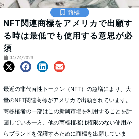
商標
NFT関連商標をアメリカで出願す
る時は最低でも使用する意思が必
須
04/24/2023
最近の非代替性トークン（NFT）の急増により、大
量のNFT関連商標がアメリカで出願されています。
商標権者の一部はこの新興市場を利用することを計
画している一方、他の商標権者は権限のない使用か
らブランドを保護するために商標を出願していま