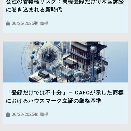
会社の管轄権リスク：商標登録だけで米国訴訟
に巻き込まれる新時代
06/25/2025
商標
「登録だけでは不十分」－ CAFCが示した商標
におけるハウスマーク立証の厳格基準
06/23/2025
商標