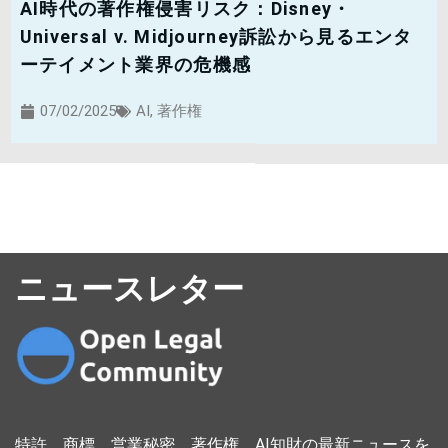
AI時代の著作権侵害リスク：Disney・
Universal v. Midjourney訴訟から見るエンタ
ーテイメント業界の危機感
07/02/2025
AI
,
著作権
ニュースレター
特許、商標、営業秘密、著作権、AI知財の最新ニュースを