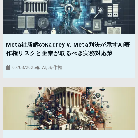
Meta社勝訴のKadrey v. Meta判決が示すAI著
作権リスクと企業が取るべき実務対応策
07/03/2025
AI
,
著作権