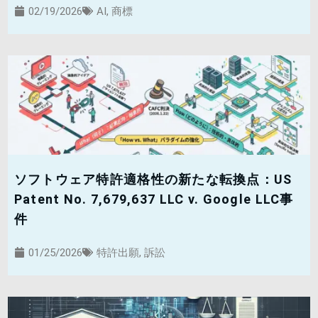
02/19/2026
AI
,
商標
ソフトウェア特許適格性の新たな転換点：US
Patent No. 7,679,637 LLC v. Google LLC事
件
01/25/2026
特許出願
,
訴訟