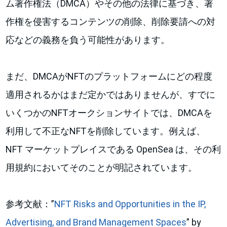
ム著作権法（DMCA）やその他の法律に基づき、著
作権を侵害するコンテンツの削除、削除要請への対
応などの義務を負う可能性があります。
まだ、DMCAがNFTのプラットフォームにどの程度
適用されるかはまだ定かではありませんが、すでに
いくつかのNFTオークションサイトでは、DMCAを
利用して不正なNFTを削除しています。例えば、
NFT マーケットプレイスである OpenSea は、その利
用規約においてそのことが明記されています。
参考文献：”
NFT Risks and Opportunities in the IP,
Advertising, and Brand Management Spaces
” by