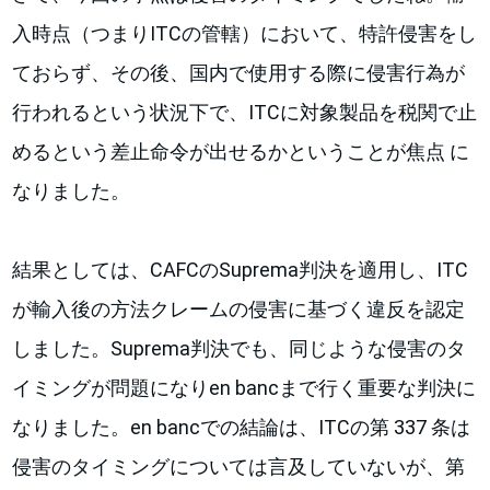
入時点（つまりITCの管轄）において、特許侵害をし
ておらず、その後、国内で使用する際に侵害行為が
行われるという状況下で、ITCに対象製品を税関で止
めるという差止命令が出せるかということが焦点 に
なりました。
結果としては、CAFCのSuprema判決を適用し、ITC
が輸入後の方法クレームの侵害に基づく違反を認定
しました。Suprema判決でも、同じような侵害のタ
イミングが問題になりen bancまで行く重要な判決に
なりました。en bancでの結論は、ITCの第 337 条は
侵害のタイミングについては言及していないが、第