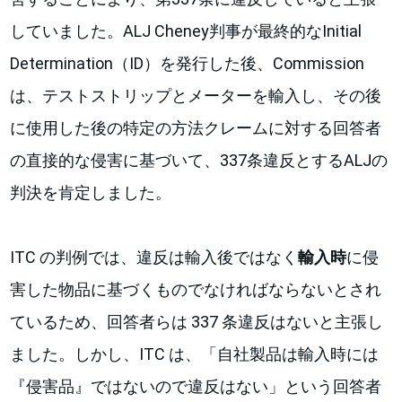
していました。ALJ Cheney判事が最終的なInitial
Determination（ID）を発行した後、Commission
は、テストストリップとメーターを輸入し、その後
に使用した後の特定の方法クレームに対する回答者
の直接的な侵害に基づいて、337条違反とするALJの
判決を肯定しました。
ITC の判例では、違反は輸入後ではなく
輸入時
に侵
害した物品に基づくものでなければならないとされ
ているため、回答者らは 337 条違反はないと主張し
ました。しかし、ITC は、「自社製品は輸入時には
『侵害品』ではないので違反はない」という回答者