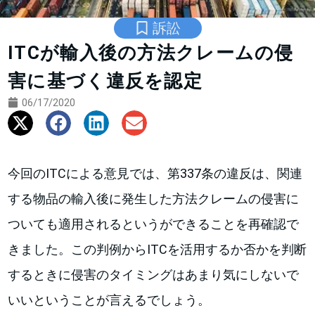
訴訟
ITCが輸入後の方法クレームの侵
害に基づく違反を認定
06/17/2020
今回のITCによる意見では、第337条の違反は、関連
する物品の輸入後に発生した方法クレームの侵害に
ついても適用されるというができることを再確認で
きました。この判例からITCを活用するか否かを判断
するときに侵害のタイミングはあまり気にしないで
いいということが言えるでしょう。