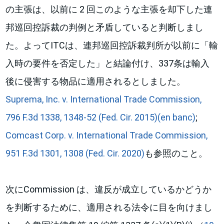
の主張は、以前に 2 回このような主張を却下した連
邦巡回控訴裁の判例と矛盾していると判断しまし
た。よってITCは、連邦巡回控訴裁判所が以前に「輸
入時の要件を否定した」と結論付け、337条は輸入
後に侵害する物品に適用されるとしました。
Suprema, Inc. v. International Trade Commission,
796 F.3d 1338, 1348-52 (Fed. Cir. 2015)(en banc)
;
Comcast Corp. v. International Trade Commission,
951 F.3d 1301, 1308 (Fed. Cir. 2020)
も参照のこと。
次にCommission は、違反が成立しているかどうか
を判断するために、適用される法令に目を向けまし