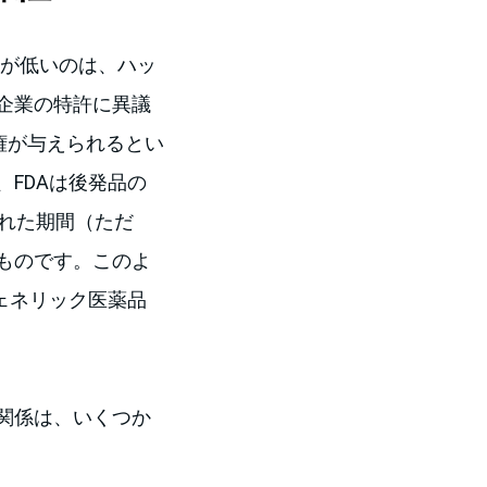
利用率が低いのは、ハッ
企業の特許に異議
権が与えられるとい
FDAは後発品の
れた期間（ただ
ものです。このよ
ェネリック医薬品
関係は、いくつか