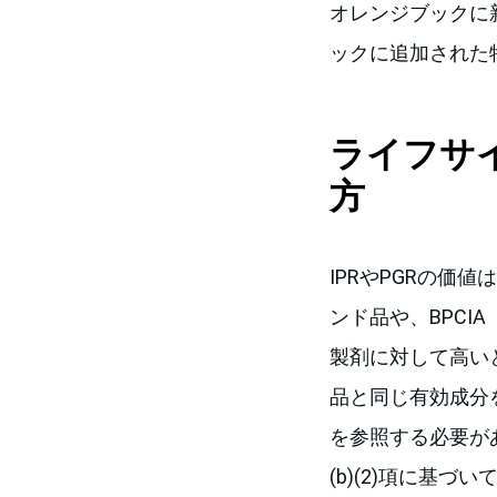
オレンジブックに
ックに追加された
ライフサイ
方
IPRやPGRの
ンド品や、BPCIA（Bi
製剤に対して高い
品と同じ有効成分
を参照する必要が
(b)(2)項に基