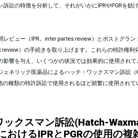
ン訴訟の特徴を分析して、それがいかにIPRやPGRを妨
。
ュー（IPR。inter partes review）とポストグ
grant review）の手続きを取り上げます。これらの特許
の影響を与え、いくつかの状況では効果的に使用されて
ェネリック医薬品によるハッチ・ワックスマン訴訟（Hatc
n）では、他の種類の特許訴訟で使用されるほど頻繁に使用され
クスマン訴訟(Hatch-Waxm
tion)におけるIPRとPGRの使用の