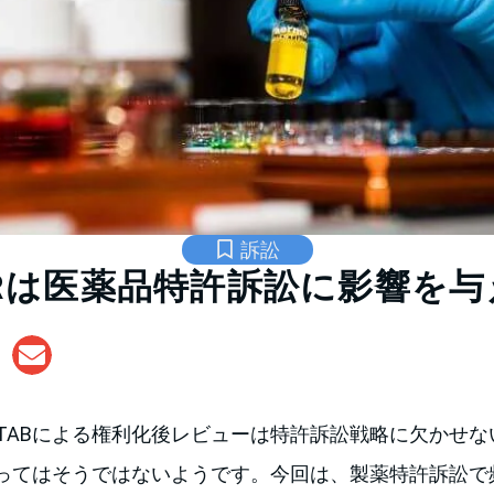
訴訟
PGRは医薬品特許訴訟に影響を
PTABによる権利化後レビューは特許訴訟戦略に欠かせ
ってはそうではないようです。今回は、製薬特許訴訟で