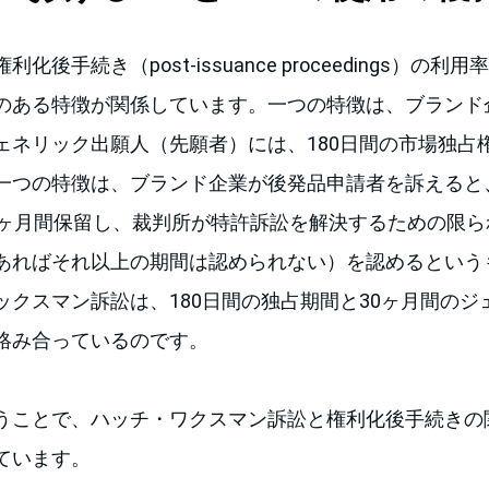
化後手続き（post-issuance proceedings）の
のある特徴が関係しています。一つの特徴は、ブランド
ェネリック出願人（先願者）には、180日間の市場独占
一つの特徴は、ブランド企業が後発品申請者を訴えると、
0ヶ月間保留し、裁判所が特許訴訟を解決するための限ら
あればそれ以上の期間は認められない）を認めるという
ックスマン訴訟は、180日間の独占期間と30ヶ月間のジ
絡み合っているのです。
うことで、ハッチ・ワクスマン訴訟と権利化後手続きの
ています。