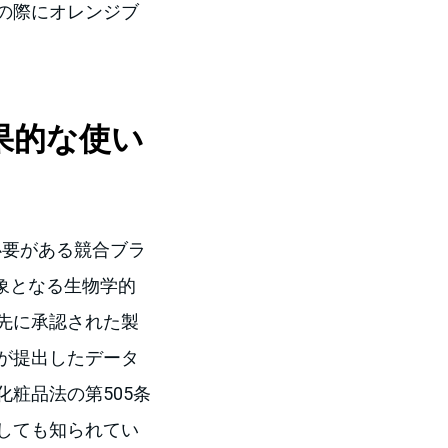
の際にオレンジブ
効果的な使い
必要がある競合ブラ
ct）の対象となる生物学的
先に承認された製
が提出したデータ
粧品法の第505条
Aとしても知られてい