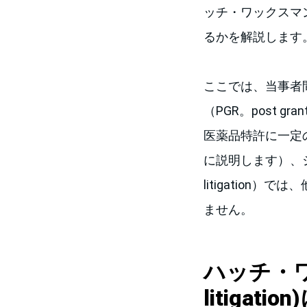
ッチ・ワックスマ
るかを解説します
ここでは、当事者間レビ
（PGR。post 
医薬品特許に一定
に説明します）、ジ
litigatio
ません。
ハッチ・ワッ
litiga