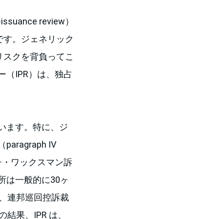
nce review）
です。ジェネリック
リスクを背負ってこ
（IPR）は、独占
います。特に、ジ
graph IV
ハッチ・ワックスマン訴
所は一般的に30ヶ
月、連邦巡回控訴裁
結果、IPR は、