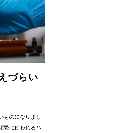
与えづらい
ないものになりまし
頻繁に使われるハ