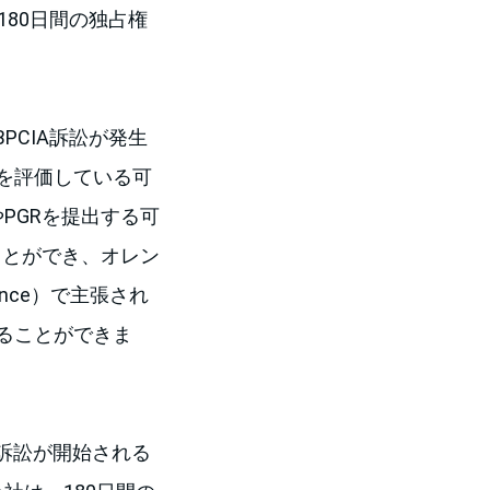
180日間の独占権
BPCIA訴訟が発生
を評価している可
PGRを提出する可
ことができ、オレン
ance）で主張され
ることができま
、訴訟が開始される