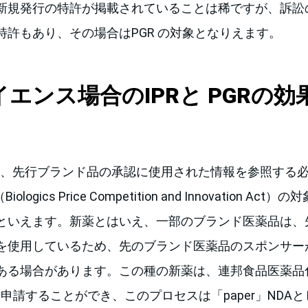
新規発行の特許が掲載されていることは稀ですが、訴訟
特許もあり、その場合はPGR の対象となりえます。
エンス場合のIPRと PGRの
価値は、先行ブランド品の承認に使用された情報を参照する
ologics Price Competition and Innovation A
といえます。新薬とはいえ、一部のブランド医薬品は、
を使用しているため、先のブランド医薬品のスポンサー
ある場合があります。この種の新薬は、連邦食品医薬品化
づいて申請することができ、このプロセスは「paper」ND