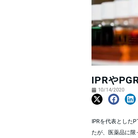
IPRや
10/14/2020
IPRを代表とした
たが、医薬品に限