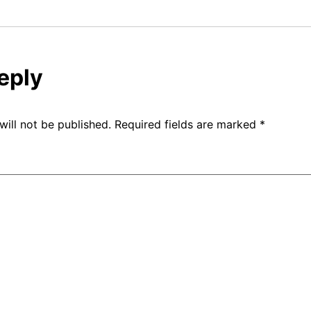
eply
will not be published.
Required fields are marked
*