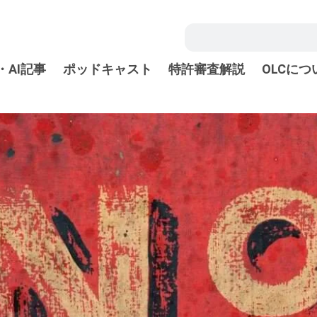
・AI記事
ポッドキャスト
特許審査解説
OLCにつ