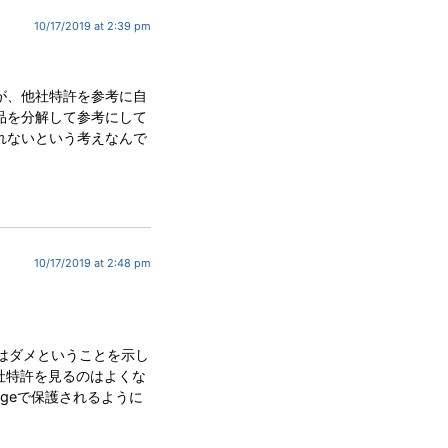
10/17/2019 at 2:39 pm
が、他社特許を参考に自
品を分解して参考にして
れないという考えなんで
。
10/17/2019 at 2:48 pm
はダメということを示し
他社特許を見るのはよくな
ilegeで保護されるように