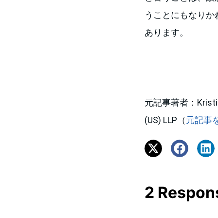
うことにもなりか
あります。
元記事著者：Kristin Lam
(US) LLP（
元記事
2 Respon