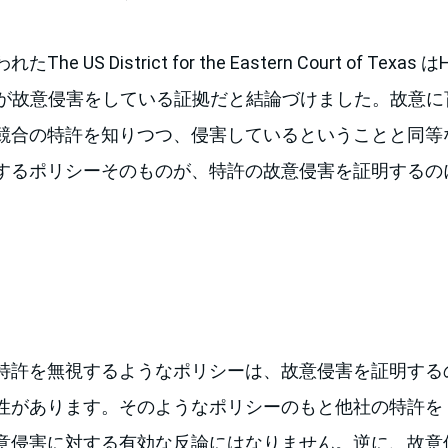
e US District for the Eastern Court of Tex
Cが故意侵害をしている証拠だと結論づけました。故意に
競合の特許を知りつつ、侵害しているということと同等な
するポリシーそのものが、特許の故意侵害を証明するの
特許を無視するようなポリシーは、故意侵害を証明する
性があります。そのようなポリシーのもと他社の特許を
意侵害に対する有効な反論にはなりません。逆に、故意