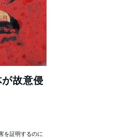
体が故意侵
害を証明するのに