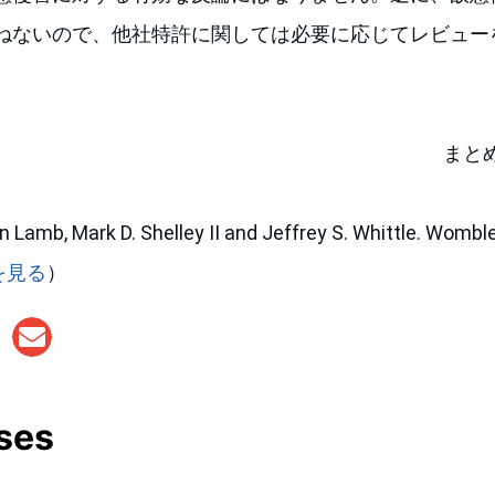
ねないので、他社特許に関しては必要に応じてレビュー
まと
b, Mark D. Shelley II and Jeffrey S. Whittle. Womble
を見る
）
ses