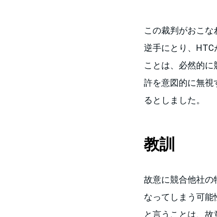
この裁判がおこなわれたTh
逆手にとり、HT
ことは、必然的に
許を意図的に無視
るとしました。
教訓
故意に競合他社の
なってしまう可能
と言うことは、故