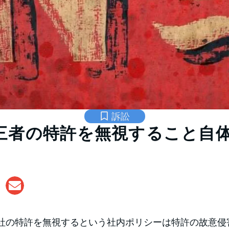
訴訟
三者の特許を無視すること自
社の特許を無視するという社内ポリシーは特許の故意侵