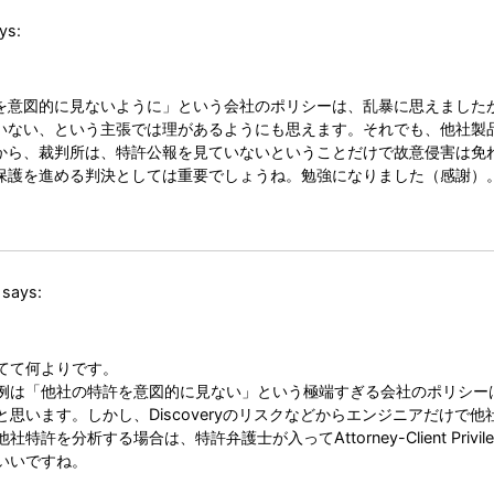
ys:
を意図的に見ないように」という会社のポリシーは、乱暴に思えました
いない、という主張では理があるようにも思えます。それでも、他社製
から、裁判所は、特許公報を見ていないということだけで故意侵害は免
保護を進める判決としては重要でしょうね。勉強になりました（感謝）
says:
てて何よりです。
例は「他社の特許を意図的に見ない」という極端すぎる会社のポリシー
と思います。しかし、Discoveryのリスクなどからエンジニアだけで
社特許を分析する場合は、特許弁護士が入ってAttorney-Client Priv
いいですね。