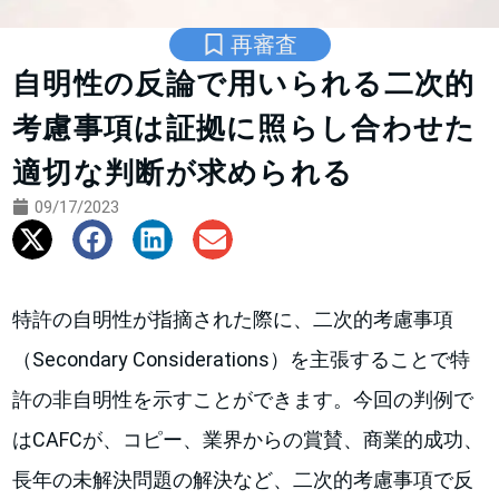
再審査
自明性の反論で用いられる二次的
考慮事項は証拠に照らし合わせた
適切な判断が求められる
09/17/2023
特許の自明性が指摘された際に、二次的考慮事項
（Secondary Considerations）を主張することで特
許の非自明性を示すことができます。今回の判例で
はCAFCが、コピー、業界からの賞賛、商業的成功、
長年の未解決問題の解決など、二次的考慮事項で反