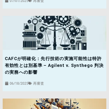
07/01/2025
再審査
CAFCが明確化：先行技術の実施可能性は特許
有効性とは別基準 – Agilent v. Synthego 判決
の実務への影響
06/18/2025
再審査