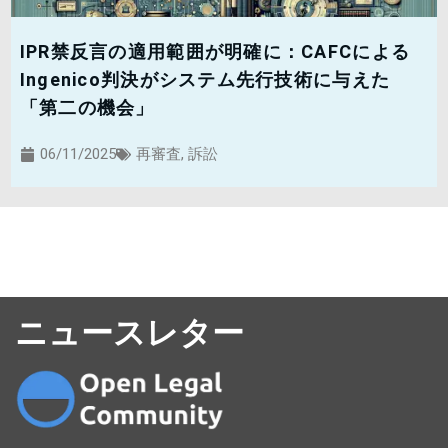
IPR禁反言の適用範囲が明確に：CAFCによる
Ingenico判決がシステム先行技術に与えた
「第二の機会」
06/11/2025
再審査
,
訴訟
ニュースレター