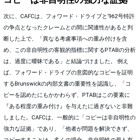
次に、CAFCは、フォワード・ドライブと’962号特許
の争点となったクレームとの間に関連性があると判
断した上で、「異なる考慮事項への重み付けを含
め、この非自明性の客観的指標に関するPTABの分析
は、過度に曖昧である」と結論づけました。 例え
ば、フォワード・ドライブの意図的なコピーを証明
するBrunswickの内部文書の重要性を認識し、「コ
ピーを認めたにもかかわらず、PTABはこの要素に
『ある程度の重み付け』を与えたに過ぎないと非難
しました。CAFCは、一般的に「コピーは非自明性の
強力な証拠」であり、「他者が問題を解決できず、
コピーすることは、多くの場合、非自明性の最も有