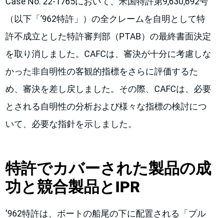
Case No. 22-1765において、米国特許第9,630,692号
（以下「’962特許」）の全クレームを自明として特
許不成立とした特許審判部（PTAB）の最終書面決定
を取り消しました。CAFCは、審決が十分に考慮しな
かった非自明性の客観的指標をさらに評価するた
め、審決を差し戻しました。その際、CAFCは、必要
とされる自明性の分析および様々な指標の検討につ
いて、必要な指針を示しました。
特許でカバーされた製品の成
功と競合製品とIPR
‘962特許は、ボートの船尾の下に配置される「プル