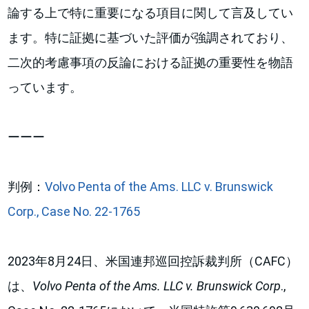
論する上で特に重要になる項目に関して言及してい
ます。特に証拠に基づいた評価が強調されており、
二次的考慮事項の反論における証拠の重要性を物語
っています。
ーーー
判例：
Volvo Penta of the Ams. LLC v. Brunswick
Corp., Case No. 22-1765
2023年8月24日、米国連邦巡回控訴裁判所（CAFC）
は、
Volvo Penta of the Ams. LLC v. Brunswick Corp
.,