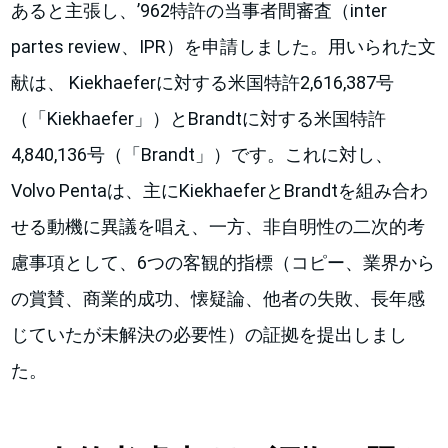
あると主張し、’962特許の当事者間審査（inter
partes review、IPR）を申請しました。用いられた文
献は、 Kiekhaeferに対する米国特許2,616,387号
（「Kiekhaefer」）とBrandtに対する米国特許
4,840,136号（「Brandt」）です。これに対し、
Volvo Pentaは、主にKiekhaeferとBrandtを組み合わ
せる動機に異議を唱え、一方、非自明性の二次的考
慮事項として、6つの客観的指標（コピー、業界から
の賞賛、商業的成功、懐疑論、他者の失敗、長年感
じていたが未解決の必要性）の証拠を提出しまし
た。