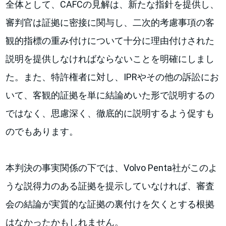
全体として、CAFCの見解は、新たな指針を提供し、
審判官は証拠に密接に関与し、二次的考慮事項の客
観的指標の重み付けについて十分に理由付けされた
説明を提供しなければならないことを明確にしまし
た。また、特許権者に対し、IPRやその他の訴訟にお
いて、客観的証拠を単に結論めいた形で説明するの
ではなく、思慮深く、徹底的に説明するよう促すも
のでもあります。
本判決の事実関係の下では、Volvo Penta社がこのよ
うな説得力のある証拠を提示していなければ、審査
会の結論が実質的な証拠の裏付けを欠くとする根拠
はなかったかもしれません。