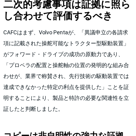
二次的考慮事項は証拠に照ら
し合わせて評価するべき
CAFCはまず、Volvo Pentaが、「異議申立の各請求
項に記載された操舵可能なトラクター型駆動装置」
がフォワード・ドライブの成功の原動力であり、
「プロペラの配置と操舵軸の位置の発明的な組み合
わせが、業界で称賛され、先行技術の駆動装置では
達成できなかった特定の利点を提供した」ことを証
明することにより、製品と特許の必要な関連性を立
証したと判断しました。
コピーは非自明性の強力な証拠