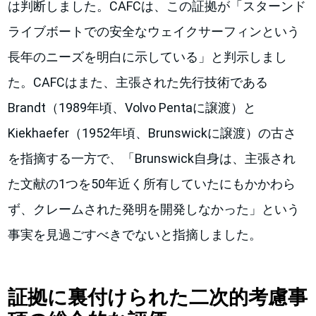
は判断しました。CAFCは、この証拠が「スターンド
ライブボートでの安全なウェイクサーフィンという
長年のニーズを明白に示している」と判示しまし
た。CAFCはまた、主張された先行技術である
Brandt（1989年頃、Volvo Pentaに譲渡）と
Kiekhaefer（1952年頃、Brunswickに譲渡）の古さ
を指摘する一方で、「Brunswick自身は、主張され
た文献の1つを50年近く所有していたにもかかわら
ず、クレームされた発明を開発しなかった」という
事実を見過ごすべきでないと指摘しました。
証拠に裏付けられた二次的考慮事