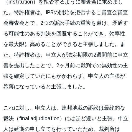
（institution）を拒否するように審査会に求めまし
た。特許権者は、IPRの開始を拒否するこ審査会審査
会審査会とで、2つの訴訟手続の重複を避け、矛盾す
る可能性のある判決を回避することができ、効率性
を最大限に高めることができると主張しました。ま
た、特許権者は、申立人が法定期限の2週間前に申立
書を提出したことで、2ヶ月前に裁判での無効性の主
張を確定していたにもかかわらず、申立人の主張が
希薄になっていると主張しました。
これに対し、申立人は、連邦地裁の訴訟は最終的な
裁決（final adjudication）にはほど遠いと主張。申立
人は延期の申し立てを行っていたため、裁判所は