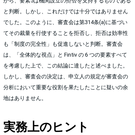
から、要素5は機関設立の拒否を支持するものである
と判断。しかし、これだけでは十分ではありません
でした。このように、審査会は第314条(a)に基づい
てその裁量を行使することを拒否し、拒否は効率性
も「制度の完全性」も促進しないと判断。審査会
は、「全体的な視点」と Fintiv の 6 つの要素すべて
を考慮した上で、この結論に達したと述べました。
しかし、審査会の決定は、申立人の規定が審査会の
分析において重要な役割を果たしたことに疑いの余
地はありません。
実務上のヒント