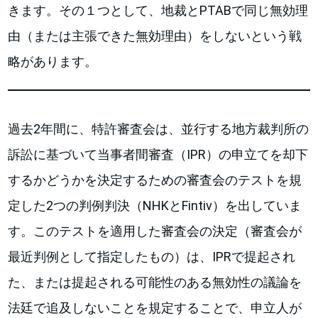
きます。その１つとして、地裁とPTABで同じ無効理
由（または主張できた無効理由）をしないという戦
略があります。
過去2年間に、特許審査会は、並行する地方裁判所の
訴訟に基づいて当事者間審査（IPR）の申立てを却下
するかどうかを決定するための審査会のテストを規
定した2つの判例判決（NHKとFintiv）を出していま
す。このテストを適用した審査会の決定（審査会が
最近判例として指定したもの）は、IPRで提起され
た、または提起される可能性のある無効性の議論を
法廷で追及しないことを規定することで、申立人が