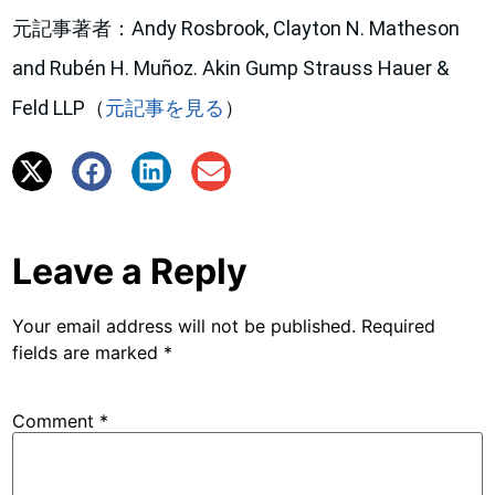
元記事著者：Andy Rosbrook, Clayton N. Matheson
and Rubén H. Muñoz. Akin Gump Strauss Hauer &
Feld LLP（
元記事を見る
）
Leave a Reply
Your email address will not be published.
Required
fields are marked
*
Comment
*