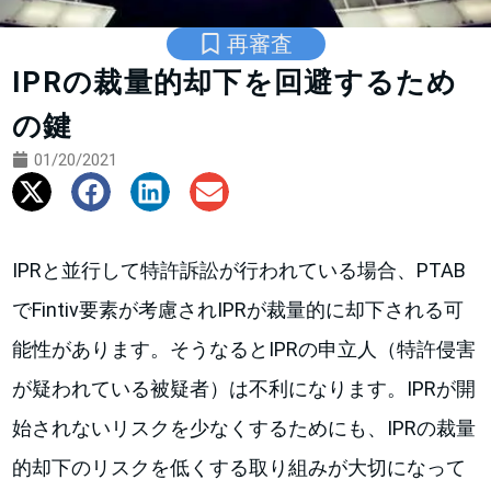
再審査
IPRの裁量的却下を回避するため
の鍵
01/20/2021
IPRと並行して特許訴訟が行われている場合、PTAB
でFintiv要素が考慮されIPRが裁量的に却下される可
能性があります。そうなるとIPRの申立人（特許侵害
が疑われている被疑者）は不利になります。IPRが開
始されないリスクを少なくするためにも、IPRの裁量
的却下のリスクを低くする取り組みが大切になって