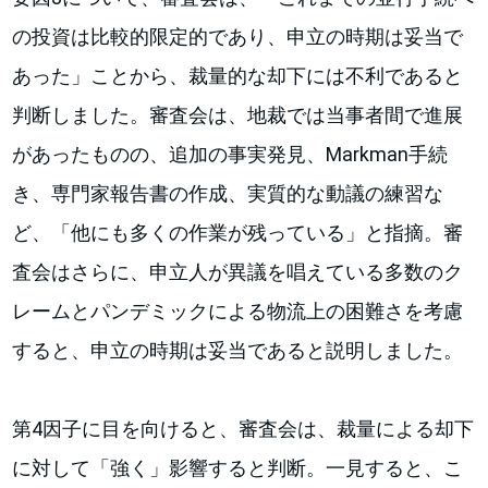
の投資は比較的限定的であり、申立の時期は妥当で
あった」ことから、裁量的な却下には不利であると
判断しました。審査会は、地裁では当事者間で進展
があったものの、追加の事実発見、Markman手続
き、専門家報告書の作成、実質的な動議の練習な
ど、「他にも多くの作業が残っている」と指摘。審
査会はさらに、申立人が異議を唱えている多数のク
レームとパンデミックによる物流上の困難さを考慮
すると、申立の時期は妥当であると説明しました。
第4因子に目を向けると、審査会は、裁量による却下
に対して「強く」影響すると判断。一見すると、こ