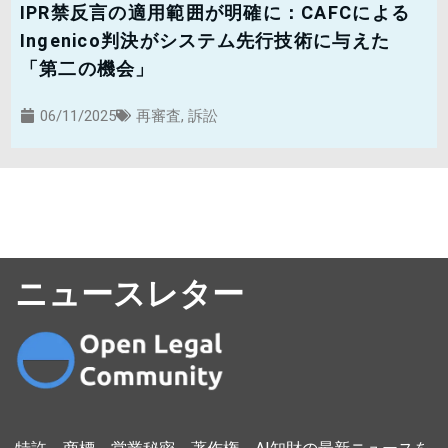
IPR禁反言の適用範囲が明確に：CAFCによる
Ingenico判決がシステム先行技術に与えた
「第二の機会」
06/11/2025
再審査
,
訴訟
ニュースレター