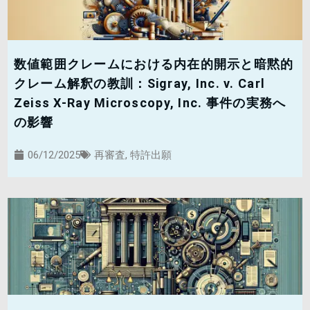
数値範囲クレームにおける内在的開示と暗黙的
クレーム解釈の教訓：Sigray, Inc. v. Carl
Zeiss X-Ray Microscopy, Inc. 事件の実務へ
の影響
06/12/2025
再審査
,
特許出願