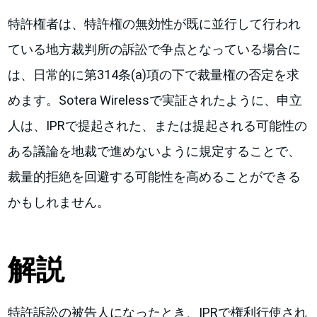
特許権者は、特許権の無効性が既に並行して行われ
ている地方裁判所の訴訟で争点となっている場合に
は、日常的に第314条(a)項の下で裁量権の否定を求
めます。Sotera Wirelessで実証されたように、申立
人は、IPRで提起された、または提起される可能性の
ある議論を地裁で進めないように規定することで、
裁量的拒絶を回避する可能性を高めることができる
かもしれません。
解説
特許訴訟の被告人になったとき、IPRで権利行使され