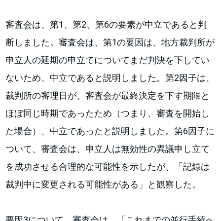
審査会は、第1、第2、第6の要素が中立であると判
断しました。審査会は、第1の要因は、地方裁判所が
申立人の延期の申立てについてまだ判決を下してい
ないため、中立であると説明しました。第2因子は、
裁判所の審理日が、審査会が最終決定を下す期限と
ほぼ同じ時期であったため（つまり、審査を開始し
た場合）、中立であったと説明しました。第6因子に
ついて、審査会は、申立人は無効性の異議申し立て
を成功させる合理的な可能性を示したが、「記録は
裁判中に変更される可能性がある」と観察した。
要因3について、審査会は、「これまでの並行手続へ