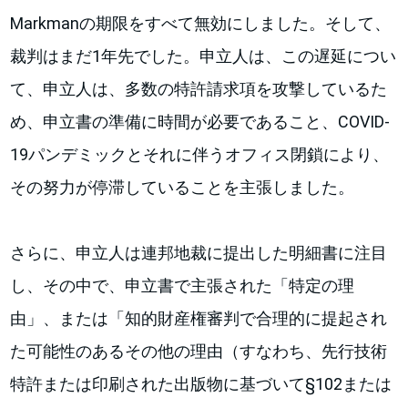
Markmanの期限をすべて無効にしました。そして、
裁判はまだ1年先でした。申立人は、この遅延につい
て、申立人は、多数の特許請求項を攻撃しているた
め、申立書の準備に時間が必要であること、COVID-
19パンデミックとそれに伴うオフィス閉鎖により、
その努力が停滞していることを主張しました。
さらに、申立人は連邦地裁に提出した明細書に注目
し、その中で、申立書で主張された「特定の理
由」、または「知的財産権審判で合理的に提起され
た可能性のあるその他の理由（すなわち、先行技術
特許または印刷された出版物に基づいて§102または