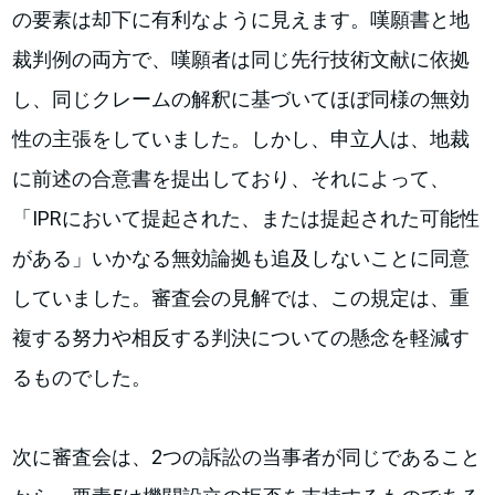
の要素は却下に有利なように見えます。嘆願書と地
裁判例の両方で、嘆願者は同じ先行技術文献に依拠
し、同じクレームの解釈に基づいてほぼ同様の無効
性の主張をしていました。しかし、申立人は、地裁
に前述の合意書を提出しており、それによって、
「IPRにおいて提起された、または提起された可能性
がある」いかなる無効論拠も追及しないことに同意
していました。審査会の見解では、この規定は、重
複する努力や相反する判決についての懸念を軽減す
るものでした。
次に審査会は、2つの訴訟の当事者が同じであること