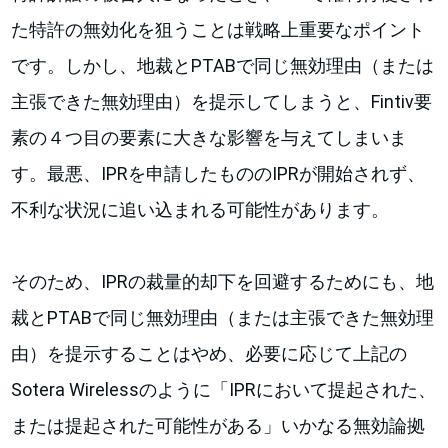
た特許の無効化を狙うことは戦略上重要なポイント
です。しかし、地裁とPTABで同じ無効理由（または
主張できた無効理由）を提示してしまうと、Fintiv要
素の４つ目の要素に大きな影響を与えてしまいま
す。最悪、IPRを申請したもののIPRが開始されず、
不利な状況に追い込まれる可能性があります。
そのため、IPRの裁量的却下を回避するためにも、地
裁とPTABで同じ無効理由（または主張できた無効理
由）を提示することはやめ、必要に応じて上記の
Sotera Wirelessのように「IPRにおいて提起された、
または提起された可能性がある」いかなる無効論拠