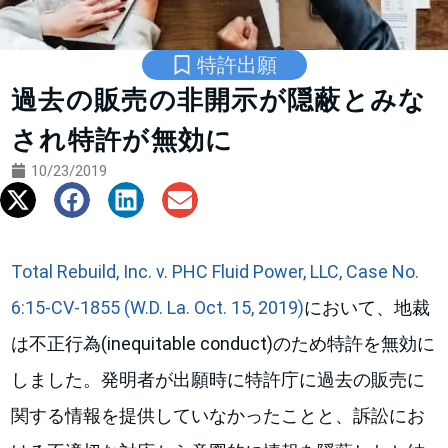
特許出願
過去の販売の非開示が隠蔽とみな
され特許が無効に
10/23/2019
Total Rebuild, Inc. v. PHC Fluid Power, LLC, Case No.
6:15-CV-1855 (W.D. La. Oct. 15, 2019)
において、地裁
は不正行為(inequitable conduct)のため特許を無効に
しました。発明者が出願時に特許庁に過去の販売に
関する情報を提供していなかったことと、訴訟にお