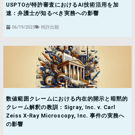
USPTOが特許審査におけるAI技術活用を加
速：弁護士が知るべき実務への影響
06/19/2025
特許出願
数値範囲クレームにおける内在的開示と暗黙的
クレーム解釈の教訓：Sigray, Inc. v. Carl
Zeiss X-Ray Microscopy, Inc. 事件の実務へ
の影響