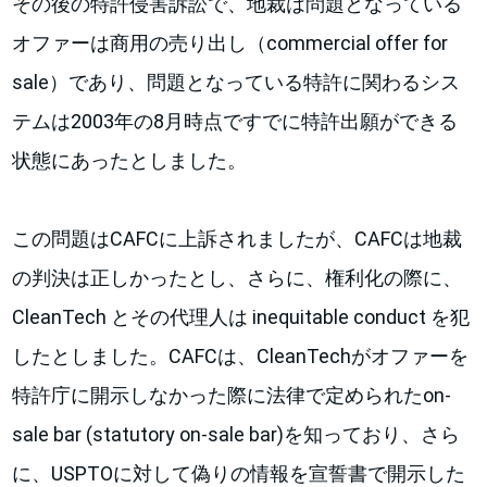
その後の特許侵害訴訟で、地裁は問題となっている
オファーは商用の売り出し（commercial offer for
sale）であり、問題となっている特許に関わるシス
テムは2003年の8月時点ですでに特許出願ができる
状態にあったとしました。
この問題はCAFCに上訴されましたが、CAFCは地裁
の判決は正しかったとし、さらに、権利化の際に、
CleanTech とその代理人は inequitable conduct を犯
したとしました。CAFCは、CleanTechがオファーを
特許庁に開示しなかった際に法律で定められたon-
sale bar (statutory on-sale bar)を知っており、さら
に、USPTOに対して偽りの情報を宣誓書で開示した