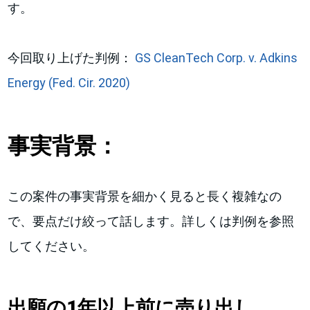
す。
今回取り上げた判例：
GS CleanTech Corp. v. Adkins
Energy (Fed. Cir. 2020)
事実背景：
この案件の事実背景を細かく見ると長く複雑なの
で、要点だけ絞って話します。詳しくは判例を参照
してください。
出願の
1
年以上前に
売り出し