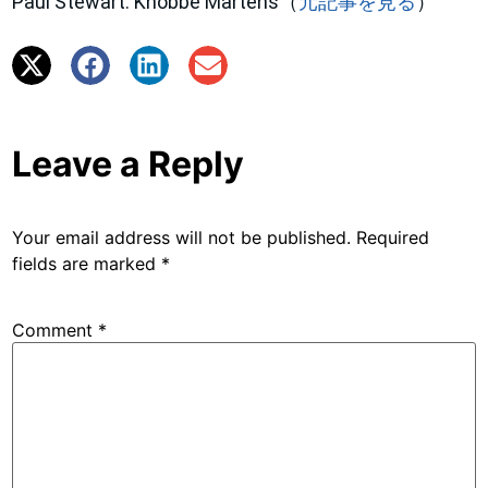
Paul Stewart. Knobbe Martens（
元記事を見る
）
Leave a Reply
Your email address will not be published.
Required
fields are marked
*
Comment
*