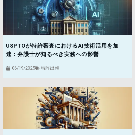
USPTOが特許審査におけるAI技術活用を加
速：弁護士が知るべき実務への影響
06/19/2025
特許出願