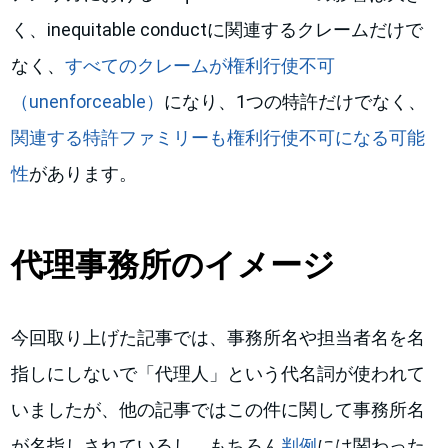
く、inequitable conductに関連するクレームだけで
なく、
すべてのクレームが権利行使不可
（unenforceable）
になり、1つの特許だけでなく、
関連する特許ファミリーも権利行使不可になる可能
性
があります。
代理事務所のイメージ
今回取り上げた記事では、事務所名や担当者名を名
指しにしないで「代理人」という代名詞が使われて
いましたが、他の記事ではこの件に関して事務所名
が名指しされているし、もちろん
判例
には関わった