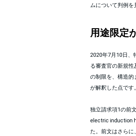
ムについて判例を
用途限定
2020年7月10日
る審査官の新規性
の制限を、構造的
が解釈した点です
独立請求項1の前文
electric inducti
た。前文はさらに、