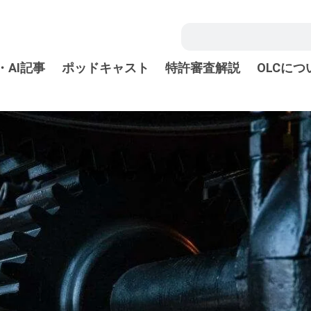
・AI記事
ポッドキャスト
特許審査解説
OLCにつ