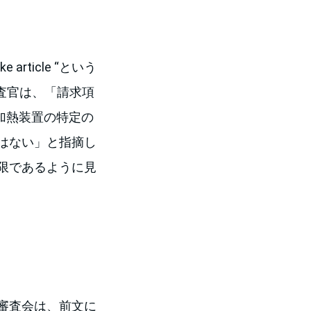
article “という
審査官は、「請求項
加熱装置の特定の
はない」と指摘し
限であるように見
審査会は、前文に