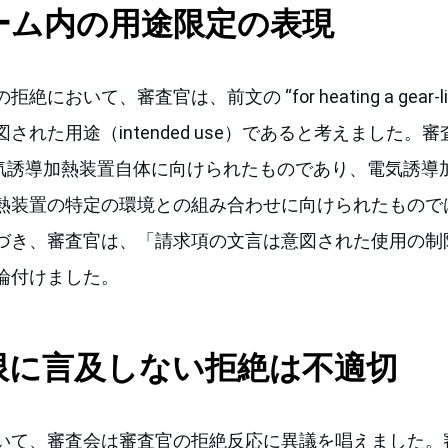
ーム内の用途限定の表現
おいて、審査官は、前文の “for heating a gear-like 
された用途（intended use）であると考えました。
、電気誘導加熱装置自体に向けられたものであり、電気誘導
熱装置の特定の環境との組み合わせに向けられたもので
づき、審査官は、「請求項の文言は意図された使用の制
論付けました。
限に言及しない拒絶は不適切
いて、審査会は審査官の拒絶反応に異議を唱えました。