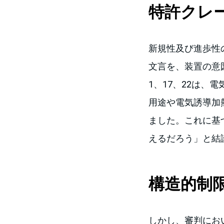
特許クレ
新規性及び進歩性の拒絶に
文言を、装置の意図
1、17、22は
用途や電気誘導加
ました。これに基
えるだろう」と結
構造的制
しかし、審判にお