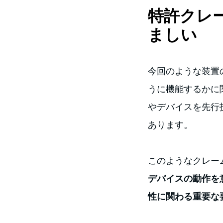
特許クレ
ましい
今回のような装置
うに機能するかに
やデバイスを先行
あります。
このようなクレー
デバイスの動作を
性に関わる重要な