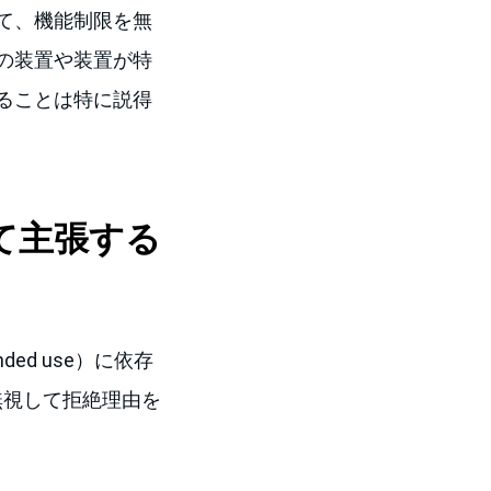
て、機能制限を無
の装置や装置が特
ることは特に説得
て主張する
ed use）に依存
）を無視して拒絶理由を