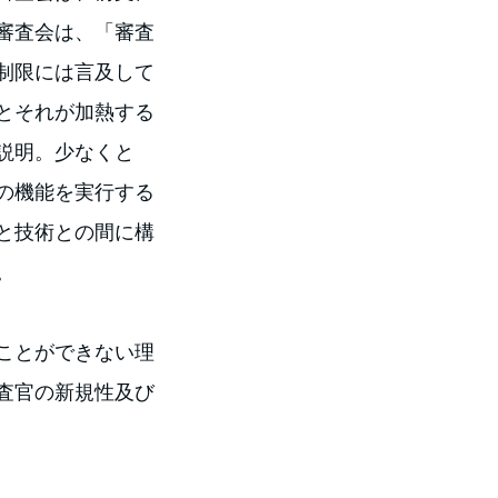
審査会は、「審査
制限には言及して
とそれが加熱する
説明。少なくと
の機能を実行する
と技術との間に構
。
ことができない理
査官の新規性及び