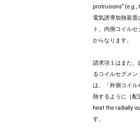
protrusions” (
e.g.
電気誘導加熱装置
ト、内側コイルセ
からなります。
請求項１はまた、
るコイルセグメン
は、「外側コイル
熱するように［配置されている
heat the radiall
す。