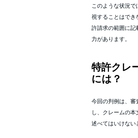
このような状況で
視することはでき
許請求の範囲に記
力があります。
特許クレ
には？
今回の判例は、審査官
し、クレームの本文で
述べてはいけない