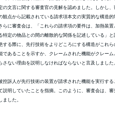
定の文言に関する審査官の見解を認めました。しかし、
の観点から記載されている請求項本文の実質的な構造的
さらに審査会は、「これらの請求項の要件は、加熱装置
る特定の物品との間の離散的な関係を記述している」と
絶する際に、先行技術をよりどころにする構造がこれら
能であることを示すか、クレームされた機能がクレーム
らさない理由を説明しなければならないと言及しました
被控訴人が先行技術の装置が請求された機能を実行する
て説明していたことを指摘。このように、審査会は、審
しました。