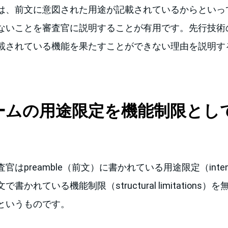
は、前文に意図された用途が記載されているからといっ
ないことを審査官に説明することが有用です。先行技術
載されている機能を果たすことができない理由を説明す
ームの用途限定を機能制限とし
はpreamble（前文）に書かれている用途限定（intend
書かれている機能制限（structural limitations
というものです。