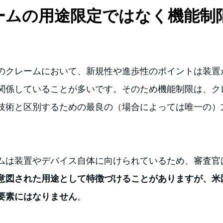
ームの用途限定ではなく機能制
のクレームにおいて、新規性や進歩性のポイントは装置
関係していることが多いです。そのため機能制限は、ク
技術と区別するための最良の（場合によっては唯一の）
ムは装置やデバイス自体に向けられているため、審査官
意図された用途として特徴づけることがありますが、米
要素にはなりません
。