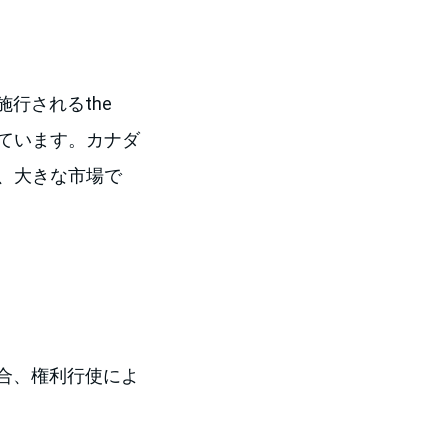
行されるthe
れています。カナダ
、大きな市場で
合、権利行使によ