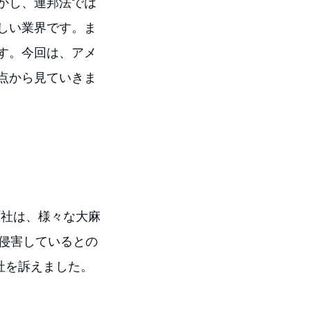
かし、連邦法では
しい業界です。ま
す。今回は、アメ
点から見ていきま
is社は、様々な大麻
侵害しているとの
e Hemp社を訴えました。