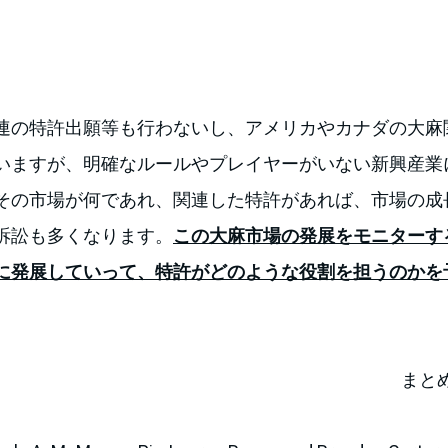
連の特許出願等も行わないし、アメリカやカナダの大麻
いますが、明確なルールやプレイヤーがいない新興産業
その市場が何であれ、関連した特許があれば、市場の成
訴訟も多くなります。
この大麻市場の発展をモニターす
に発展していって、特許がどのような役割を担うのかを
まと