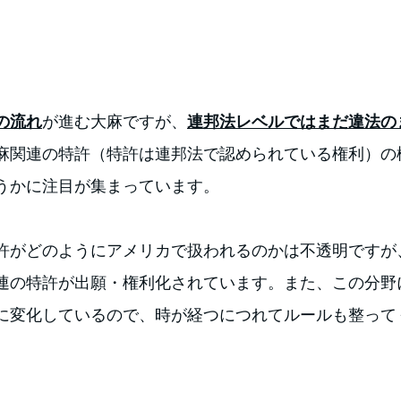
の流れ
が進む大麻ですが、
連邦法レベルではまだ違法の
麻関連の特許（特許は連邦法で認められている権利）の
うかに注目が集まっています。
許がどのようにアメリカで扱われるのかは不透明ですが
連の特許が出願・権利化されています。また、この分野
に変化しているので、時が経つにつれてルールも整って