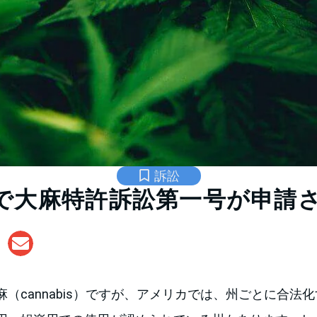
訴訟
で大麻特許訴訟第一号が申請
（cannabis）ですが、アメリカでは、州ごとに合法