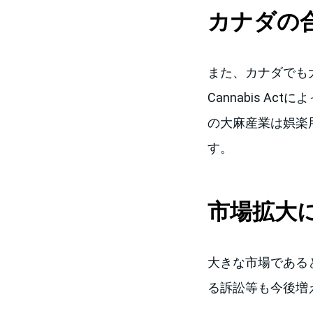
カナダの
また、カナダでも
Cannabis 
の大麻産業は娯楽
す。
市場拡大
大きな市場である
る訴訟等も今後増