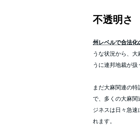
不透明さ
州レベルで合法化
うな状況から、大
うに連邦地裁が扱
まだ大麻関連の特
で、多くの大麻関
ジネスは日々急速
れます。