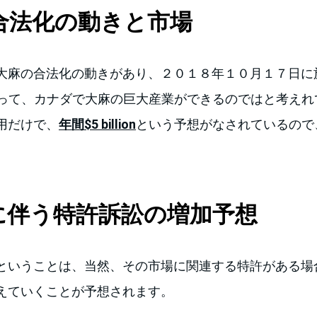
合法化の動きと市場
大麻の合法化の動きがあり、２０１８年１０月１７日に施
Actによって、カナダで大麻の巨大産業ができるのではと考え
用だけで、
年間$5 billion
という予想がなされているので
に伴う特許訴訟の増加予想
ということは、当然、その市場に関連する特許がある場
えていくことが予想されます。