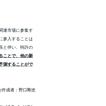
関連市場に参集す
に参入することは
長と伴い、特許の
ることで、他の新
予測することがで
め作成者：野口剛史