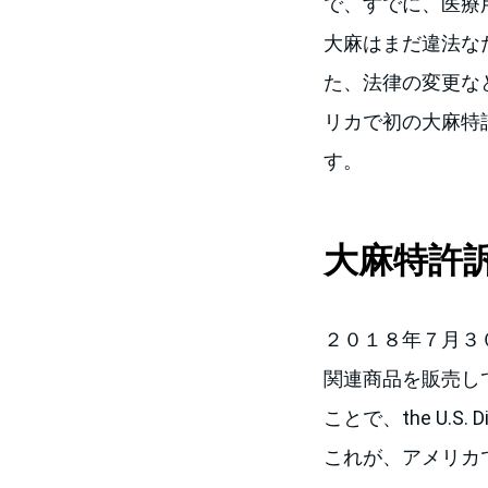
で、すでに、医療
大麻はまだ違法な
た、法律の変更な
リカで初の大麻特
す。
大麻特許
２０１８年７月３０
関連商品を販売して
ことで、the U.S. Di
これが、アメリカ