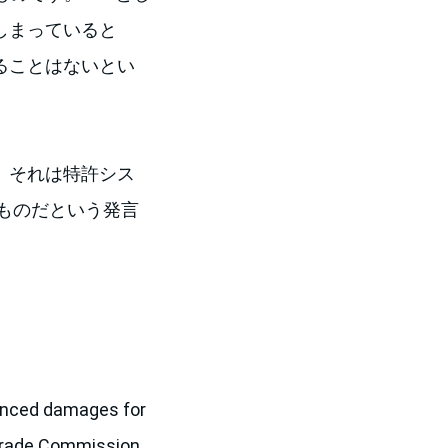
しまっていると
ることはないとい
、それは特許シス
ものだという発言
anced damages for
l Trade Commission