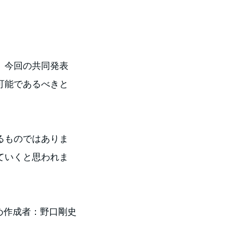
。今回の共同発表
可能であるべきと
るものではありま
ていくと思われま
め作成者：野口剛史