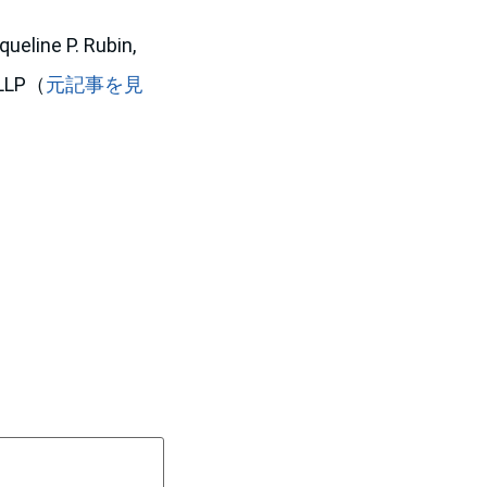
eline P. Rubin,
n LLP（
元記事を見