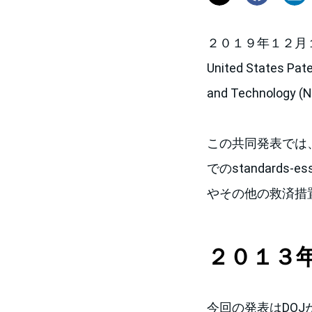
２０１９年１２月１９日、the
United States Pate
and Technology (
この共同発表では、特許権者
でのstandards
やその他の救済措
２０１３
今回の発表はDO