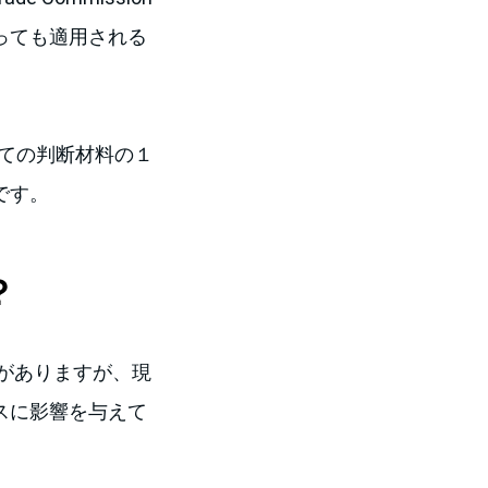
っても適用される
っての判断材料の１
です。
？
がありますが、現
スに影響を与えて