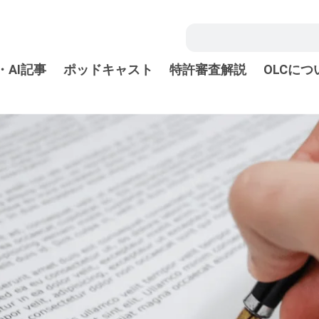
・AI記事
ポッドキャスト
特許審査解説
OLCにつ