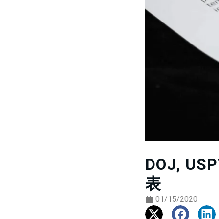
DOJ, U
表
01/15/2020