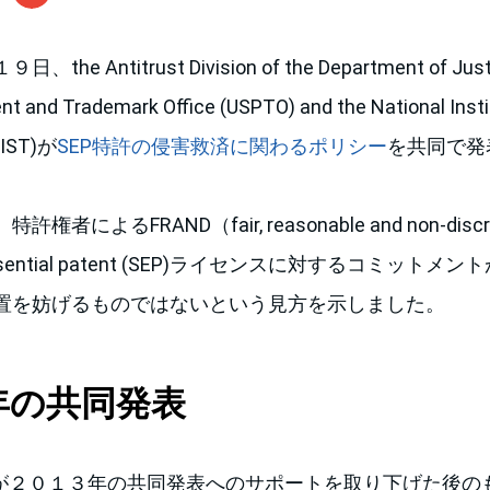
 Antitrust Division of the Department of Justic
nt and Trademark Office (USPTO) and the National Inst
NIST)が
SEP特許の侵害救済に関わるポリシー
を共同で発
によるFRAND（fair, reasonable and non-discr
-essential patent (SEP)ライセンスに対するコミット
置を妨げるものではないという見方を示しました。
年の共同発表
Jが２０１３年の共同発表へのサポートを取り下げた後のも