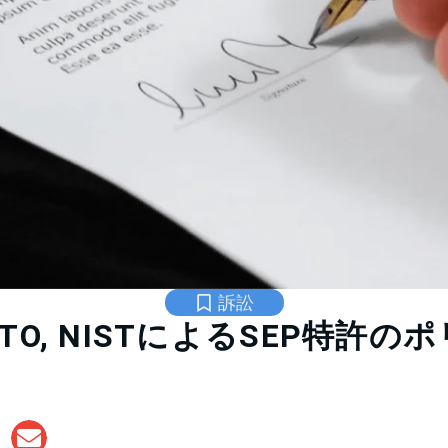
訴訟
SPTO, NISTによるSEP特許