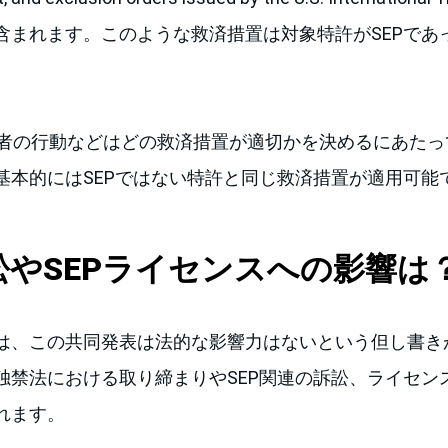
含まれます。このような救済措置は対象特許がSEPであ
当事者の行動などはどの救済措置が適切かを決めるにあた
基本的にはSEPではない特許と同じ救済措置が適用可能
訟や
SEP
ライセンスへの影響は
は、この共同発表は法的な影響力はないという但し書き
独禁法における取り締まりやSEP関連の訴訟、ライセン
れます。