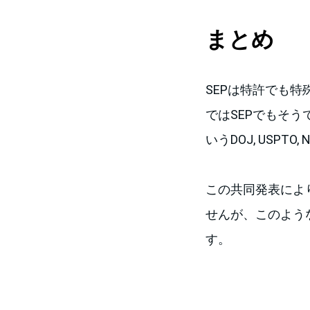
まとめ
SEPは特許でも
ではSEPでもそ
いうDOJ, USPT
この共同発表によ
せんが、このよう
す。