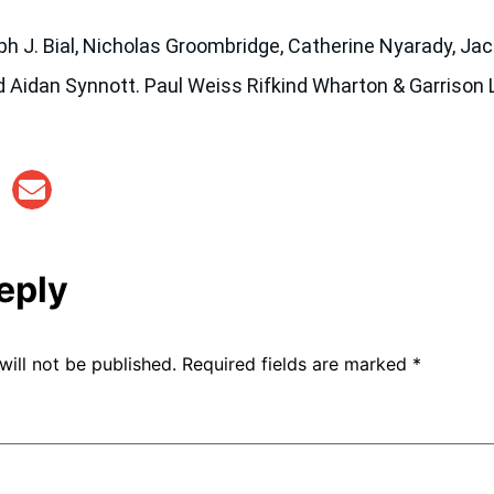
ial, Nicholas Groombridge, Catherine Nyarady, Jacqu
d Aidan Synnott. Paul Weiss Rifkind Wharton & Garriso
eply
will not be published.
Required fields are marked
*