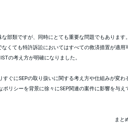
特殊な部類ですが、同時にとても重要な問題でもあります
うでなくても特許訴訟においてはすべての救済措置が適用
O, NISTの考え方が明確になりました。
りすぐにSEPの取り扱いに関する考え方や仕組みが変わ
なポリシーを背景に徐々にSEP関連の案件に影響を与え
まと