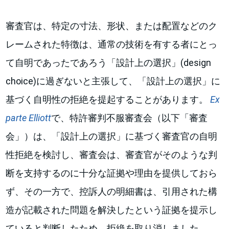
審査官は、特定の寸法、形状、または配置などのク
レームされた特徴は、通常の技術を有する者にとっ
て自明であったであろう「設計上の選択」(design
choice)に過ぎないと主張して、「設計上の選択」に
基づく自明性の拒絶を提起することがあります。
Ex
parte Elliott
で、特許審判不服審査会（以下「審査
会」）は、「設計上の選択」に基づく審査官の自明
性拒絶を検討し、審査会は、審査官がそのような判
断を支持するのに十分な証拠や理由を提供しておら
ず、その一方で、控訴人の明細書は、引用された構
造が記載された問題を解決したという証拠を提示し
ていると判断したため、拒絶を取り消しました。