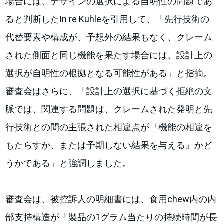
場合には、デザインの選択による自明性の問題であ
ると判断したIn re Kuhleを引用して、「先行技術の
代替要素や構成が、予想外の結果もなく、クレーム
された側面と同じ機能を果たす場合には、設計上の
選択が自明性の根拠となる可能性がある」と指摘。
審査会はさらに、「設計上の選択に基づく拒絶の文
脈では、関連する問題は、クレームされた発明と先
行技術との間の主張された相違点が『機能の相違を
もたらすか、または予期しない結果を与える』かど
うかである」と強調しました。
審査会は、被控訴人の明細書には、食用chew内の内
部支持構造が「製品の1グラム当たりの持続時間が長