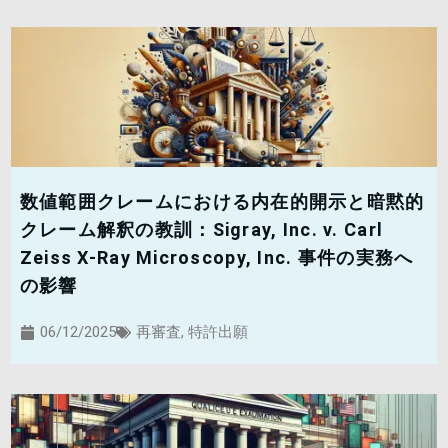
数値範囲クレームにおける内在的開示と暗黙的
クレーム解釈の教訓：Sigray, Inc. v. Carl
Zeiss X-Ray Microscopy, Inc. 事件の実務へ
の影響
06/12/2025
再審査
,
特許出願