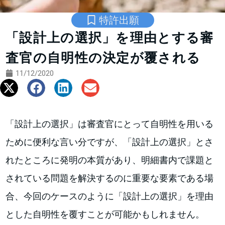
特許出願
「設計上の選択」を理由とする審
査官の自明性の決定が覆される
11/12/2020
「設計上の選択」は審査官にとって自明性を用いる
ために便利な言い分ですが、「設計上の選択」とさ
れたところに発明の本質があり、明細書内で課題と
されている問題を解決するのに重要な要素である場
合、今回のケースのように「設計上の選択」を理由
とした自明性を覆すことが可能かもしれません。