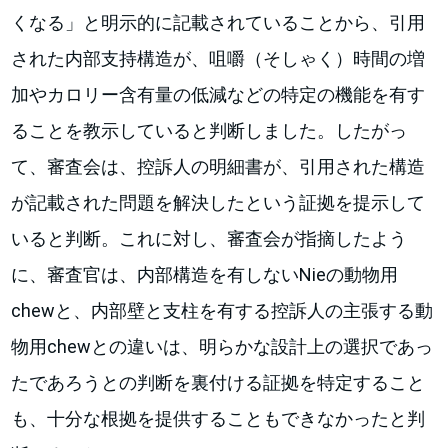
くなる」と明示的に記載されていることから、引用
された内部支持構造が、咀嚼（そしゃく）時間の増
加やカロリー含有量の低減などの特定の機能を有す
ることを教示していると判断しました。したがっ
て、審査会は、控訴人の明細書が、引用された構造
が記載された問題を解決したという証拠を提示して
いると判断。これに対し、審査会が指摘したよう
に、審査官は、内部構造を有しないNieの動物用
chewと、内部壁と支柱を有する控訴人の主張する動
物用chewとの違いは、明らかな設計上の選択であっ
たであろうとの判断を裏付ける証拠を特定すること
も、十分な根拠を提供することもできなかったと判