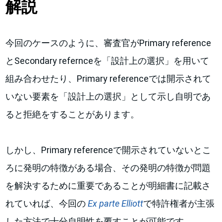
解説
今回のケースのように、審査官がPrimary reference
とSecondary refernceを「設計上の選択」を用いて
組み合わせたり、Primary referenceでは開示されて
いない要素を「設計上の選択」として示し自明であ
ると拒絶をすることがあります。
しかし、Primary referenceで開示されていないとこ
ろに発明の特徴がある場合、その発明の特徴が問題
を解決するために重要であることが明細書に記載さ
れていれば、今回の
Ex parte Elliott
で特許権者が主張
した方法で十分自明性を覆すことが可能です。