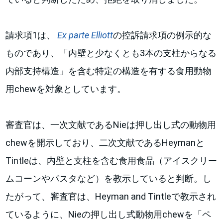
請求項1は、
Ex parte Elliott
の控訴請求項の例示的な
ものであり、「内壁と少なくとも3本の支柱からなる
内部支持構造」を含む特定の構造を有する食用動物
用chewを対象としています。
審査官は、一次文献であるNieは押し出し式の動物用
chewを開示しており、二次文献であるHeymanと
Tintleは、内壁と支柱を含む食用食品（アイスクリー
ムコーンやパスタなど）を教示していると判断。し
たがって、審査官は、Heyman and Tintleで教示され
ているように、Nieの押し出し式動物用chewを「ペ