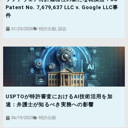
Patent No. 7,679,637 LLC v. Google LLC事
件
01/25/2026
特許出願
,
訴訟
USPTOが特許審査におけるAI技術活用を加
速：弁護士が知るべき実務への影響
06/19/2025
特許出願