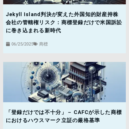
Jekyll Island判決が変えた外国知的財産持株
会社の管轄権リスク：商標登録だけで米国訴訟
に巻き込まれる新時代
06/25/2025
商標
「登録だけでは不十分」－ CAFCが示した商標
におけるハウスマーク立証の厳格基準