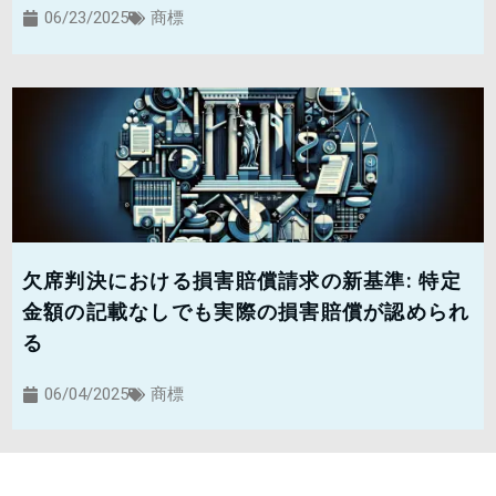
06/23/2025
商標
欠席判決における損害賠償請求の新基準: 特定
金額の記載なしでも実際の損害賠償が認められ
る
06/04/2025
商標