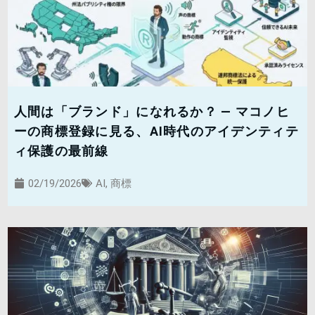
人間は「ブランド」になれるか？ — マコノヒ
ーの商標登録に見る、AI時代のアイデンティテ
ィ保護の最前線
02/19/2026
AI
,
商標