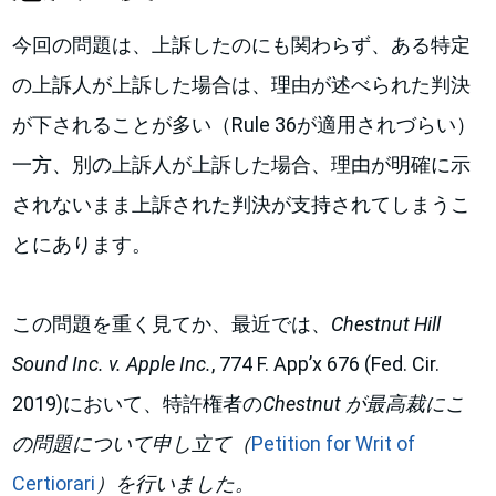
今回の問題は、上訴したのにも関わらず、ある特定
の上訴人が上訴した場合は、理由が述べられた判決
が下されることが多い（Rule 36が適用されづらい）
一方、別の上訴人が上訴した場合、理由が明確に示
されないまま上訴された判決が支持されてしまうこ
とにあります。
この問題を重く見てか、最近では、
Chestnut Hill
Sound Inc. v. Apple Inc.
, 774 F. App’x 676 (Fed. Cir.
2019)において、特許権者の
Chestnut
が最高裁にこ
の問題について申し立て（
Petition for Writ of
Certiorari
）を行いました。