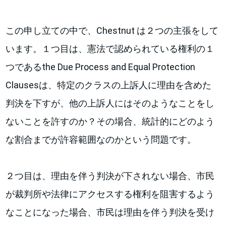
この申し立ての中で、Chestnut は２つの主張をして
います。１つ目は、憲法で認められている権利の１
つであるthe Due Process and Equal Protection
Clausesは、特定のクラスの上訴人に理由を含めた
判決を下すが、他の上訴人にはそのようなことをし
ないことを許すのか？その場合、統計的にどのよう
な割合までが許容範囲なのかという問題です。
２つ目は、理由を伴う判決が下されない場合、市民
が裁判所や法律にアクセスする権利を阻害するよう
なことになった場合、市民は理由を伴う判決を受け