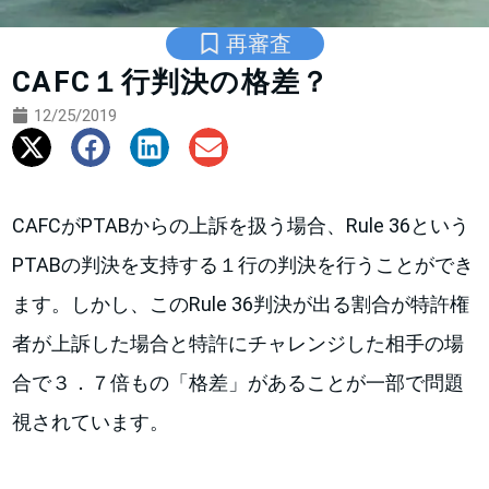
再審査
CAFC１行判決の格差？
12/25/2019
CAFCがPTABからの上訴を扱う場合、Rule 36という
PTABの判決を支持する１行の判決を行うことができ
ます。しかし、このRule 36判決が出る割合が特許権
者が上訴した場合と特許にチャレンジした相手の場
合で３．７倍もの「格差」があることが一部で問題
視されています。