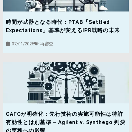
時間が武器となる時代：PTAB「Settled
Expectations」基準が変えるIPR戦略の未来
07/01/2025
再審査
CAFCが明確化：先行技術の実施可能性は特許
有効性とは別基準 – Agilent v. Synthego 判決
の実務への影響