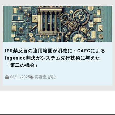
IPR禁反言の適用範囲が明確に：CAFCによる
Ingenico判決がシステム先行技術に与えた
「第二の機会」
06/11/2025
再審査
,
訴訟