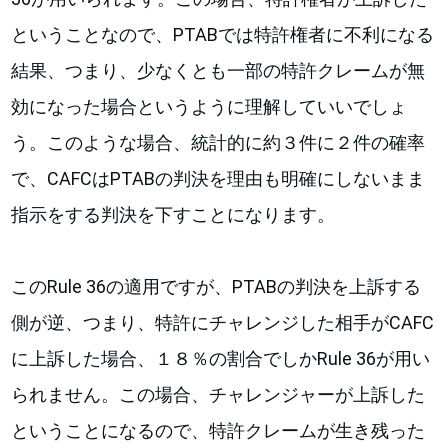
ということなので、PTABでは特許権者に不利になる
結果、つまり、少なくとも一部の特許クレームが無
効になった場合というように理解していいでしょ
う。このような場合、統計的に約３件に２件の確率
で、CAFCはPTABの判決を理由も明確にしないまま
指示をする判決を下すことになります。
このRule 36の適用ですが、PTABの判決を上訴する
側が逆、つまり、特許にチャレンジした相手がCAFC
に上訴した場合、１８％の割合でしかRule 36が用い
られません。この場合、チャレンジャーが上訴した
ということになるので、特許クレームが生き残った