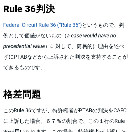
Rule 36判決
Federal Circuit Rule 36 (“Rule 36”)
というもので、判
例として価値がないもの（
a case would have no
precedential value
）に対して、簡易的に理由を述べ
ずにPTABなどから上訴された判決を支持することが
できるものです。
格差問題
このRule 36ですが、特許権者がPTABの判決をCAFC
に上訴した場合、６７％の割合で、この１行のRule
36が用いられます。この場合、特許権者が上訴した