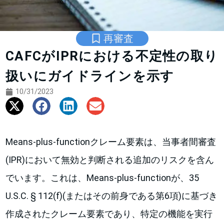
再審査
CAFCがIPRにおける不定性の取り
扱いにガイドラインを示す
10/31/2023
Means-plus-functionクレーム要素は、当事者間審査
(IPR)において無効と判断される追加のリスクを含ん
でいます。これは、Means-plus-functionが、35
U.S.C. § 112(f)(またはその前身である第6項)に基づき
作成されたクレーム要素であり、特定の機能を実行