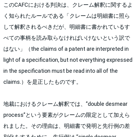
このCAFCにおける判決は、クレーム解釈に関するよ
く知られたルールである「クレームは明細書に照ら
して解釈されるべきだが、明細書に書かれているす
べての事柄を読み取らなければいけないという訳で
はない」（the claims of a patent are interpreted in
light of a specification, but not everything expressed
in the specification must be read into all of the
claims.）を是正したものです。
地裁におけるクレーム解釈では、”double desmear
process”という要素がクレームの限定として加えら
れました。その理由は、明細書で発明と先行例の差
別化をするために、先行例は “single desmear