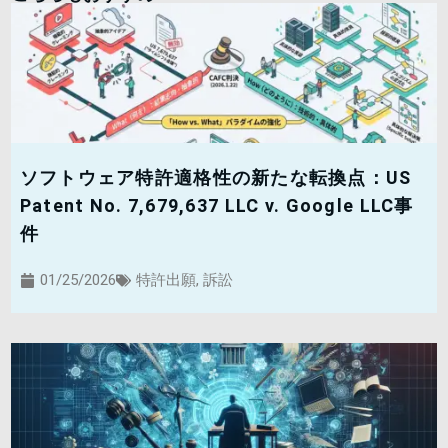
ソフトウェア特許適格性の新たな転換点：US
Patent No. 7,679,637 LLC v. Google LLC事
件
01/25/2026
特許出願
,
訴訟