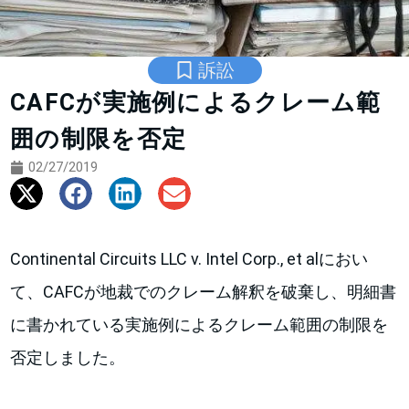
訴訟
CAFCが実施例によるクレーム範
囲の制限を否定
02/27/2019
Continental Circuits LLC v. Intel Corp., et alにおい
て、CAFCが地裁でのクレーム解釈を破棄し、明細書
に書かれている実施例によるクレーム範囲の制限を
否定しました。