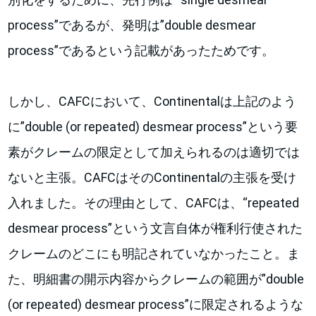
process”であるが、発明は”double desmear
process”であるという記載があったためです。
しかし、CAFCにおいて、Continentalは上記のよう
に”double (or repeated) desmear process”という要
素がクレームの限定として加えられるのは適切では
ないと主張。CAFCはそのContinentalの主張を受け
入れました。その理由として、CAFCは、“repeated
desmear process”という文言自体が権利行使された
クレームのどこにも明記されていなかったこと。ま
た、明細書の開示内容からクレームの範囲が”double
(or repeated) desmear process”に限定されるような