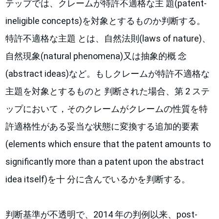
テップでは、クレームが特許不適格な主 題(patent-
ineligible concepts)を対象とするものか判断する。
特許不適格な主題 とは、自然法則(laws of nature)、
自然現象(natural phenomena)又は抽象的概 念
(abstract ideas)など。もしクレームが特許不適格な
主題を対象とするものと 判断された場合、第 2 ステ
ップにおいて，そのクレームがクレームの性質を特
許適格性がある妥当な状態に変換する追加的要素
(elements which ensure that the patent amounts to
significantly more than a patent upon the abstract
idea itself)を十 分に含んでいるかを判断する。
判断基準が不透明で、2014 年の判例以来、post-