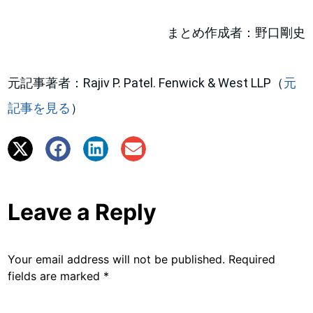
まとめ作成者：野口剛史
元記事著者：Rajiv P. Patel. Fenwick & West LLP（
元
記事を見る
）
Leave a Reply
Your email address will not be published.
Required
fields are marked
*