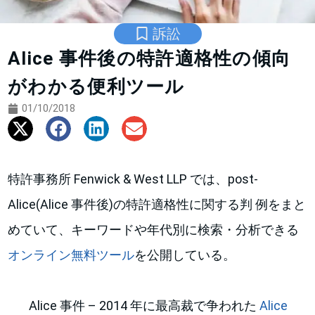
訴訟
Alice 事件後の特許適格性の傾向
がわかる便利ツール
01/10/2018
特許事務所 Fenwick & West LLP では、post-
Alice(Alice 事件後)の特許適格性に関する判 例をまと
めていて、キーワードや年代別に検索・分析できる
オンライン無料ツール
を公開している。
Alice 事件 – 2014 年に最高裁で争われた
Alice