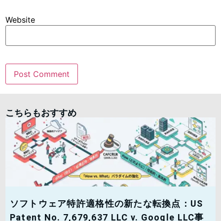
Website
こちらもおすすめ
ソフトウェア特許適格性の新たな転換点：US
Patent No. 7,679,637 LLC v. Google LLC事