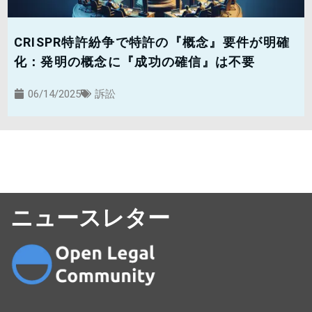
CRISPR特許紛争で特許の『概念』要件が明確
化：発明の概念に『成功の確信』は不要
06/14/2025
訴訟
ニュースレター