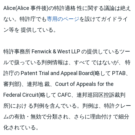
Alice(Alice 事件後)の特許適格 性に関する議論は絶え
ない。特許庁でも
専用のページ
を設けてガイドライ
ン等を 提供している。
特許事務所 Fenwick & West LLP の提供しているツー
ルで扱っている判例情報は、すべて ではないが、 特
許庁の Patent Trial and Appeal Board(略して PTAB、
審判部)、連邦地 裁、Court of Appeals for the
Federal Circuit(略して CAFC、連邦巡回区控訴裁判
所)におけ る判例を含んでいる。判例は、特許クレー
ムの有効・無効で分類され、さらに理由付け で細分
化されている。