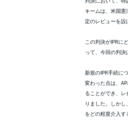
判決において、特許
キームは、米国憲法
定のレビューを設
この判決がIPRに
って、今回の判決
新規のIPR手続
変わった点は、AP
ることができ、レ
りました。しかし
をどの程度介入す