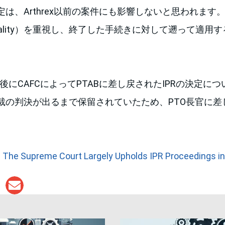
は、Arthrex以前の案件にも影響しないと思われます
nality）を重視し、終了した手続きに対して遡って適用
xの後にCAFCによってPTABに差し戻されたIPRの決定
裁の判決が出るまで保留されていたため、PTO長官に差
 The Supreme Court Largely Upholds IPR Proceedings in