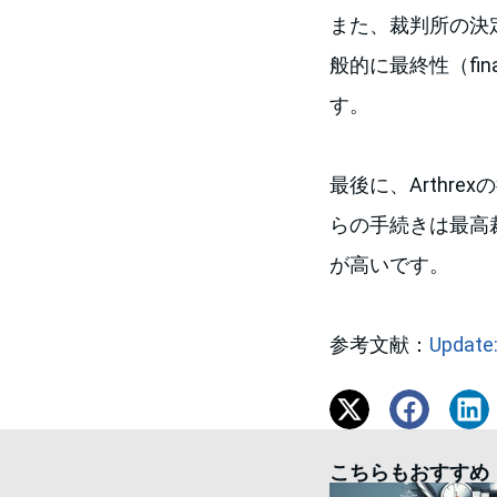
また、裁判所の決定
般的に最終性（fi
す。
最後に、Arthre
らの手続きは最高
が高いです。
参考文献：
Update:
こちらもおすすめ