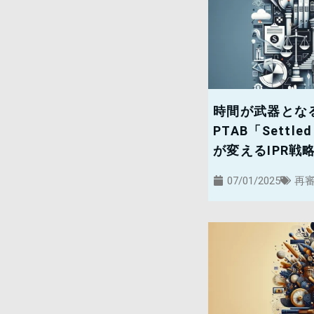
時間が武器とな
PTAB「Settled
が変えるIPR戦
07/01/2025
再