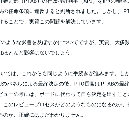
審判部（PTAB）の行政特許判事（APJ）をIPRの審
の任命条項に違反すると判断されました。しかし、 PT
けることで、実質この問題を解決しています。
どのような影響を及ぼすかについてですが、実質、大多数
はほとんど影響はないでしょう。
については、これからも同じように手続きが進みます。し
Jのパネルによる最終決定の後、PTO長官は PTABの
ビューの際には、ボードに代わって自ら決定を出すこと
、このレビュープロセスがどのようなものになるのか、長
るのか、正確にはまだわかりません。