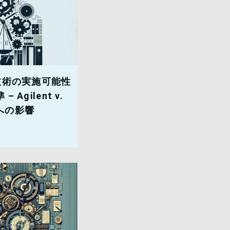
技術の実施可能性
Agilent v.
務への影響