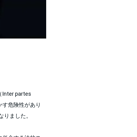
er partes
脅かす危険性があり
なりました。