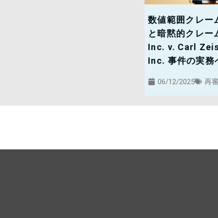
数値範囲クレー
と暗黙的クレーム解
Inc. v. Carl Ze
Inc. 事件の実
06/12/2025
再