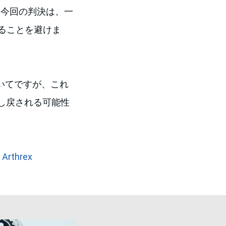
。今回の判決は、一
することを避けま
についてですが、これ
し戻される可能性
 Arthrex