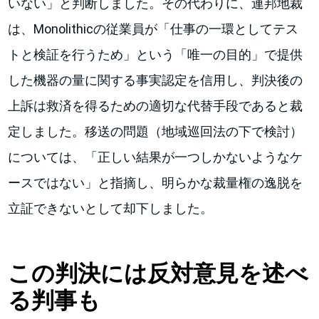
いない」と判断しました。その代わりに、連邦地裁
は、Monolithicの従業員が「仕事の一環としてテス
トと検証を行うため」という「唯一の目的」で提供
した機器の量に関する事実認定を信用し、判決後の
上訴は救済を得るための適切な代替手段であると裁
定しました。移送の問題（地域巡回法の下で検討）
については、「正しい結果が一つしかないようなケ
ースではない」と指摘し、明らかな裁量権の逸脱を
立証できないとして却下しました。
この判決には反対意見を述べ
る判事も