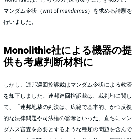
マンダム令状（writ of
mandamus
）を求める請願を
行いました。
Monolithic社による機器の提
供も考慮判断材料に
しかし、連邦巡回控訴裁はマンダム令状による救済
を却下しました。連邦巡回控訴裁は、裁判地に関し
て、「連邦地裁の判決は、広範で基本的、かつ反復
的な法律問題や司法権の簒奪といった、直ちにマン
ダムス審査を必要とするような種類の問題を含んで