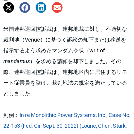
米国連邦巡回控訴裁は、連邦地裁に対し、不適切な
裁判地（Venue）に基づく訴訟の却下または移送を
指示するよう求めたマンダム令状（writ of
mandamus
）を求める請願を却下しました。その
際、連邦巡回控訴裁は、連邦地区内に居住するリモ
ート従業員を挙げ、裁判地法の規定を満たしている
としました。
判例：
In re Monolithic Power Systems, Inc., Case No.
22-153 (Fed. Cir. Sept. 30, 2022) (Lourie, Chen, Stark,