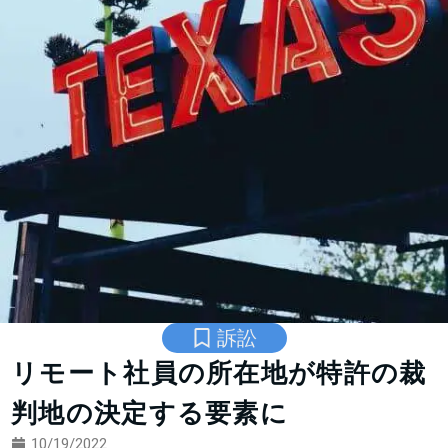
訴訟
リモート社員の所在地が特許の裁
判地の決定する要素に
10/19/2022