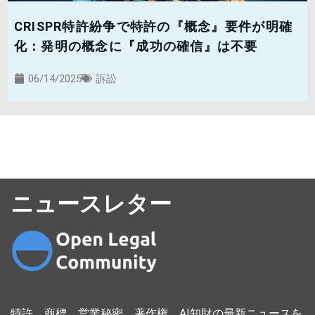
CRISPR特許紛争で特許の『概念』要件が明確
化：発明の概念に『成功の確信』は不要
06/14/2025
訴訟
ニュースレター
特許、商標、営業秘密、著作権、AI知財の最新ニュースを