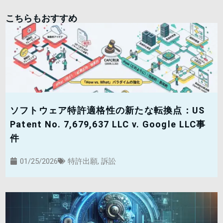
こちらもおすすめ
ソフトウェア特許適格性の新たな転換点：US
Patent No. 7,679,637 LLC v. Google LLC事
件
01/25/2026
特許出願
,
訴訟