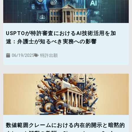
USPTOが特許審査におけるAI技術活用を加
速：弁護士が知るべき実務への影響
06/19/2025
特許出願
数値範囲クレームにおける内在的開示と暗黙的