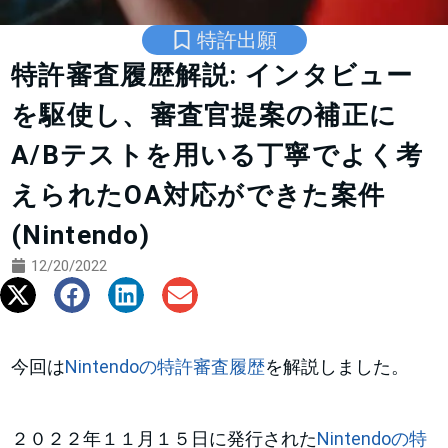
特許出願
特許審査履歴解説: インタビュー
を駆使し、審査官提案の補正に
A/Bテストを用いる丁寧でよく考
えられたOA対応ができた案件
(Nintendo)
12/20/2022
今回は
Nintendoの特許審査履歴
を解説しました。
２０２２年１１月１５日に発行された
Nintendoの特