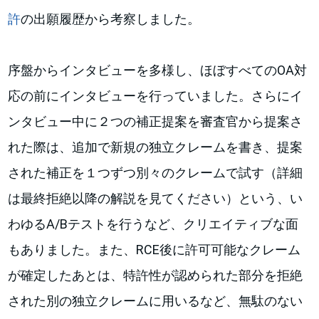
許
の出願履歴から考察しました。
序盤からインタビューを多様し、ほぼすべてのOA対
応の前にインタビューを行っていました。さらにイ
ンタビュー中に２つの補正提案を審査官から提案さ
れた際は、追加で新規の独立クレームを書き、提案
された補正を１つずつ別々のクレームで試す（詳細
は最終拒絶以降の解説を見てください）という、い
わゆるA/Bテストを行うなど、クリエイティブな面
もありました。また、RCE後に許可可能なクレーム
が確定したあとは、特許性が認められた部分を拒絶
された別の独立クレームに用いるなど、無駄のない