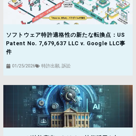
ソフトウェア特許適格性の新たな転換点：US
Patent No. 7,679,637 LLC v. Google LLC事
件
01/25/2026
特許出願
,
訴訟