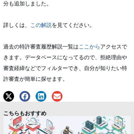
分も追加しました。
詳しくは、
この解説
を見てください
。
過去の特許審査履歴解説一覧は
ここから
アクセスで
きます。データベースになってるので、拒絶理由や
審査経緯などでフィルターでき、自分が知りたい特
許審査が簡単に探せます。
こちらもおすすめ