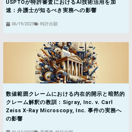
USPTOが特許審査におけるAI技術活用を加
速：弁護士が知るべき実務への影響
06/19/2025
特許出願
数値範囲クレームにおける内在的開示と暗黙的
クレーム解釈の教訓：Sigray, Inc. v. Carl
Zeiss X-Ray Microscopy, Inc. 事件の実務へ
の影響