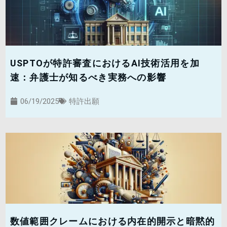
USPTOが特許審査におけるAI技術活用を加
速：弁護士が知るべき実務への影響
06/19/2025
特許出願
数値範囲クレームにおける内在的開示と暗黙的