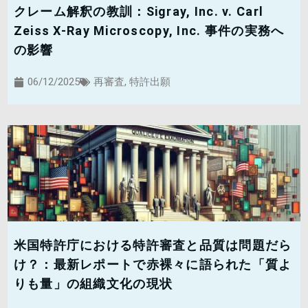
クレーム解釈の教訓：Sigray, Inc. v. Carl
Zeiss X-Ray Microscopy, Inc. 事件の実務へ
の影響
06/12/2025
再審査
,
特許出願
米国特許庁における特許審査と品質は問題だら
け？：最新レポートで赤裸々に語られた「質よ
りも量」の組織文化の現状