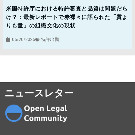
米国特許庁における特許審査と品質は問題だら
け？：最新レポートで赤裸々に語られた「質よ
りも量」の組織文化の現状
05/20/2025
特許出願
ニュースレター