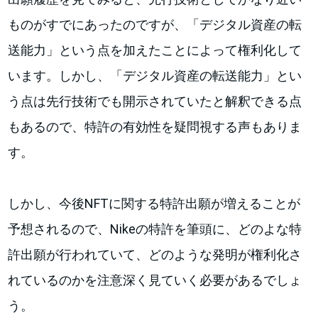
ものがすでにあったのですが、「デジタル資産の転
送能力」という点を加えたことによって権利化して
います。しかし、「デジタル資産の転送能力」とい
う点は先行技術でも開示されていたと解釈できる点
もあるので、特許の有効性を疑問視する声もありま
す。
しかし、今後NFTに関する特許出願が増えることが
予想されるので、Nikeの特許を筆頭に、どのよな特
許出願が行われていて、どのような発明が権利化さ
れているのかを注意深く見ていく必要があるでしょ
う。