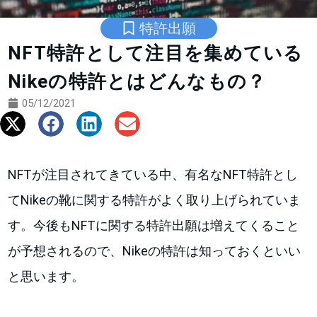
特許出願
NFT特許として注目を集めている
Nikeの特許とはどんなもの？
05/12/2021
NFTが注目されてきている中、有名なNFT特許とし
てNikeの靴に関する特許がよく取り上げられていま
す。今後もNFTに関する特許出願は増えてくること
が予想されるので、Nikeの特許は知っておくといい
と思います。