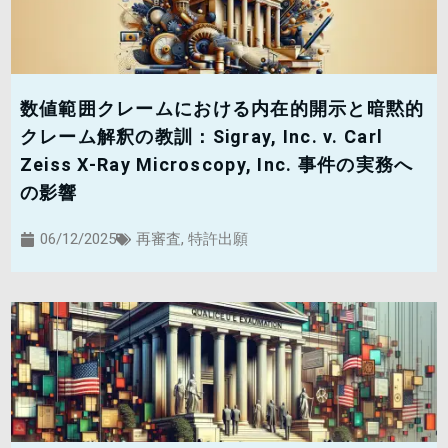
数値範囲クレームにおける内在的開示と暗黙的
クレーム解釈の教訓：Sigray, Inc. v. Carl
Zeiss X-Ray Microscopy, Inc. 事件の実務へ
の影響
06/12/2025
再審査
,
特許出願