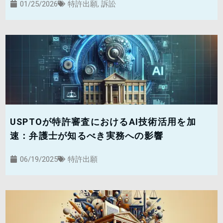
01/25/2026
特許出願
,
訴訟
USPTOが特許審査におけるAI技術活用を加
速：弁護士が知るべき実務への影響
06/19/2025
特許出願