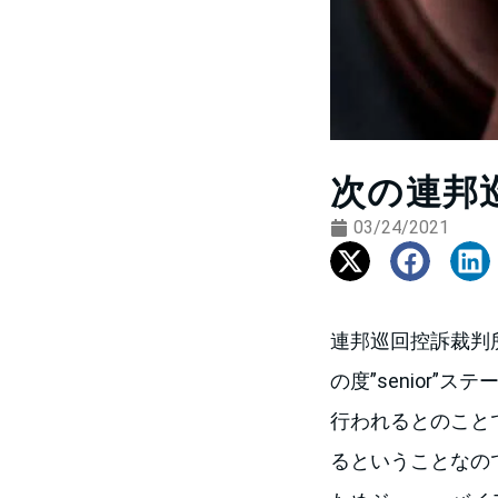
次の連邦
03/24/2021
連邦巡回控訴裁判所
の度”senior
行われるとのことで
るということなの