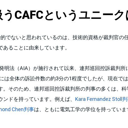
うCAFCというユニー
政治的でないと思われているのは、技術的資格が裁判官の
であることに由来しています。
カ発明法（AIA）が施行されて以来、連邦巡回控訴裁判
代には全体の訴訟件数の約3分の1程度でしたが、現在では
す。そのため、連邦巡回控訴裁判所の判事の多くは、科
ウンドを持っています。例えば、
Kara Fernandez Stoll
mond Chen判事
は、ともに電気工学の学位を持っていま