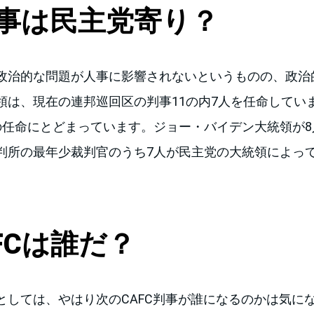
事は民主党寄り？
政治的な問題が人事に影響されないというものの、政治
領は、現在の連邦巡回区の判事11の内7人を任命してい
の任命にとどまっています。ジョー・バイデン大統領が8
判所の最年少裁判官のうち7人が民主党の大統領によっ
FCは誰だ？
としては、やはり次のCAFC判事が誰になるのかは気に