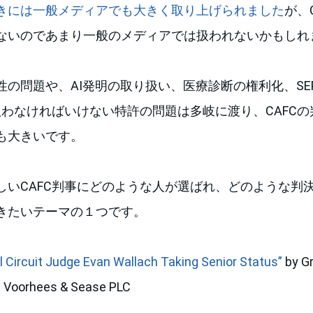
きには一般メディアでも大きく取り上げられました
が、
ないのであまり一般のメディアでは扱われないかもしれ
性の問題や、AI発明の取り扱い、医療診断の権利化、SE
扱わなければいけない特許の問題は多岐に渡り、CAFC
も大きいです。
しいCAFC判事にどのような人が選ばれ、どのような判
きたいテーマの１つです。
l Circuit Judge Evan Wallach Taking Senior Status”
by G
 Voorhees & Sease PLC