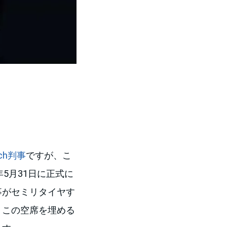
ach判事
ですが、こ
年5月31日に正式に
判事がセミリタイヤす
。この空席を埋める