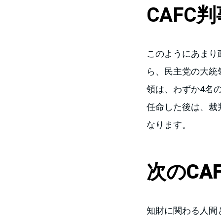
CAFC
判
このようにあまり
ら、民主党の大統
領は、わずか4名
任命した後は、裁
なります。
次のCA
知財に関わる人間