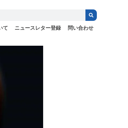
いて
ニュースレター登録
問い合わせ