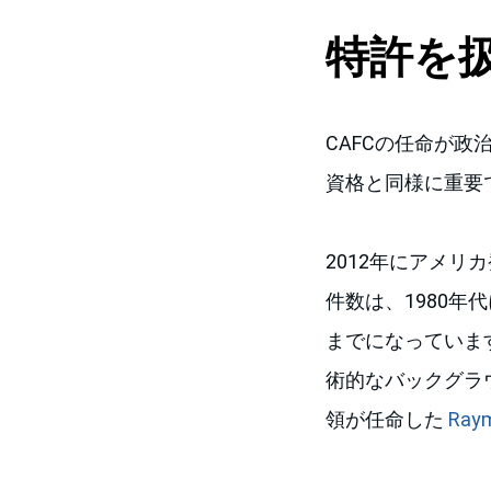
特許を扱
CAFCの任命が
資格と同様に重要
2012年にアメリ
件数は、1980年
までになっていま
術的なバックグラ
領が任命した
Ray