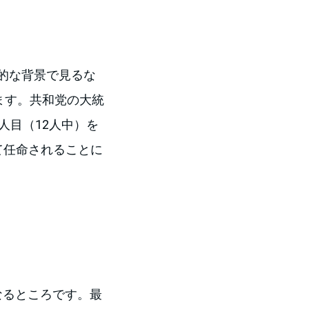
的な背景で見るな
ます。共和党の大統
人目（12人中）を
て任命されることに
なるところです。最