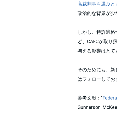
高裁判事を選ぶと
政治的な背景が少
しかし、特許適格
ど、CAFCが取り
与える影響はとて
そのためにも、新
はフォローしてお
参考文献：”
Federa
Gunnerson. McKee