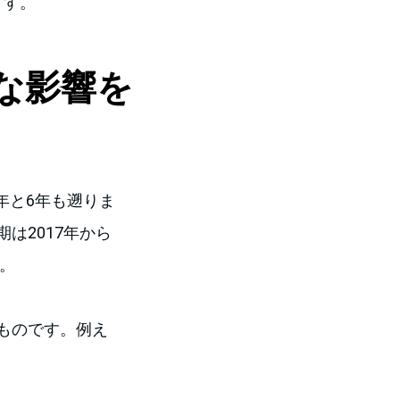
ます。
な影響を
5年と6年も遡りま
期は2017年から
。
ものです。例え