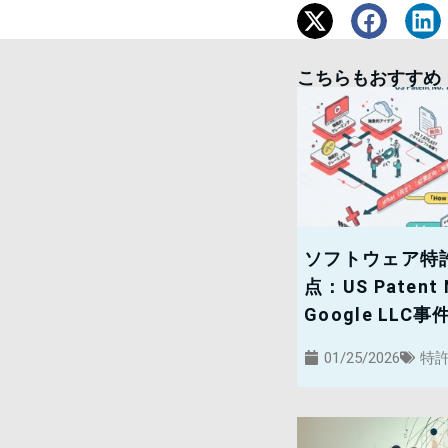
こちらもおすすめ
ソフトウェア特
点：US Patent N
Google LLC事
01/25/2026
特