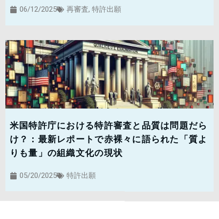
06/12/2025
再審査
,
特許出願
米国特許庁における特許審査と品質は問題だら
け？：最新レポートで赤裸々に語られた「質よ
りも量」の組織文化の現状
05/20/2025
特許出願