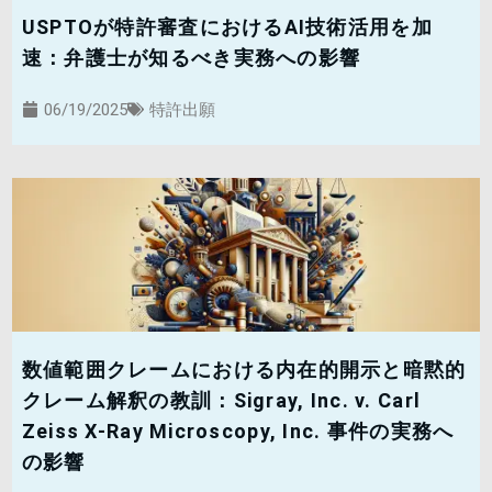
USPTOが特許審査におけるAI技術活用を加
速：弁護士が知るべき実務への影響
06/19/2025
特許出願
数値範囲クレームにおける内在的開示と暗黙的
クレーム解釈の教訓：Sigray, Inc. v. Carl
Zeiss X-Ray Microscopy, Inc. 事件の実務へ
の影響