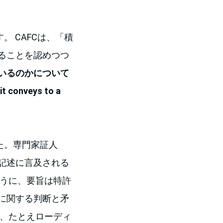
す。 CAFCは、「積
ることを認めつつ
いるのかについて
it conveys to a
た。専門家証人
記述に言及される
ように、要旨は特許
に関する判断と矛
は、たとえローディ