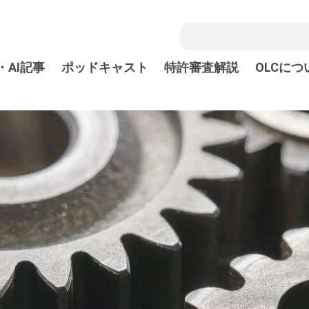
・AI記事
ポッドキャスト
特許審査解説
OLCにつ