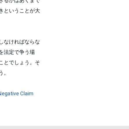
理解できるかはあくまで
きということが大
しなければならな
の問題を法定で争う場
ことでしょう。そ
う。
 Negative Claim