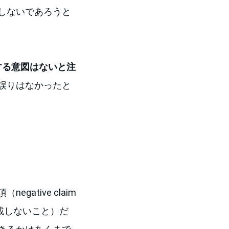
しないであろうと
する意図はないと注
誤りはなかったと
tive claim
記載しないこと）だ