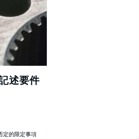
る記述要件
の否定的限定事項