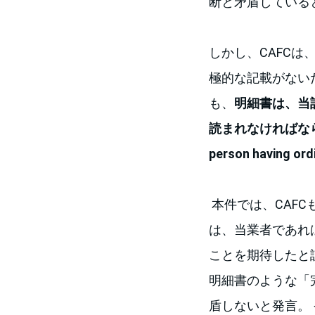
断と矛盾している
しかし、CAFCは、
極的な記載がない
も、
明細書は、当
読まれなければな
person having ordin
本件では、CAF
は、当業者であれ
ことを期待したと
明細書のような「
盾しないと発言。