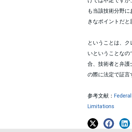
けでは不足ですが、否定
も当該技術分野に
きなポイントだと
ということは、ク
いということなので、否
合、技術者と弁護
の際に法定で証言
参考文献：
Federal
Limitations