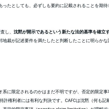
あったとしても、必ずしも要約に記載されることを期待
精査し、
沈黙が開示であるという新たな法的基準を確立
邦地裁が記述要件を満たしたと判断したことに明らかな
系に限定されるのかはまだ不明ですが、否定的限定事項（nega
n）を使う特許権利者には有利な判決です。CAFCは沈黙（何も