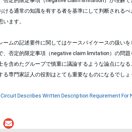
的限定事項（negative claim limitation）が
おける通常の知識を有する者を基準にして判断されるべ
思います。
レームの記述要件に関してはケースバイケースの扱いを
定的限定事項（negative claim limitation）
士を含めたグループで慎重に議論するような論点になる
する専門家証人の役割はとても重要なものになるでしょ
 Circuit Describes Written Description Requirement For