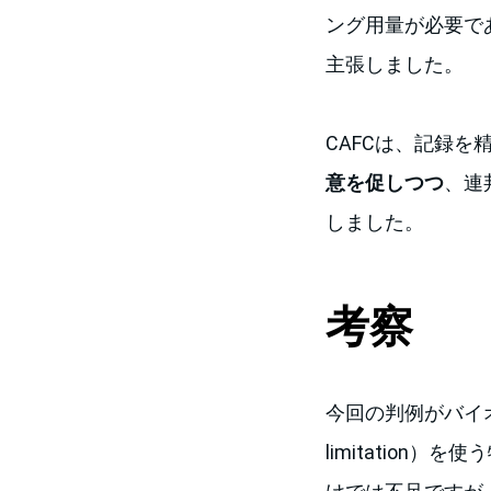
ング用量が必要で
主張しました。
CAFCは、記録を
意を促しつつ
、連
しました。
考察
今回の判例がバイオ
limitatio