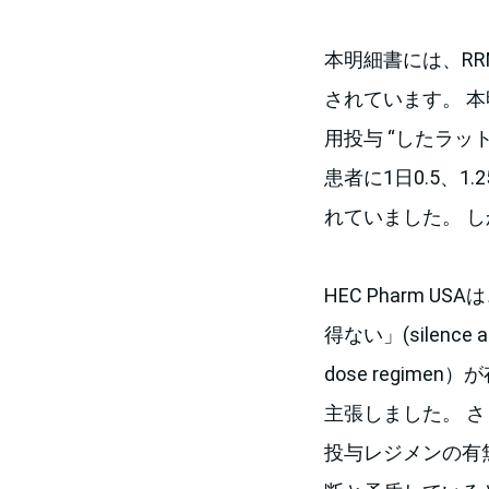
本明細書には、R
されています。 本明
用投与 “したラッ
患者に1日0.5、
れていました。 
HEC Pharm
得ない」(silence 
dose regi
主張しました。 さ
投与レジメンの有