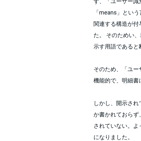
ず、「ユーザー識
「means」と
関連する構造が付
た。 そのためい、裁
示す用語であると
そのため、「ユーザー
機能的で、明細書
しかし、開示され
か書かれておらず
されていない。よ
になりました。