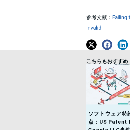
参考文献：
Failing
Invalid
こちらもおすすめ
ソフトウェア特
点：US Patent N
Google LLC事