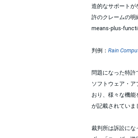
造的なサポートが
許のクレームの明
means-plus-
判例：
Rain Computi
問題になった特許
ソフトウェア・ア
おり、様々な機能
が記載されていま
裁判所は訴訟になった