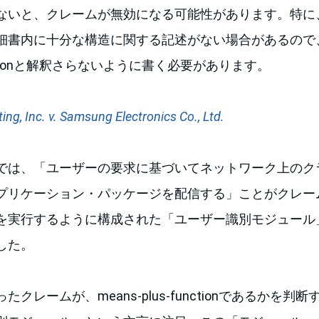
ないと、クレームが無効になる可能性があります。特に
細書内に十分な構造に関する記述がない場合があるので
functionと解釈さらないように書く必要があります。
ng, Inc. v. Samsung Electronics Co., Ltd.
では、「ユーザーの要求に基づいてネットワーク上のク
プリケーション・パッケージを配信する」ことがクレー
を実行するように構成された「ユーザー識別モジュール
した。
クレームが、means-plus-functionであるかを判