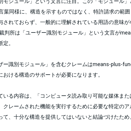
別モジュール」という文言に注目。この「モジュール」
いう言葉同様に、構造を示すものではなく、特許請求の範
与されておらず、一般的に理解されている用語の意味が
判所は「ユーザー識別モジュール」という文言がmeans-plu
断定。
識別モジュール」を含むクレームはmeans-plus-fun
における構造のサポートが必要になります。
ている内容は、「コンピュータ読み取り可能な媒体また
、クレームされた機能を実行するために必要な特定のア
って、十分な構造を提供してはいないと結論づけたため