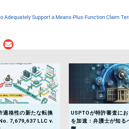
 to Adequately Support a Means-Plus-Function Claim Te
許適格性の新たな転換
USPTOが特許審査にお
o. 7,679,637 LLC v.
を加速：弁護士が知る
件
響