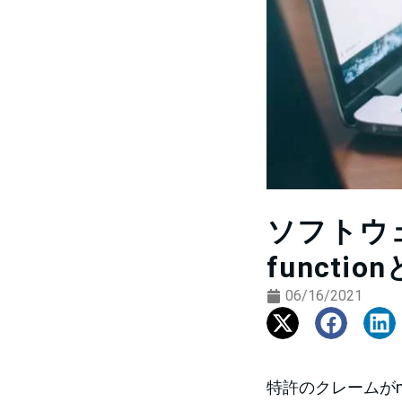
ソフトウェ
funct
06/16/2021
特許のクレームがme