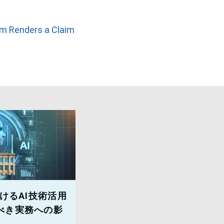
rm Renders a Claim
けるAI技術活用
べき実務への影