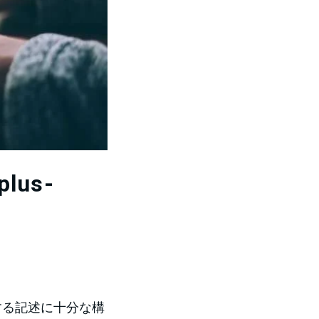
us-
関連する記述に十分な構