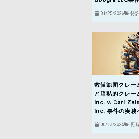
01/25/2026
特
数値範囲クレー
と暗黙的クレーム解
Inc. v. Carl Ze
Inc. 事件の実
06/12/2025
再