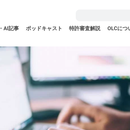
・AI記事
ポッドキャスト
特許審査解説
OLCにつ