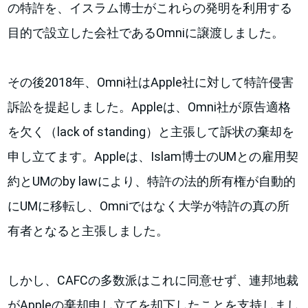
の特許を、イスラム博士がこれらの発明を利用する
目的で設立した会社であるOmniに譲渡しました。
その後2018年、Omni社はApple社に対して特許侵害
訴訟を提起しました。Appleは、Omni社が原告適格
を欠く（lack of standing）と主張して訴状の棄却を
申し立てます。Appleは、Islam博士のUMとの雇用契
約とUMのby lawにより、特許の法的所有権が自動的
にUMに移転し、Omniではなく大学が特許の真の所
有者となると主張しました。
しかし、CAFCの多数派はこれに同意せず、連邦地裁
がAppleの棄却申し立てを却下したことを支持しまし