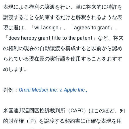
表現による権利の譲渡を行い、単に将来的に特許を
譲渡することを約束するだけと解釈されるような表
現は避け、「will assign」、「agrees to grant」、
「does hereby grant title to the patent」など、将来
の権利の現在の自動譲渡を構成すると以前から認め
られている現在形の実行語を使用することをおすす
めします。
判例：
Omni Medsci, Inc. v. Apple Inc.
,
米国連邦巡回区控訴裁判所（CAFC）はこのほど、知
的財産権（IP）を譲渡する契約書に正確な表現を用