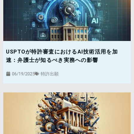
USPTOが特許審査におけるAI技術活用を加
速：弁護士が知るべき実務への影響
06/19/2025
特許出願