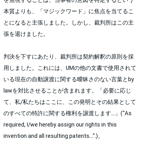
本質よりも、「マジックワード」に焦点を当てるこ
とになると主張しました。しかし、裁判所はこの主
張を退けました。
判決を下すにあたり、裁判所は契約解釈の原則を採
用しました。これには、UMの他の文書で使用されて
いる現在の自動譲渡に関する曖昧さのない言葉とby
lawを対比させることが含まれます。「必要に応じ
て、私/私たちはここに、この発明とその結果として
のすべての特許に関する権利を譲渡します…」(“As
required, I/we hereby assign our rights in this
invention and all resulting patents…”.)。