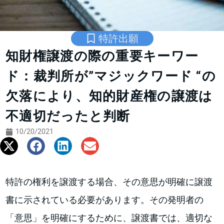
特許出願
知財権譲渡の際の重要キーワー
ド：裁判所が”マジックワード “の
欠落により、知的財産権の譲渡は
不適切だったと判断
10/20/2021
特許の権利を譲渡する場合、その意思が明確に譲渡
書に示されている必要があります。その発明者の
「意思」を明確にするために、譲渡書では、適切な