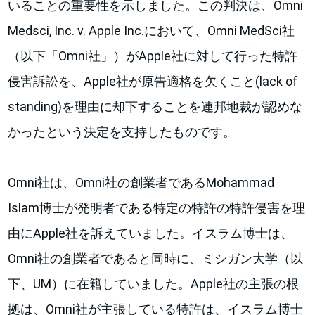
いることの重要性を示しました。この判決は、Omni
Medsci, Inc. v. Apple Inc.において、Omni MedSci社
（以下「Omni社」）がApple社に対して行った特許
侵害訴訟を、Apple社が原告適格を欠くこと(lack of
standing)を理由に却下することを連邦地裁が認めな
かったという決定を支持したものです。
Omni社は、Omni社の創業者であるMohammad
Islam博士が発明者である特定の特許の特許侵害を理
由にApple社を訴えていました。イスラム博士は、
Omni社の創業者であると同時に、ミシガン大学（以
下、UM）に在籍していました。Apple社の主張の根
拠は、Omni社が主張している特許は、イスラム博士