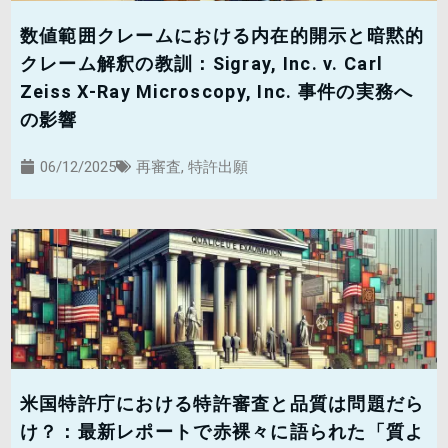
数値範囲クレームにおける内在的開示と暗黙的
クレーム解釈の教訓：Sigray, Inc. v. Carl
Zeiss X-Ray Microscopy, Inc. 事件の実務へ
の影響
06/12/2025
再審査
,
特許出願
米国特許庁における特許審査と品質は問題だら
け？：最新レポートで赤裸々に語られた「質よ